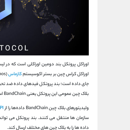
اوراکل پروتکل بند دومین اوراکلی است که در ل
اوراکل کراس چین بر بستر اکوسیستم
کازماس
جای داده است؛ بند پروتکل فیدهای داده ضد تحریف
بلاک چین عمومی این پروتکل یعنی BandChain استفاده می ‌کنند.
ولیدیتورهای بلاک چین BandChain داده‌ها را از
PI
داده ‌ها را به بلاک‌ چین‌ های مختلف ارسال کند.