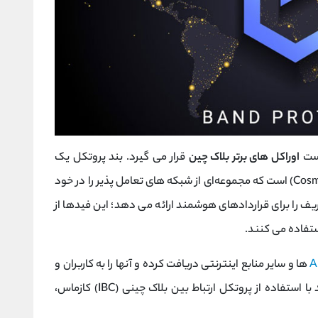
یست
اوراکل های برتر بلاک چین
قرار می گیرد. بند پروتکل یک
(Cosmos) است که مجموعه‌ای از شبکه ‌های تعامل‌ پذیر را در خود
 را برای قراردادهای هوشمند ارائه می ‌دهد؛ این فیدها از
A
ها و سایر منابع اینترنتی دریافت کرده و آنها را به کاربران و
سازمان ‌ها منتقل می‌ کنند. بند پروتکل می‌ تواند با استفاده از پروتکل ارتباط بین بلاک چینی (IBC) کازماس،