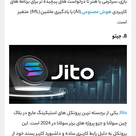
بازی، سرگرمی یا هنر تا درخواست های پیچیده تر برای برنامه های
کاربردی
هوش مصنوعی
(
AI
)
یا یادگیری ماشین
(ML)
متغیر
است.
8. جیتو
Jito
یکی از برجسته ترین پروتکل های استیکینگ مایع در بلاک
چین سولانا و جزو پروژه های برتر سولانا در 2024 است. این
پروتکل به دلیل رابط کاربری ساده و داشبورد کاربر پسند خود از