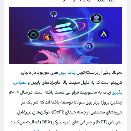
سولانا یکی از برجسته‌ترین
بلاک چین‌
های موجود در دنیای
کریپتو است که به دلیل سرعت بالا، کارمزدهای پایین و
مقیاس‌
پذیری
زیاد، به محبوبیت فراوانی دست یافته است. در سال ۲۰۲۴،
چندین پروژه برتر روی سولانا توسعه یافته‌اند که هر یک در
حوزه‌های مختلفی از جمله دیفای
(DeFi)
، توکن‌های غیرقابل
تعویض
(NFT)
و صرافی‌های غیرمتمرکز (
DEX
)
فعالیت می‌کنند.