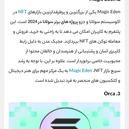
Magic Eden
2.
Magic Eden یکی از بزرگترین و پرطرفدارترین بازارهای
NFT
در
اکوسیستم سولانا و جزو
پروژه های برتر سولانا در 2024
است. این
پلتفرم به کاربران امکان می ‌دهد تا به راحتی به خرید، فروش و
معامله توکن ‌های
NFT
بپردازند. مجیک عدن به دلیل رابط
کاربری آسان و پشتیبانی از هنرمندان و خالقان محتوا از
محبوبیت خاصی برخوردار است. علاوه بر این، با توجه به رشد
سریع بازار
NFT
،
Magic Eden
به یک مرکز مهم برای هنر دیجیتال
و کلکسیون ‌های منحصر به فرد تبدیل شده است.
Orca
3.