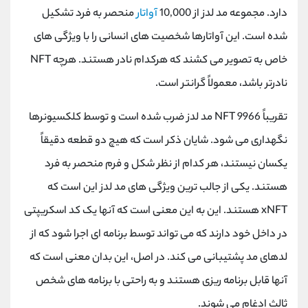
دارد. مجموعه مد لدز از 10,000
آواتار
منحصر به فرد تشکیل
شده است. این آواتارها شخصیت ‌های انسانی را با ویژگی ‌های
خاص به تصویر می‌ کشند که هرکدام نادر هستند. هرچه
NFT
نادرتر باشد، معمولاً گرانتر است.
تقریباً 9966
NFT
مد لدز ضرب شده است و توسط کلکسیونرها
نگهداری می شود. شایان ذکر است که هیچ دو قطعه دقیقاً
یکسان نیستند، هر کدام از نظر شکل و فرم منحصر به فرد
هستند. یکی از جالب ترین ویژگی های مد لدز این است که
xNFT
هستند. این به این معنی است که آنها یک کد اسکریپتی
در داخل خود دارند که می تواند توسط برنامه ای اجرا شود که از
لدهای مد پشتیبانی می کند. در اصل، این بدان معنی است که
آنها قابل برنامه ریزی هستند و به راحتی با برنامه های شخص
ثالث ادغام می شوند.