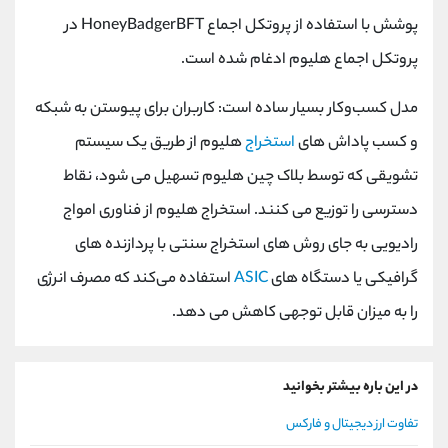
پوشش با استفاده از پروتکل اجماع
HoneyBadgerBFT
در
پروتکل اجماع هلیوم ادغام شده است.
مدل کسب‌وکار بسیار ساده است: کاربران برای پیوستن به شبکه
و کسب پاداش‌ های
استخراج
هلیوم از طریق یک سیستم
تشویقی که توسط بلاک چین هلیوم تسهیل می ‌شود، نقاط
دسترسی را توزیع می ‌کنند. استخراج هلیوم از فناوری امواج
رادیویی به جای روش ‌های استخراج سنتی با پردازنده ‌های
گرافیکی یا دستگاه ‌های
ASIC
استفاده می‌کند که مصرف انرژی
را به میزان قابل توجهی کاهش می ‌دهد.
در این باره بیشتر بخوانید
تفاوت ارز دیجیتال و فارکس