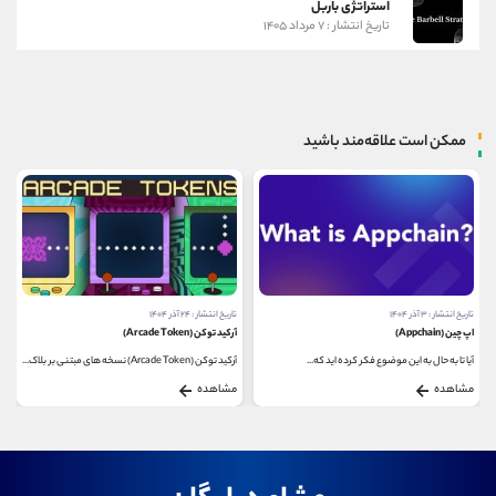
استراتژی باربل
تاریخ انتشار : ۷ مرداد ۱۴۰۵
ممکن است علاقه‌مند باشید
تاریخ انتشار : ۳ آذر ۱۴۰۴
تاریخ انتشار : ۲۴ آذر ۱۴۰۴
اپ ‌چین (Appchain)
آرکید توکن (Arcade Token)
آیا تا به حال به این موضوع فکر کرده ‌اید که...
آرکید توکن (Arcade Token) نسخه ‌های مبتنی بر بلاک...
مشاهده
مشاهده