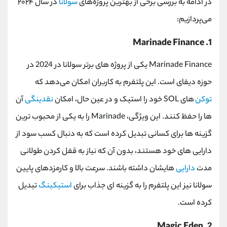
در ادامه به بررسی برخی از بهترین پروژه‌های
سولانا
در سال ۲۰۲۴
می‌پردازیم:
Marinade Finance
1.
Marinade Finance
یکی از پروژه های برتر سولانا در 2024 در
حوزه دیفای است. این پلتفرم به کاربران امکان می‌دهد که
توکن‌
های
SOL
خود را استیک و در عین حال، امکان
نقدینگی
آن
‌ها را حفظ کنند. این ویژگی،
Marinade
را به یکی از محبوب‌ ترین
گزینه ‌ها برای کسانی تبدیل کرده است که به دنبال کسب سود از
دارایی‌ های خود هستند، بدون آن که نیاز به قفل کردن طولانی
‌مدت
دارایی‌
هایشان داشته باشند. سرعت بالا و کارمزدهای پایین
سولانا نیز این پلتفرم را به گزینه‌ ای جذاب برای
استیکینگ
تبدیل
کرده است.