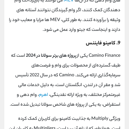
‌های وام‌ دهی که در آن‌ها
MEV
می ‌توانند به بازپرداخت وام‌
دهندگان کمک کنند، اگر وام گیرندگان نتوانند آستانه ‌های
وثیقه را برآورده کنند. به طور کلی،
MEV
ها مزایا و معایب خود را
دارند و اینجاست که جیتو وارد عمل می شود.
9. کامینو فایننس
Camino Finance
یکی از
پروژه های برتر سولانا در 2024
است که
طیف گسترده‌ای از محصولات برای وام و فرصت‌های
سرمایه‌گذاری ارائه می‌کند.
Camino
که در سال 2022 تأسیس
شد و مقر آن در لندن، انگلستان است، به دلیل خدمات مالی
غیرمتمرکز مختلف، به ویژه ارائه نقدینگی،
اهرم
، وام دهی و
استقراض، به یکی از پروژه های شاخص سولانا تبدیل شده است.
ویژگی
Multiply
به جذابیت کامینو برای کاربران کمک کرده
است. همانطور که از نام آن پیداست،
Multipliers
به ​​کاربران این