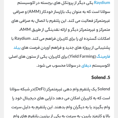
Raydium
یکی دیگر از پروتکل ‌های برجسته در اکوسیستم
سولانا است که به عنوان یک بازارساز خودکار (
AMM
(
و صرافی
غیرمتمرکز فعالیت می ‌کند. این پلتفرم با اتصال به صرافی ‌های
متمرکز و غیرمتمرکز دیگر و ارائه نقدینگی از طریق
AMM
،
امکانات گسترده‌ ای را برای کاربران فراهم می‌ کند.
Raydium
با
پشتیبانی از پروژه‌ های جدید و فراهم آوردن فرصت ‌های
ییلد
فارمینگ
(
Yield Farming
)
برای کاربران، یکی از ستون ‌های اصلی
اکوسیستم
دیفای
در سولانا محسوب می‌ شود.
Solend
5.
Solend
یک پلتفرم وام ‌دهی غیرمتمرکز
(DeFi)
در شبکه سولانا
است که به کاربران امکان می ‌دهد دارایی‌ های دیجیتال خود را
وام بگیرند یا به دیگران وام بدهند. این پلتفرم به دلیل سرعت
بالا و کارمزد پایین، به سرعت به یکی از برترین پلتفرم ‌های وام