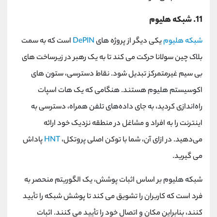
11. شبکه هلیوم
شبکه هلیوم
یکی دیگر از پروژه های
DePIN
است که به سمت
بلاک چین سولانا حرکت می کند تا به یک رهبر در زیرساخت های
بی سیم غیرمتمرکز تبدیل شود. نقاط دسترسی، ستون های
اکوسیستم هلیوم هستند. هنگامی که یک هات اسپات
راه‌اندازی کردید، به جای داده‌های تلفن همراه، دسترسی به
اینترنت را به افراد و مشاغل در منطقه نزدیک خود ارائه
می‌دهید. در ازای آن، شما با توکن اصلی پروتکل،
HNT
پاداش
می گیرید.
شبکه هلیوم بر اساس اثبات پوشش، یک الگوریتم منحصر به
فرد است که کاربران را تشویق می کند تا پوشش شبکه را تأیید
کنند، بنابراین مکان و اتصال خود را تأیید می کنند. اثبات