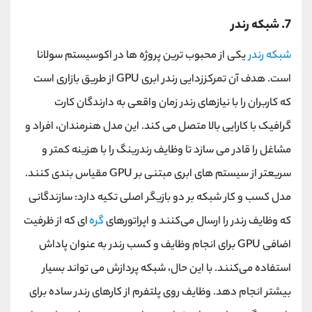
7. شبکه رندر
شبکه رندر
یکی از محبوب ترین پروژه ها در اکوسیستم سولانا
است. هدف آن تمرکززدایی رندر ابری
GPU
از طریق بازاری است
که کاربران را با نیازهای رندر زمان واقعی به دارندگان کارت
گرافیک با کارایی بالا متصل می کند. این مدل هنرمندان، افراد و
مشاغل را قادر می ‌سازد تا وظایف رندرینگ را با هزینه کمتر و
سریعتر از سیستم‌ های ابری مبتنی بر
GPU
مقیاس ‌بندی کنند.
مدل کسب ‌و کار شبکه بر دو بازیگر اصلی تکیه دارد: سازندگانی
که وظایف رندر را ارسال می‌کنند و اپراتورهای
گره‌
ای که از ظرفیت
اضافی
GPU
برای انجام وظایف و کسب رندر به عنوان پاداش
استفاده می‌کنند. با این حال، شبکه پردازش می تواند بسیار
بیشتر انجام دهد. وظایف روی پلتفرم از کارهای رندر ساده برای