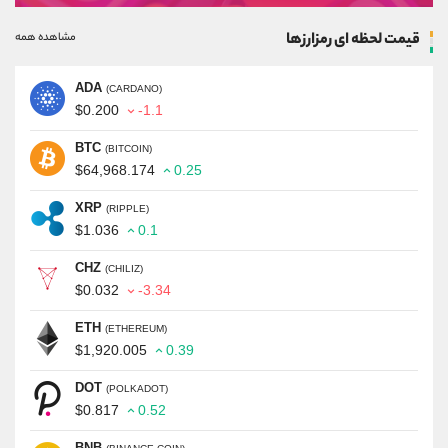
قیمت لحظه ای رمزارزها
مشاهده همه
ADA
(CARDANO)
$0.200
-1.1
BTC
(BITCOIN)
$64,968.174
0.25
XRP
(RIPPLE)
$1.036
0.1
CHZ
(CHILIZ)
$0.032
-3.34
ETH
(ETHEREUM)
$1,920.005
0.39
DOT
(POLKADOT)
$0.817
0.52
BNB