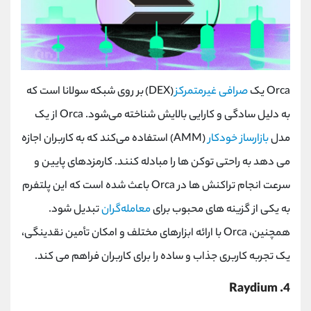
Orca
یک
صرافی غیرمتمرکز
(DEX)
بر روی شبکه سولانا است که
به دلیل سادگی و کارایی بالایش شناخته می‌شود.
Orca
از یک
مدل
بازارساز خودکار
(
AMM
) استفاده می‌کند که به کاربران اجازه
می ‌دهد به راحتی توکن ‌ها را مبادله کنند. کارمزدهای پایین و
سرعت انجام تراکنش‌ ها در
Orca
باعث شده است که این پلتفرم
به یکی از گزینه ‌های محبوب برای
معامله‌گران
تبدیل شود.
همچنین،
Orca
با ارائه ابزارهای مختلف و امکان تأمین نقدینگی،
یک تجربه کاربری جذاب و ساده را برای کاربران فراهم می‌ کند.
Raydium
4.