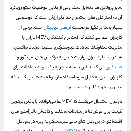
سایر پروتکل ها متمایز است. یکی از دلایل موفقیت جیتو رویکرد
آن به استراتژی ‌های استخراج حداکثر ارزش است که موضوعی
بسیار بحث برانگیز در صنعت
ارزهای دیجیتال
است. برخی از
کاربران ادعا می کنند که استخراج کنندگان
MEV
بازار را با
مدیریت سفارشات مبادلات غیرمتمرکز یا تنظیم مجدد تراکنش
ها در یک بلوک برای اولویت دادن به تراکنش های سودآورتر،
دستکاری
می کنند. این مساله منجر به یک مزیت ناعادلانه برای
کاربران عادی به دلیل سوء استفاده از موقعیت ها در یک شبکه
معین و تجربه کلی بدتر می شود.
دیگران استدلال می‌کنند که
MEV
ها می‌توانند با یافتن بهترین
قیمت برای توکن‌ها در مبادلات مختلف و کاهش ناکارآمدی ‌های
اقتصادی در پروتکل‌ های مالی غیرمتمرکز، به ویژه در پروتکل