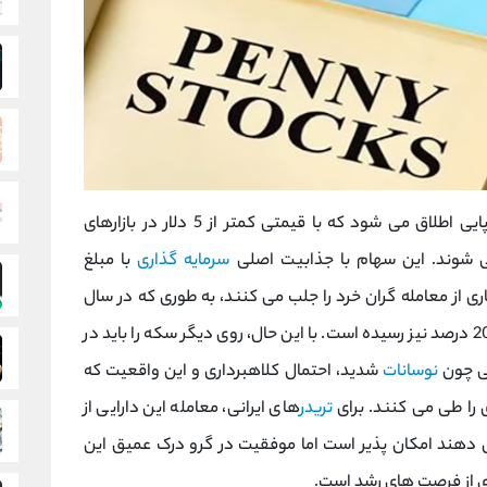
پنی استاک‌ ها به سهام شرکت ‌های کوچک یا نوپایی اطلاق می‌ شود که با قیمتی کمتر از 5 دلار در بازارهای
 ‌شوند. این سهام با جذابیت اصلی
سرمایه‌ گذاری
با مبلغ
 توجه بسیاری از معامله ‌گران خرد را جلب می‌ کنند، به طوری که در سال
یی چون
نوسانات
شدید، احتمال کلاهبرداری و این واقعیت که
تریدر
های ایرانی، معامله این دارایی از
ی ‌دهند امکان ‌پذیر است اما موفقیت در گرو درک عمیق این
ی از فرصت ‌های رشد است.