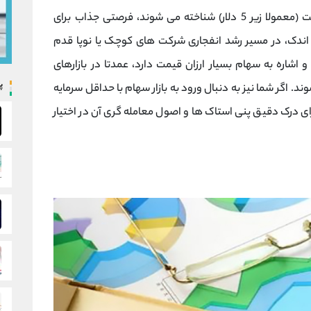
‌ها که به عنوان سهام ‌های ارزان ‌قیمت (معمولا زیر 5 دلار) شناخته می ‌شوند، فرصتی جذاب برای
 ای اندک، در مسیر رشد انفجاری شرکت‌ های کوچک یا نوپا قدم
اشاره به سهام بسیار ارزان ‌قیمت دارد، عمدتا در بازارهای
پ
 می ‌شوند. اگر شما نیز به دنبال ورود به بازار سهام با حداقل سرمایه
 درک دقیق پنی استاک ‌ها و اصول معامله ‌گری آن در اختیار