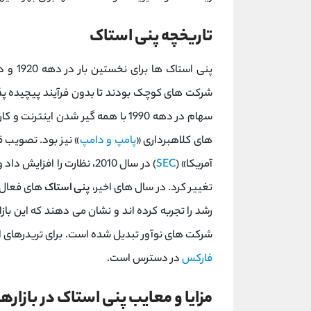
تاریخچه پنی استاک
شرکت ‌های کوچک بودند تا بدون فرآیند پیچیده پ
سهام در دهه 1990 با همه ‌گیر شدن ا
‌های کلاهبرداری «
پامپ و دامپ
» نیز بود. تصویب ق
آمریکا» (
SEC
) در سال 2010، نظارت را ا
تغییر کرد. در سال ‌های اخیر،
پنی استاک‌
های فعال د
رشد را تجربه کرده ‌اند و نشان می ‌دهند که این باز
شرکت ‌های نوآور تبدیل شده است. برای تریدرهای ای
فارکس
در دسترس است.
مزایا و معایب پنی استاک در بازا