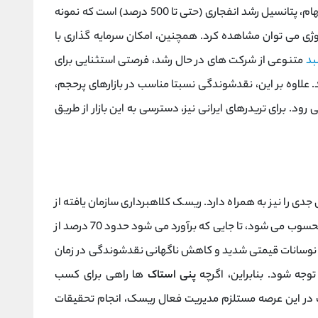
‌گذاران خرد همراه هستند. مهم ‌ترین مزیت این سهام، پتانسیل رشد انفجاری (حتی تا 500 درصد) است که نمونه‌
وژی می ‌توان مشاهده کرد. همچنین، امکان سرمایه ‌گذاری با
د
متنوعی از شرکت ‌های در حال رشد، فرصتی استثنایی برای
. علاوه بر این، نقدشوندگی نسبتا مناسب در بازارهای پرحجم،
 ‌رود. برای تریدرهای ایرانی نیز، دسترسی به این بازار از طریق
دی را نیز به همراه دارد. ریسک کلاهبرداری سازمان ‌یافته از
طریق طرح‌ های «پامپ و دامپ» بزرگ ‌ترین تهدید محسوب می ‌شود، تا جایی که برآورد می ‌شود حدود 70 درصد از
. نوسانات قیمتی شدید و کاهش ناگهانی نقدشوندگی در زمان
وجه شود. بنابراین، اگرچه
پنی استاک
‌ها راهی برای کسب
 در این عرصه مستلزم مدیریت فعال ریسک، انجام تحقیقات