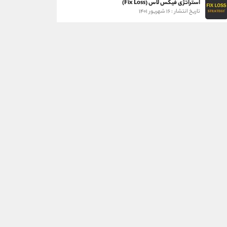
استراتژی فیکس لاس (Fix Loss)
تاریخ انتشار : ۱۶ شهریور ۱۴۰۱