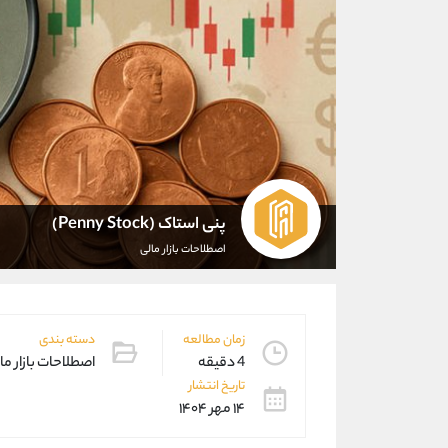
پنی استاک (Penny Stock)
اصطلاحات بازار مالی
زمان مطالعه
دسته بندی
4 دقیقه
اصطلاحات بازار ما
تاریخ انتشار
۱۴ مهر ۱۴۰۴