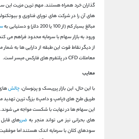
های آن را در شرکت‌ های نوپای فناوری و بیوتکنول
مبالغ بسیار کم (از 100 یا 200 دلار) و دستیابی به
سب
ورود به بازار سهام با سرمایه محدود فراهم می‌ کند
از دیگر نقاط قوت این طبقه از دارایی ‌ها به شمار می
معاملات CFD در پلتفرم ‌های فارکس میسر است.
معایب
با این حال، این بازار پرریسک و پرنوسان،
چالش‌
های ج
این سهام ‌ها در نهایت با شکست مواجه می ‌شوند
‌های بحرانی نیز می ‌تواند منجر به
ضرر
های قابل ت
سودهای کلان با سرمایه اندک هستند اما موفقیت