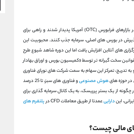
پنی استاک ‌ها برای نخستین بار در دهه 1920 و در بازارهای فرابورس (OTC) آمریکا پدیدار شدند و راهی برای
ذیرش در بورس ‌های اصلی، سرمایه جذب کنند. محبوبیت این
ینترنت و کارگزاری ‌های آنلاین افزایش یافت اما این دوره شاهد شیوع طرح
وانین سخت‌ گیرانه‌ تر توسط «کمیسیون بورس و اوراق بهادار
فزایش داد و به تدریج، تمرکز این سهام به سمت شرکت ‌های نوپای فناوری
ر حوزه‌ های
هوش مصنوعی
و فناوری ‌های سبز، تا 25 درصد
ار چگونه از یک بستر پرریسک، به یک کانال سرمایه ‌گذاری برای
رانی، این
دارایی
عمدتا از طریق معاملات CFD در
پلتفرم ‌های
رهای مالی چیست؟