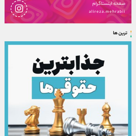
صفحه اینستاگرام
alireza.mehrabii
ترین ها