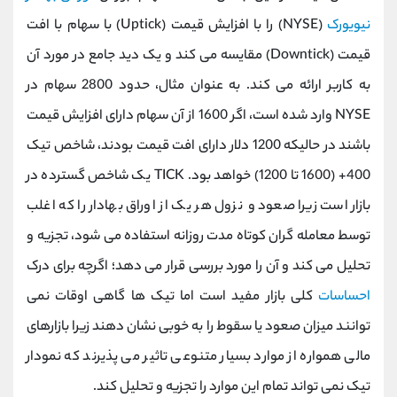
نیویورک
(
NYSE
) را با افزایش قیمت (
Uptick
) با سهام با افت
قیمت (
Downtick
) مقایسه می کند و یک دید جامع در مورد آن
به کاربر ارائه می کند. به عنوان مثال، حدود 2800 سهام در
NYSE
وارد شده است، اگر 1600 از آن سهام دارای افزایش قیمت
باشند در حالیکه 1200 دلار دارای افت قیمت بودند، شاخص تیک
400+ (1600 تا 1200) خواهد بود.
TICK
یک شاخص گسترده در
بازار است زیرا صعود و نزول هر یک از اوراق بهادار را که اغلب
توسط معامله گران کوتاه مدت روزانه استفاده می شود، تجزیه و
تحلیل می کند و آن را مورد بررسی قرار می دهد؛ اگرچه برای درک
احساسات
کلی بازار مفید است اما تیک ها گاهی اوقات نمی
توانند میزان صعود یا سقوط را به خوبی نشان دهند زیرا بازارهای
مالی همواره از موارد بسیار متنوعی تاثیر می پذیرند که نمودار
تیک نمی تواند تمام این موارد را تجزیه و تحلیل کند.