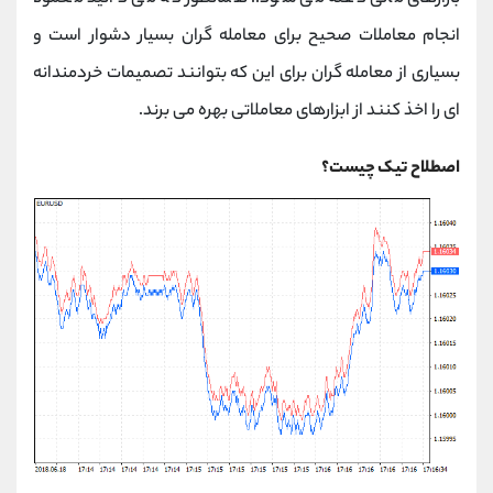
کانال بله
@alirezamehrabi_official
انجام معاملات صحیح برای معامله گران بسیار دشوار است و
بسیاری از معامله گران برای این که بتوانند تصمیمات خردمندانه
ای را اخذ کنند از ابزارهای معاملاتی بهره می برند.
اصطلاح تیک چیست؟