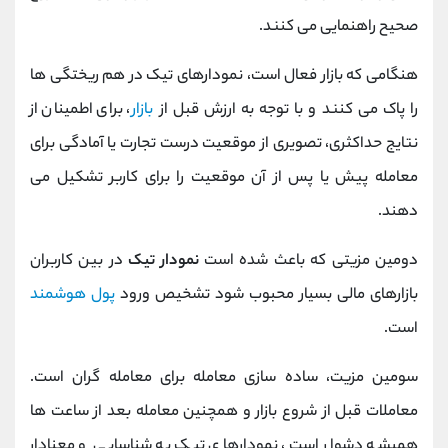
صحیح راهنمایی می کنند.
هنگامی که بازار فعال است، نمودارهای تیک در هم ریختگی ها
را پاک می کنند و با توجه به ارزش قبل از
بازار
، برای اطمینان از
نتایج حداکثری، تصویری از موقعیت درست تجارت یا آمادگی برای
معامله پیش یا پس از آن موقعیت را برای کاربر تشکیل می
دهند.
دومین مزیتی که باعث شده است
نمودار تیک
در بین کاربران
بازارهای مالی بسیار محبوب شود تشخیص ورود
پول هوشمند
است.
سومین مزیت، ساده سازی معامله برای معامله گران است.
معاملات قبل از شروع بازار و همچنین معامله بعد از ساعت ها
همیشه دشوار است، نمودارهای تیک به شناسایی و معنادار