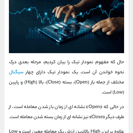
حال که مفهوم نمودار تیک را بیان کردیم، مرحله بعدی درک
نحوه خواندن آن است. یک نمودار تیک دارای چهار
سیگنال
مختلف از جمله باز (
Open
)، بسته (
Close
)، بالا (
High
) و پایین
(
Low
) است.
در حالی که «
Open
» نشانه ای از زمان باز شدن معامله است، از
طرف دیگر «
Close
» نیز نشانه ای از زمان بسته شدن معامله است.
علاوه بر این،
High
بالاترین ارزش یک معامله معین است و
Low