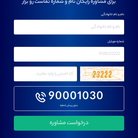
برای مشاوره رایگان نام و شماره تماست رو بزار
نام و نام خانوادگی
شماره موبایل
90001030
بدون پیش شماره