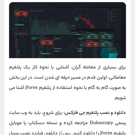
برای بسیاری از معامله‌ گران، آشنایی با نحوه کار یک پلتفرم
معاملاتی، اولین قدم در مسیر حرفه‌ ای شدن است. در این بخش
به‌ صورت گام‌ به‌ گام با نحوه استفاده از پلتفرم jforex آشنا می‌
شویم.
دانلود و نصب پلتفرم جی فارکس:
برای شروع، باید به وب‌ سایت
رسمی Dukascopy مراجعه کرده و نسخه دسکتاپ یا موبایل
پلتفرم jforex را دانلود کنید. پس از دانلود، فرایند نصب بسیار