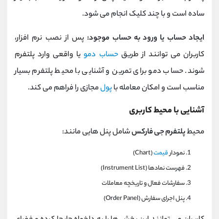
ساده است و با چند کلیک انجام می‌ شود.
ایجاد حساب یا ورود به حساب موجود:
پس از نصب نرم‌ افزار،
کاربران می‌ توانند از طریق
حساب دمو
یا واقعی وارد پلتفرم
شوند. حساب دمو برای تمرین و آشنایی با محیط پلتفرم بسیار
مناسب است و امکان معامله با
پول
مجازی را فراهم می‌ کند.
آشنایی با محیط کاربری
محیط
پلتفرم جی فارکس
شامل پنل‌ هایی مانند:
نمودار
قیمت
(Chart)
فهرست نمادها (Instrument List)
سفارشات فعال و تاریخچه معاملات
پنل اجرای سفارش (Order Panel)