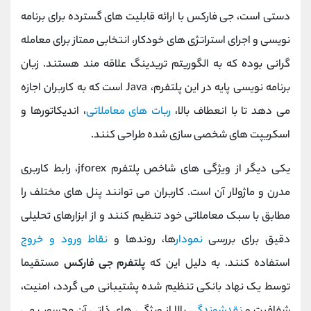
دستی است، جی فارکس با ارائه قابلیت‌ های گسترده برای برنامه‌
نویسی و اجرای استراتژی‌ های خودکار، انتخابی ممتاز برای معامله‌
گرانی بوده که به الگوریتم‌ تریدینگ علاقه‌ مند هستند. زبان
برنامه‌ نویسی پایه در این پلتفرم، Java است که به کاربران اجازه
می‌ دهد تا با انعطاف بالا،
ربات‌ های معاملاتی
، اندیکاتورها و
اسکریپت‌ های شخصی‌ سازی‌ شده طراحی کنند.
یکی دیگر از ویژگی‌ های شاخص پلتفرم jforex، رابط کاربری
مدرن و ماژولار آن است. کاربران می‌ توانند پنل‌ های مختلف را
مطابق با سبک معاملاتی خود تنظیم کنند و از ابزارهای تحلیلی
دقیق برای بررسی
نمودار
ها، روندها و
نقاط ورود و خروج
استفاده کنند. به دلیل این که
پلتفرم جی فارکس
مستقیما
توسط یک نهاد بانکی تنظیم‌ شده پشتیبانی می‌ گردد، امنیت،