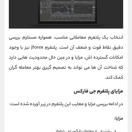
انتخاب یک پلتفرم معاملاتی مناسب، همواره مستلزم بررسی
دقیق نقاط قوت و ضعف آن است. پلتفرم jforex نیز با وجود
امکانات گسترده‌ اش، مزایا و در عین حال محدودیت‌ هایی دارد
که شناخت آن‌ ها می‌ تواند به تصمیم‌ گیری بهتر معامله‌ گران
کمک کند.
مزایای پلتفرم جی فارکس
در ادامه بررسی مزایا و معایب این پلتفرم در زیر آورده شده است:
مزایا:
پشتیبانی از معاملات الگوریتمی (جاوا)