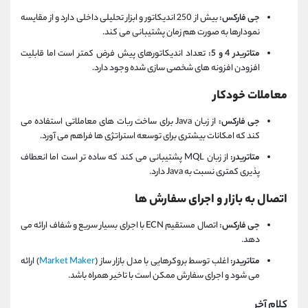
جی فارکس:
بیش از 250 اندیکاتور و ابزار تحلیلی داخلی دارد و از مقایسه
نمودارها به‌ صورت هم‌ زمان پشتیبانی می‌ کند.
متاتریدر 4 و 5:
تعداد اندیکاتورهای پیش‌ فرض کمتر است اما قابلیت
افزودن افزونه‌ های شخصی‌ سازی‌ شده وجود دارد.
معاملات خودکار
جی فارکس:
از زبان Java برای ساخت ربات‌ های معاملاتی استفاده می‌
کند که امکانات بیشتری برای توسعه استراتژی‌ ها فراهم می‌ آورد.
متاتریدر:
از زبان MQL پشتیبانی می‌ کند که ساده‌ تر است اما انعطاف‌
پذیری کمتری نسبت به Java دارد.
اتصال به بازار و اجرای سفارش‌ ها
جی فارکس:
اتصال مستقیم ECN با اجرای بسیار سریع و شفاف ارائه می‌
دهد.
متاتریدر:
اغلب توسط بروکرهایی با مدل بازار ساز (
Market Maker
) ارائه
می‌ شود و اجرای سفارش ممکن است با تاخیر همراه باشد.
کلام آخر