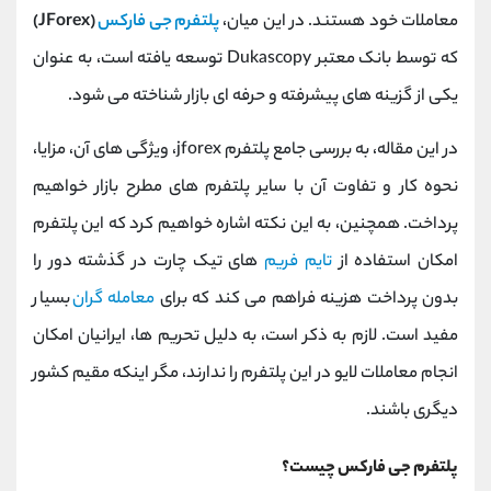
کانال بله
@alirezamehrabi_official
معاملات خود هستند. در این میان،
پلتفرم جی فارکس
(JForex)
که توسط بانک معتبر Dukascopy توسعه یافته است، به‌ عنوان
یکی از گزینه‌ های پیشرفته و حرفه‌ ای بازار شناخته می‌ شود.
در این مقاله، به بررسی جامع پلتفرم jforex، ویژگی‌ های آن، مزایا،
نحوه کار و تفاوت آن با سایر پلتفرم‌ های مطرح بازار خواهیم
پرداخت. همچنین، به این نکته اشاره خواهیم کرد که این پلتفرم
امکان استفاده از
تایم‌ فریم‌
های تیک چارت در گذشته دور را
بدون پرداخت هزینه فراهم می‌ کند که برای
معامله گران
بسیار
مفید است. لازم به ذکر است، به دلیل تحریم‌ ها، ایرانیان امکان
انجام معاملات لایو در این پلتفرم را ندارند، مگر اینکه مقیم کشور
دیگری باشند.
پلتفرم جی فارکس چیست؟