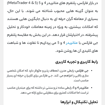
در بازار فارکس، پلتفرم‌ های متاتریدر 4 و 5 (MetaTrader 4 & 5)
به‌ عنوان گزینه‌ هایی محبوب شناخته می‌ شوند. با این حال،
بسیاری از معامله‌ گران حرفه‌ ای به‌ دنبال جایگزین‌ هایی هستند
که امکانات بیشتری، به‌ ویژه در زمینه معاملات خودکار و تحلیل
پیشرفته، در اختیارشان قرار دهد. در این بخش به مقایسه پلتفرم
جی فارکس با
متاتریدر
4 و 5 می‌ پردازیم تا تفاوت‌ ها و شباهت‌
های کلیدی آن‌ ها روشن شود.
رابط کاربری و تجربه کاربری
جی فارکس:
رابطی مدرن، انعطاف‌ پذیر و ماژولار دارد که امکان شخصی‌
سازی بالایی را فراهم می‌ کند. جی فارکس برای کاربران حرفه ای بسیار
مناسب است.
متاتریدر 4 و 5:
رابطی ساده‌ تر و سنتی‌ تر داشته که برای مبتدیان مناسب‌
تر است اما امکانات کمتری برای سفارشی‌ سازی ارائه می‌ دهد.
تحلیل تکنیکال و ابزارها