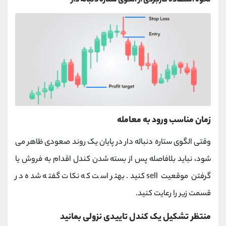
نحوه استفاده کاربردی از الگوی ستاره دنباله دار
زمان مناسب ورود به معامله
وقتی الگوی ستاره دنباله دار در پایان یک روند صعودی ظاهر می‌
شود، نباید بلافاصله پس از بسته شدن کندل اقدام به فروش یا
گرفتن موقعیت sell کنید. بهتر است که نکات گفته شده در
قسمت زیر را رعایت کنید.
منتظر تشکیل یک کندل تاییدی نزولی بمانید