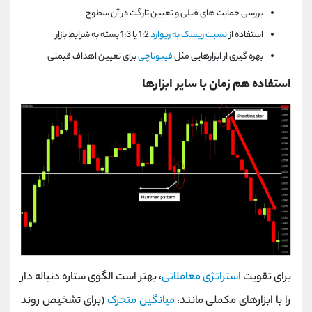
بررسی حمایت‌ های قبلی و تعیین تارگت در آن سطوح
استفاده از
نسبت ریسک به ریوارد
1:2 یا 1:3 بسته به شرایط بازار
بهره‌ گیری از ابزارهایی مثل
فیبوناچی
برای تعیین اهداف قیمتی
استفاده هم‌ زمان با سایر ابزارها
برای تقویت
استراتژی معاملاتی
، بهتر است الگوی ستاره دنباله دار
را با ابزارهای مکملی مانند،
میانگین متحرک‌
(برای تشخیص روند