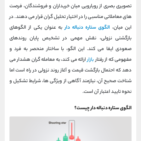
کانال بله
@alirezamehrabi_official
تصویری بصری از رویارویی میان خریداران و فروشندگان، فرصت‌
های معاملاتی مناسبی را در اختیار تحلیل‌ گران قرار می‌ دهند. در
این میان،
الگوی ستاره دنباله دار
به عنوان یکی از الگوهای
بازگشتی نزولی، نقش مهمی در تشخیص پایان روندهای
صعودی ایفا می‌ کند. این الگو، با ساختار منحصر به فرد و
مفهومی که از رفتار
بازار
ارائه می کند، به معامله‌ گران هشدار می‌
دهد که احتمال بازگشت قیمت و آغاز روند نزولی در راه است اما
شناخت صحیح آن، نیازمند آگاهی از ویژگی‌ ها، شرایط تشکیل و
نحوه تایید اعتبار آن است.
الگوی ستاره دنباله دار چیست؟