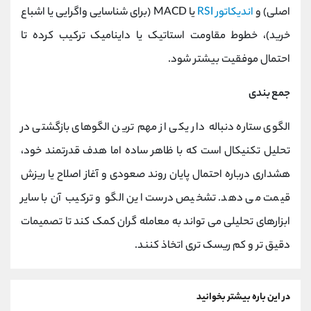
اصلی) و
اندیکاتور RSI
یا MACD (برای شناسایی واگرایی یا اشباع
خرید)، خطوط مقاومت استاتیک یا داینامیک ترکیب کرده تا
احتمال موفقیت بیشتر شود.
جمع بندی
الگوی ستاره دنباله‌ دار یکی از مهم‌ ترین الگوهای بازگشتی در
تحلیل تکنیکال است که با ظاهر ساده اما هدف قدرتمند خود،
هشداری درباره احتمال پایان روند صعودی و آغاز اصلاح یا ریزش
قیمت می‌ دهد. تشخیص درست این الگو و ترکیب آن با سایر
ابزارهای تحلیلی می‌ تواند به معامله‌ گران کمک کند تا تصمیمات
دقیق‌ تر و کم‌ ریسک‌ تری اتخاذ کنند.
در این باره بیشتر بخوانید