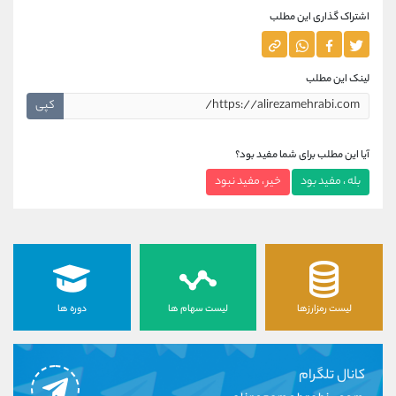
اشتراک گذاری این مطلب
لینک این مطلب
کپی
آیا این مطلب برای شما مفید بود؟
بله ، مفید بود
خیر ، مفید نبود
لیست رمزارزها
لیست سهام ها
دوره ها
کانال تلگرام