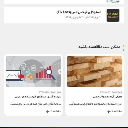
استراتژی فیکس لاس (Fix Loss)
تاریخ انتشار : ۱۶ شهریور ۱۴۰۱
ممکن است علاقه‌مند باشید
تاریخ انتشار : ۱۳ دی ۱۴۰۰
تاریخ انتشار : ۱۰ دی ۱۳۹۹
معرفی گروه محصولات چوبی
سرمایه گذاری مستقیم و غیرمستقیم در بورس
امروزه استفاده از محصولات و کالاهای چوبی در زندگی...
سرمایه گذاری را می توان خرید هر دارایی برای کسب...
مشاهده
مشاهده