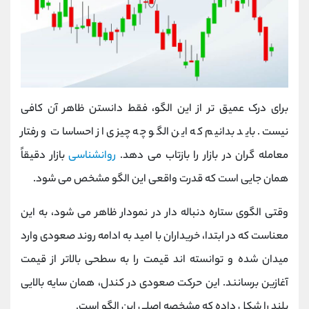
برای درک عمیق‌ تر از این الگو، فقط دانستن ظاهر آن کافی
نیست. باید بدانیم که این الگو چه چیزی از احساسات و رفتار
معامله‌ گران در بازار را بازتاب می‌ دهد.
روانشناسی
بازار دقیقاً
همان جایی است که قدرت واقعی این الگو مشخص می‌ شود.
وقتی الگوی ستاره دنباله دار در نمودار ظاهر می‌ شود، به این
معناست که در ابتدا، خریداران با امید به ادامه روند صعودی وارد
میدان شده و توانسته اند قیمت را به سطحی بالاتر از قیمت
آغازین برسانند. این حرکت صعودی در کندل، همان سایه بالایی
بلند را شکل داده که مشخصه اصلی این الگو است.