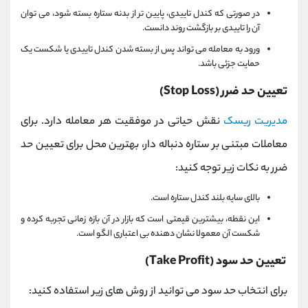
در صورتی که کندل تاییدی، پایین‌ تر از بدنه ستاره بسته شود، می‌ توان
آن را تاییدی بر بازگشت روند دانست.
ورود به معامله می‌ تواند پس از بسته شدن کندل تاییدی یا شکست یک
حمایت جزئی باشد.
تعیین حد ضرر (Stop Loss)
مدیریت ریسک
نقش حیاتی در موفقیت هر معامله دارد. برای
معاملات مبتنی بر ستاره دنباله دار، بهترین محل برای تعیین حد
ضرر به نکات زیر توجه کنید:
بالای سایه بلند کندل ستاره است.
این نقطه، بیشترین قیمتی است که بازار در آن بازه زمانی تجربه کرده و
شکست آن معمولا نشان‌ دهنده بی‌ اعتباری الگو است.
تعیین حد سود (Take Profit)
برای انتخاب حد سود می‌ توانید از روش های زیر استفاده کنید: