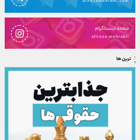
alirezamehrabi_com
صفحه اینستاگرام
alireza.mehrabii
ترین ها