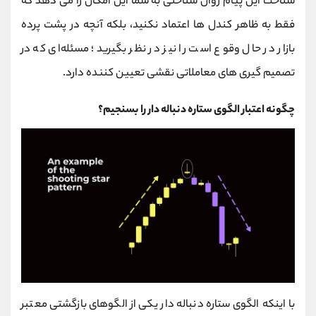
شناخت این پیام روان‌ شناختی به شما این امکان را می‌ دهد که
فقط به ظاهر کندل‌ ها اعتماد نکنید، بلکه آنچه در پشت پرده
بازار در حال وقوع است را نیز در نظر بگیرید؛ مسئله‌ای که در
تصمیم‌ گیری‌ های معاملاتی نقشی تعیین‌ کننده دارد.
چگونه اعتبار الگوی ستاره دنباله دار را بسنجیم؟
با اینکه الگوی ستاره دنباله دار یکی از الگوهای بازگشتی معتبر