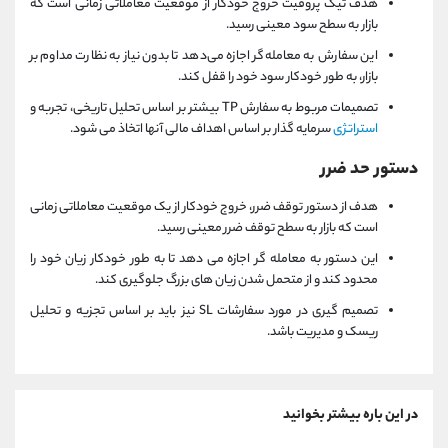
هدف تیک پروفیت خروج خودکار از موقعیت معاملاتی زمانی است که
بازار به سطح سود معینی رسید.
این سفارش به معامله‌گر اجازه می‌دهد تا بدون نیاز به نظارت مداوم بر
بازار، به طور خودکار سود خود را قفل کند.
تصمیمات مربوط به سفارش TP بیشتر بر اساس تحلیل تاریخی، تجربه و
استراتژی
سرمایه گذار بر اساس اهداف مالی آنها اتخاذ می شود.
دستور حد ضرر
هدف از دستور توقف ضرر، خروج خودکار از یک موقعیت معاملاتی زمانی
است که بازار به سطح توقف ضرر معینی رسید.
این دستور به معامله گر اجازه می دهد تا به طور خودکار زیان خود را
محدود کند و از متحمل شدن زیان های بزرگ جلوگیری کند.
تصمیم گیری در مورد سفارشات SL نیز باید بر اساس تجزیه و تحلیل
ریسک و مدیریت باشد.
در این باره بیشتر بخوانید