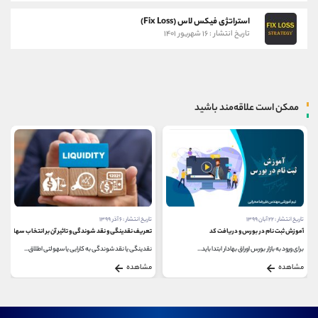
استراتژی فیکس لاس (Fix Loss)
تاریخ انتشار : ۱۶ شهریور ۱۴۰۱
ممکن است علاقه‌مند باشید
تاریخ انتشار : ۲۲ آبان ۱۳۹۹
تاریخ انتشار : ۶ آذر ۱۳۹۹
آموزش ثبت نام در بورس و دریافت کد
تعریف نقدینگی و نقد شوندگی و تاثیر آن بر انتخاب سهام
برای ورود به بازار بورس اوراق بهادار ابتدا باید...
نقدینگی یا نقد شوندگی به کارایی یا سهولتی اطلاق...
مشاهده
مشاهده