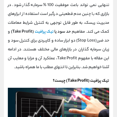
کانال بله
@alirezamehrabi_official
تنهایی نمی تواند باعث موفقیت 100% سرمایه گذار شود. در
بازاری که با چنین عدم قطعیتی درگیر است استفاده از ابزارهای
مدیریت ریسک، به طور قابل توجهی به کنترل شرایط معاملات
کمک می کند. مفاهیم
حد سود یا
تیک پرافیت
(Take Profit)
و
حد ضرر (Stop Loss) دو ابزار ساده و کاربردی برای کنترل سود و
زیان سرمایه گذاران در بازارهای مالی مختلف هستند. در ادامه
این مقاله با مفهوم Take Profit، عملکرد آن و مزایا و معایب آن
آشنا خواهیم شد. بنابراین تا انتهای مطلب با ما همراه باشید.
تیک پرافیت (Take Profit) چیست؟