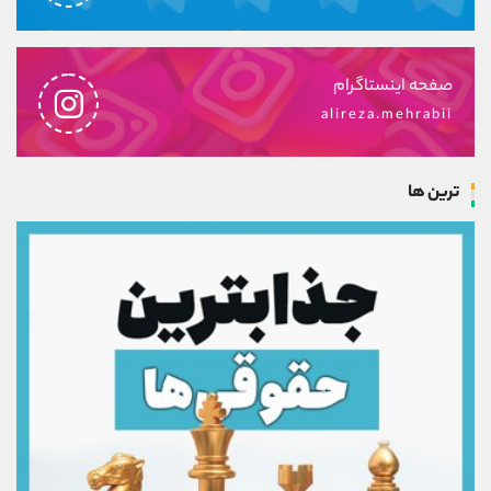
صفحه اینستاگرام
alireza.mehrabii
ترین ها