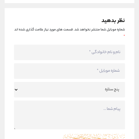
نظر بدهید
شماره موبایل شما منتشر نخواهد شد.
قسمت های مورد نیاز علامت گذاری شده اند
*