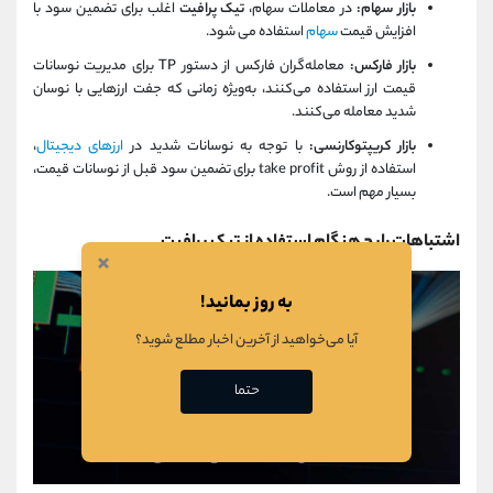
بازار سهام:
در معاملات سهام،
تیک پرافیت
اغلب برای تضمین سود با
افزایش قیمت
سهام
استفاده می شود.
بازار فارکس:
معامله‌گران فارکس از دستور TP برای مدیریت نوسانات
قیمت ارز استفاده می‌کنند، به‌ویژه زمانی که جفت ارزهایی با نوسان
شدید معامله می‌کنند.
بازار کریپتوکارنسی:
با توجه به نوسانات شدید در
ارزهای دیجیتال
،
استفاده از روش take profit برای تضمین سود قبل از نوسانات قیمت،
بسیار مهم است.
اشتباهات رایج هنگام استفاده از تیک پرافیت
×
به روز بمانید!
آیا می‌خواهید از آخرین اخبار مطلع شوید؟
حتما