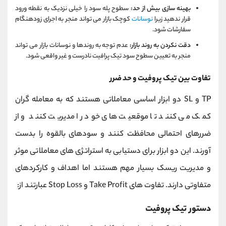
بهینه سازی بیش از حد:
سطوح پله سود را خیلی نزدیک به نقطه ورود
قرار ندهید زیرا
نوسانات
کوچک بازار می تواند منجر به اجرای زودهنگام
سفارشات شود.
دقت نکردن به روند بازار:
عدم توجه به روندها و نوسانات بازار می تواند
منجر به تعیین سطوح سود تیک پرافیت نادرست و غیر واقعی شود.
تفاوت بین تیک پروفیت و حد ضرر
TP و SL دو ابزار اساسی معاملاتی هستند که به معامله گران
کمک می کنند تا موقعیت های خود را مدیریت کنند و از
ضررهای احتمالی محافظت کنند و سودهای بالقوه را بدست
آورند. این دو ابزار برای دستیابی به استراتژی های معاملاتی موثر
و مدیریت ریسک بسیار مهم هستند اما اهداف و کارکردهای
متفاوتی دارند. تفاوت های Take Profit و Stop Loss عبارتند از:
دستور تیک پروفیت