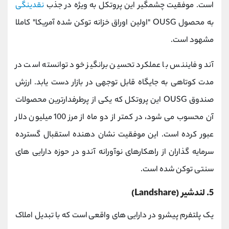
است. موفقیت چشمگیر این پروتکل به‌ ویژه در جذب
نقدینگی
به محصول OUSG "اولین اوراق خزانه توکن ‌شده آمریکا" کاملا
مشهود است.
آندو فایننس با عملکرد تحسین ‌برانگیز خود توانسته است در
مدت کوتاهی به جایگاه قابل‌ توجهی در بازار دست یابد. ارزش
صندوق OUSG این پروتکل که یکی از پرطرفدارترین محصولات
آن محسوب می ‌شود، در کمتر از دو ماه از مرز 100 میلیون دلار
عبور کرده است. این موفقیت نشان ‌دهنده استقبال گسترده
سرمایه ‌گذاران از راهکارهای نوآورانه آندو در حوزه دارایی‌ های
سنتی توکن ‌شده است.
5. لندشیر (Landshare)
یک پلتفرم پیشرو در دارایی های واقعی است که با تبدیل املاک