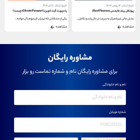
تاریخ انتشار : ۱۴ بهمن ۱۴۰۳
تاریخ انتشار : ۸ آبان ۱۴۰۲
پروتکل ریف فایننس (Reef Finance)
پاسپورت گیت‌ کوین (Gitcoin Passport) چیست؟
بخش مالی غیرمتمرکز به سرعت در حال رشد و تکامل...
یکی از مشکلاتی که ایردراپ آربیتروم با آن مواجه...
مشاهده
مشاهده
مشاوره رایگان
برای مشاوره رایگان نام و شماره تماست رو بزار
نام و نام خانوادگی
شماره موبایل