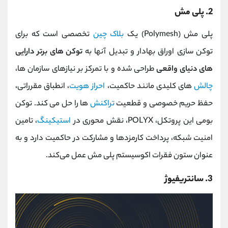
2. پلی ‌مش
پلی ‌مش (Polymesh) یک
بلاک‌ چین
تخصصی است که برای
توکن ‌سازی اوراق بهادار و تبدیل آنها به
توکن های برتر دارایی‌
های دنیای واقعی
طراحی شده و با تمرکز بر نیازهای سازمان‌ ها،
چالش‌
های کلیدی مانند حاکمیت،
احراز هویت
، انطباق مقرراتی،
حفظ حریم خصوصی و قطعیت
تراکنش
‌ها را حل می کند. توکن
بومی این پروتکل، POLYX، نقش محوری در
استیکینگ
، تامین
امنیت شبکه، پرداخت کارمزدها و مشارکت در حاکمیت دارد و به‌
عنوان ستون فقرات اکوسیستم پلی‌ مش عمل می‌کند.
3. سانتریفیوژ