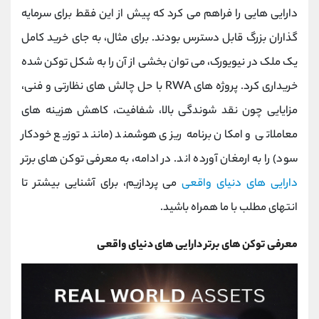
کانال بله
@alirezamehrabi_official
دارایی‌ هایی را فراهم می‌ کرد که پیش از این فقط برای سرمایه‌
گذاران بزرگ قابل دسترس بودند. برای مثال، به جای خرید کامل
یک ملک در نیویورک، می‌ توان بخشی از آن را به شکل توکن‌ شده
خریداری کرد. پروژه‌ های RWA با حل چالش‌ های نظارتی و فنی،
مزایایی چون نقد شوندگی بالا، شفافیت، کاهش هزینه‌ های
معاملاتی و امکان برنامه‌ ریزی هوشمند (مانند توزیع خودکار
سود) را به ارمغان آورده‌ اند. در ادامه، به معرفی توکن های برتر
دارایی های دنیای واقعی
می پردازیم، برای آشنایی بیشتر تا
انتهای مطلب با ما همراه باشید.
معرفی توکن های برتر دارایی های دنیای واقعی