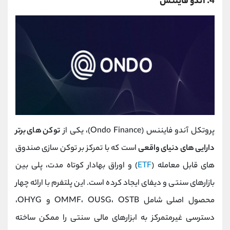
4. آندو فایننس
پروتکل آندو فایننس (Ondo Finance)، یکی از
توکن های برتر
دارایی های دنیای واقعی
است که با تمرکز بر توکن ‌سازی صندوق
‌های قابل معامله (
ETF
) و اوراق بهادار کوتاه ‌مدت، پلی بین
بازارهای سنتی و دیفای ایجاد کرده است. این پلتفرم با ارائه چهار
محصول اصلی شامل OMMF، OUSG، OSTB و OHYG،
دسترسی غیرمتمرکز به ابزارهای مالی سنتی را ممکن ساخته