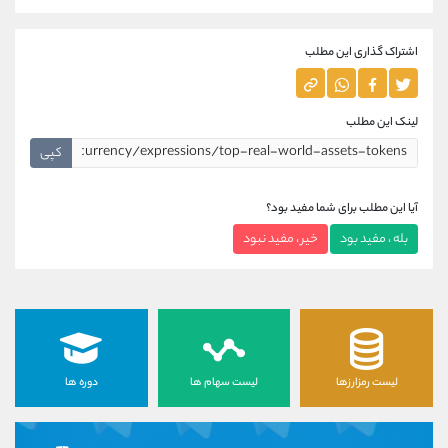
اشتراک گذاری این مطلب
لینک این مطلب
کپی
آیا این مطلب برای شما مفید بود؟
بله ، مفید بود
خیر ، مفید نبود
لیست رمزارزها
لیست سهام ها
دوره ها