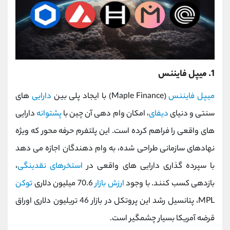
1. میپل فایننس
میپل فایننس
(Maple Finance) با ایجاد پلی بین
دارایی
‌های
سنتی و دنیای
دیفای
، امکان وام ‌دهی آن چین با
پشتوانه
دارایی
‌های واقعی را فراهم کرده است. این پلتفرم حرفه ‌محور که ویژه
نهادهای سازمانی طراحی شده، به وام ‌دهندگان اجازه می ‌دهد
با سپرده ‌گذاری دارایی ‌های واقعی در
استخرهای نقدینگی
،
بازدهی کسب کنند. با وجود
ارزش بازار
70.6 میلیون دلاری
توکن
MPL، پتانسیل رشد این پروتکل در بازار 46 تریلیون دلاری اوراق
قرضه آمریکا بسیار چشمگیر است.