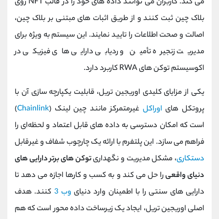
می کند. کاربران می ‌توانند داده‌ های خود را در قالب NFT روی
بلاک چین ثبت کنند و از طریق اثبات ‌های مبتنی بر بلاک چین،
اصالت و صحت اطلاعات را تایید نمایند. این سیستم به ویژه برای
مدیریت زنجیره تأمین و ردیابی دارایی ‌های فیزیکی در
اکوسیستم توکن ‌های RWA کاربرد دارد.
یکی از مزایای کلیدی اوریجین تریل، قابلیت یکپارچه‌ سازی آن با
پروتکل ‌های
اوراکل
غیرمتمرکز مانند چین لینک (
Chainlink
)
است که امکان دسترسی به داده‌ های قابل اعتماد و لحظه‌ای را
فراهم می ‌سازد. این پلتفرم با ارائه یک چارچوب شفاف و غیرقابل
دستکاری
، مشکل مدیریت و نگهداری
توکن های برتر دارایی های
دنیای واقعی
را حل می کند و به کسب ‌و کارها اجازه می ‌دهد تا
دارایی ‌های سنتی را با اطمینان وارد دنیای
وب 3
کنند. هدف
اصلی اوریجین تریل، ایجاد یک زیرساخت داده‌ محور است که هم