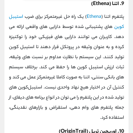
9. اتنا (Ethena)
پلتفرم اتنا (
Ethena
) یک راه ‌حل غیرمتمرکز برای ضرب
استیبل‌
کوین
‌های پشتیبانی‌ شده توسط دارایی ‌های واقعی ارائه می
‌دهد. کاربران می‌ توانند دارایی ‌های فیزیکی خود را توکنیزه
کرده و به ‌عنوان وثیقه در پروتکل قرار دهند تا استیبل ‌کوین
تولید کنند. این سیستم با نظارت مداوم بر نسبت ‌های وثیقه،
ثبات ارزش استیبل‌ کوین‌ ها را حفظ می کند. برخلاف سیستم
‌های بانکی سنتی، اتنا به‌ صورت کاملا غیرمتمرکز عمل می ‌کند و
کنترل آن در اختیار هیچ نهاد واحدی نیست. استیبل‌کوین ‌های
تولید شده در این پلتفرم را می ‌توان در انواع برنامه ‌های دیفای، از
جمله پلتفرم‌ های وام‌ دهی، استقراض و بازارهای نقدینگی،
استفاده کرد.
10. اوریجین تریل (OriginTrail)