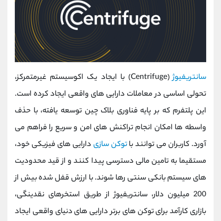
سانتریفیوژ
(Centrifuge) با ایجاد یک اکوسیستم غیرمتمرکز،
تحولی اساسی در معاملات دارایی‌ های واقعی ایجاد کرده است.
این پلتفرم که بر پایه فناوری بلاک ‌چین توسعه یافته، با حذف
واسطه ‌ها امکان انجام تراکنش ‌های امن و سریع را فراهم می
‌آورد. کاربران می ‌توانند با
توکن‌ سازی
دارایی‌ های فیزیکی خود،
مستقیما به تامین مالی دسترسی پیدا کنند و از قید محدودیت‌
های سیستم بانکی سنتی رها شوند. با ارزش قفل شده بیش از
200 میلیون دلار، سانتریفیوژ از طریق استخرهای نقدینگی،
بازاری کارآمد برای توکن های برتر دارایی ‌های دنیای واقعی ایجاد