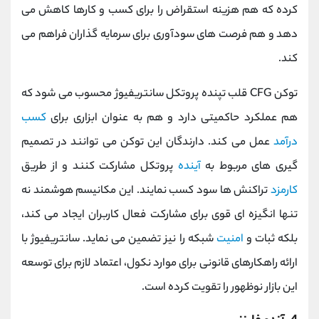
کرده که هم هزینه استقراض را برای کسب‌ و کارها کاهش می
‌دهد و هم فرصت ‌های سودآوری برای سرمایه‌ گذاران فراهم می‌
کند.
توکن CFG قلب تپنده پروتکل سانتریفیوژ محسوب می‌ شود که
هم عملکرد حاکمیتی دارد و هم به عنوان ابزاری برای
کسب
درآمد
عمل می‌ کند. دارندگان این توکن می ‌توانند در تصمیم‌
گیری‌ های مربوط به
آینده
پروتکل مشارکت کنند و از طریق
کارمزد
تراکنش ‌ها سود کسب نمایند. این مکانیسم هوشمند نه
تنها انگیزه ‌ای قوی برای مشارکت فعال کاربران ایجاد می کند،
بلکه ثبات و
امنیت
شبکه را نیز تضمین می‌ نماید. سانتریفیوژ با
ارائه راهکارهای قانونی برای موارد نکول، اعتماد لازم برای توسعه
این بازار نوظهور را تقویت کرده است.