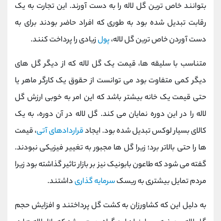
بتوانند خاص ترین گل لاله را به دست آورند. این تجارت به یک
رقابت تبدیل شده بود به طوری که افراد حاضر بودند برای به
دست آوردن خاص ترین گل لاله،
پول
زیادی را پرداخت کنند.
متناسب با سلیقه ها، قیمت یک گل لاله که از دیگر گل های
دیگر کمی متفاوت بود می توانست از حقوق یک کارگر ماهر یا
حتی قیمت یک خانه بیشتر باشد که این امر به خوبی ارزش گل
لاله را در این دوره نمایان می کند. گل لاله در آن دوره، به یک
کالای بسیار لوکس تبدیل شده بود.
ایجاد
قراردادهای آتی
، قیمت
‌ها را حتی بالاتر برد؛ زیرا گل‌ ها مجبور به تغییر فیزیکی نبودند.
گفته می ‌شود که طاعون بابونیک نیز بر بازار تاثیر گذاشته بود زیرا
مردم تمایل بیشتری به ریسک
سرمایه گذاری
داشتند.
به دلیل این که کشاورزان به کشت گل پرداختند و افزایش حجم