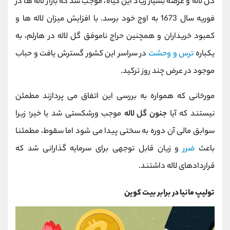
گل لاله و عرضه بسیار زیاد این گیاه، موجب شد که بازار لاله ها در
فوریه سال 1673 به اوج خود برسد. با افزایش میزان لاله ها و
کمبود خریداران و همچنین حراج ناموفق گل لاله در هارلم، به
یکباره
ترس و وحشت
در سراسر این کشور گسترش یافت و حباب
موجود در عرض چند روز ترکید.
مورخانی که همواره به بررسی این اتفاق می پردازند مطمئن
نیستند که آیا
جنون گل لاله
موجب ورشکستی شد یا خیر؛ زیرا
سوابق مالی آن دوره به سختی پیدا می شود اما سقوط، مطمئنا
باعث
ضرر
و زیان قابل توجهی برای سرمایه ‌گذارانی شد که
قراردادهای لاله داشتند.
تولیپ مانیا در برابر بیت کوین