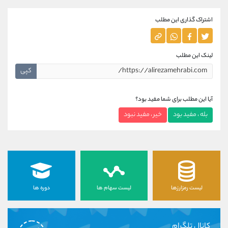
اشتراک گذاری این مطلب
لینک این مطلب
کپی
آیا این مطلب برای شما مفید بود؟
بله ، مفید بود
خیر ، مفید نبود
لیست رمزارزها
لیست سهام ها
دوره ها
کانال تلگرام