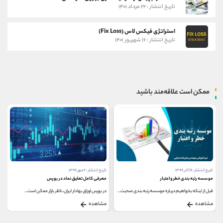
تاریخ انتشار : ۲۲ مرداد ۱۴۰۱
استراتژی فیکس لاس (Fix Loss)
تاریخ انتشار : ۱۶ شهریور ۱۴۰۱
ممکن است علاقه‌مند باشید
تاریخ انتشار : ۱۹ آذر ۱۳۹۹
تاریخ انتشار : ۲ مهر ۱۳۹۹
موسسه رتبه بندی خطر و اعتبار
معرفی کامل تعلیق نماد در بورس
قبل از اینکه بخواهیم درباره موسسه رتبه بندی صحبت...
در بورس اوراق بهادار ایران، ناظر بازار ممکن است...
مشاهده
مشاهده