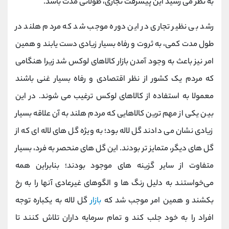
به نطر می رسید این پیشرفت تجاری، طولانی مدت باشد.
رشد بی نظیر تجاری در این دوره موجب شد که مردم هلند در
طول مدت کمی، به ثروت و رفاه بسیار زیادی دست یابند و همین
امر نیز باعث به وجود آمدن بازار کالاهای لوکس شد زیرا هنگامی
که مردم یک کشور از نظر اقتصادی و رفاه بسیار غنی باشند
معمولا به استفاده از کالاهای لوکس ترغیب می شوند. در این
بین یکی از مهم ترین کالاهایی که مردم هلند به آن علاقه بسیار
زیادی نشان می دادند گل لاله بود؛ به ویژه گل های لاله ای که از
گل های دیگر، متمایز تر بودند.
این گل‌ های منحصر به‌ فرد، بسیار
متفاوت از سایر گزینه‌ های موجود بودند؛ بنابراین همه
می‌خواستند به دلیل رنگ ‌ها و الگوهای غیرعادی آنها را به رخ
بکشند
و همین امر موجب شد که
بازار
گل لاله به یکباره توجه
افراد را به خود جلب کند و تمام سرمایه داران تلاش کنند تا