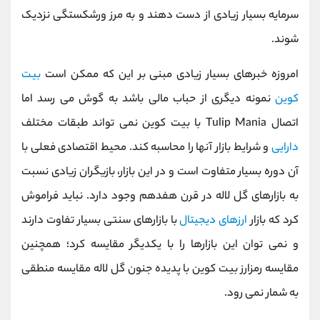
سرمایه بسیار زیادی از دست دهند و به مرز ورشکستگی نزدیک
شوند.
امروزه خبرهای بسیار زیادی مبنی بر این که ممکن است
بیت
کوین
نمونه دیگری از حباب مالی باشد به گوش می رسد
اما
اتصال
Tulip Mania
با بیت کوین نمی‌ تواند طبقات مختلف
دارایی
و شرایط بازار آنها را محاسبه کند. محیط اقتصادی فعلی با
آن دوره بسیار متفاوت است و در این بازار، بازیگران زیادی نسبت
به بازارهای گل لاله در قرن هفدهم وجود دارد. نباید فراموش
کرد که بازار
ارزهای دیجیتال
با بازارهای سنتی بسیار تفاوت دارند
و نمی توان این بازارها را با یکدیگر مقایسه کرد؛ همچنین
مقایسه رمزارز بیت کوین با پدیده جنون گل لاله مقایسه منطقی
به شمار نمی رود.