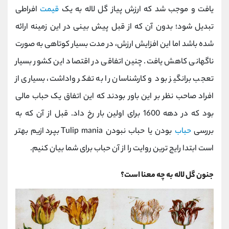
کانال بله
@alirezamehrabi_official
یافت و موجب شد که ارزش پیاز گل لاله به یک
قیمت
افراطی
تبدیل شود؛ بدون آن که از قبل پیش بینی در این زمینه ارائه
شده باشد اما این افزایش ارزش، در مدت بسیار کوتاهی به صورت
ناگهانی کاهش یافت. چنین اتفاقی در اقتصاد این کشور بسیار
تعجب برانگیز بود و کارشناسان را به تفکر واداشت، بسیاری از
افراد صاحب نظر بر این باور بودند که این اتفاق یک حباب مالی
بود که در دهه 1600 برای اولین بار رخ داد. قبل از آن که به
بررسی
حباب
بودن یا حباب نبودن Tulip mania بپردازیم بهتر
است ابتدا رایج ترین روایت را از آن حباب برای شما بیان کنیم.
جنون گل لاله به چه معنا است؟