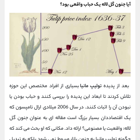
آیا جنون گل لاله یک حباب واقعی بود؟
بعد از پدیده
تولیپ مانیا
بسیاری از افراد مختصص این حوزه
تلاش کردند تا ابعاد این پدیده را بررسی کنند و حباب بودن یا
نبودن آن را اثبات کنند. در سال 2006 میلادی ارال تامپسون که
یک اقتصاددان بسیار بزرگ است مقاله ای به عنوان جنون گل
لاله: واقعیت یا مصنوعی؟ ارائه داد. مکانی که او بحث می کند که
چگونه تولیپ مانیا به جنون بازار مربوط نمی شود بلکه به تبدیل