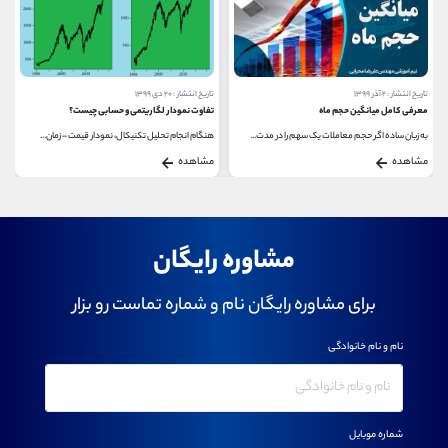
تاریخ انتشار : ۲۰ دی ۱۳۹۹
تاریخ انتشار : ۱ بهمن ۱۳۹۹
تفاوت نمودار لگاریتمی و حسابی چیست؟
مدت زمان قرارداد سبدگردانی
هنگام انجام تحلیل تکنیکال، نمودار قیمت – زمان...
این روزها سرمایه گذاری در بازار بورس تبدیل به...
مشاهده
مشاهده
مشاوره رایگان
برای مشاوره رایگان نام و شماره تماست رو بزار
نام و نام خانوادگی
شماره موبایل