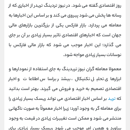
کانال بله
@alirezamehrabi_official
روز اقتصادی گفته می ‌شود. در نیوز تردینگ تریدر از اخباری که از
رسانه ها پخش می شود پیروی می کند و بر اساس این اخبارها به
معامله می پردازد. بازار فارکس یکی از بزرگترین بازارهای مالی
جهان است که اخبارهای اقتصادی تاثیر بسیار زیادی بر آن بر جای
می گذارد؛ این اخبار موجب می شود که بازار مالی فارکس با
نوسانات بسیار زیادی مواجه شود.
معمولا معامله‌ گران نیوز تریدینگ به جای استفاده از نمودارها و
ابزارهای تحلیل تکنیکال، بیشتر براساس اطلاعات و اخبار
اقتصادی تصمیم به خرید و فروش می‌ گیرند. بهتر است بدانید
که
ترید
بر اساس اخبار اقتصادی می تواند ریسک بسیار زیادی را
برای معامله گر به وجود آورد؛ زیرا اخبار معمولاً به صورت ناگهانی
منتشر می‌ شود و ممکن است تغییرات زیادی در قیمت به وجود
بیاورد و همین امر موجب می شود ریسک بسیار زیادی برای