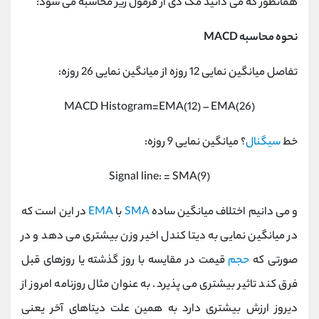
همانطور که می دانید مک دی از فرمول زیر محاسبه می شود:
نحوه محاسبه
MACD
تفاصل میانگین نمایی 12 روزه از میانگین نمایی 26 روزه
:
MACD Histogram=EMA(12) – EMA(26)
خط
سیگنال
؟ میانگین نمایی 9 روزه:
Signal line: = SMA(9)
و می دانیم اختلاف میانگین ساده
SMA
با
EMA
در این است که
در میانگین نمایی به دیتا کندل اخیر وزن بیشتری می دهد و در
صورتی که
حجم
قیمت در مقایسه با روز گذشته یا روزهای قبل
فرق کند تاثیر بیشتری می پذیرد. به عنوان مثال روزنامه امروز از
دیروز ارزش بیشتری دارد به همین علت دیتاهای آخر یعنی