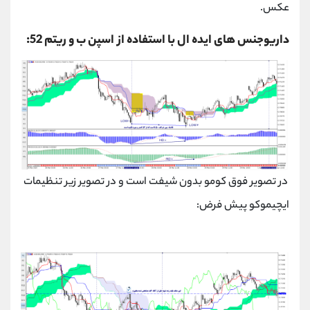
عکس.
داریوجنس های ایده ال با استفاده از اسپن ب و ریتم 52:
در تصویر فوق کومو بدون شیفت است و در تصویر زیر تنظیمات
ایچیموکو پیش فرض: