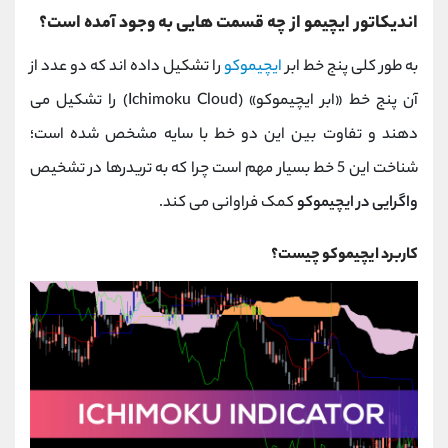
اندیکاتور ایچیمو از چه قسمت هایی به وجود آمده است؟
به طور کلی پنج خط ابر
ایچیموکو
را تشکیل داده اند که دو عدد از
آن پنج خط «ابر ایچیموکو» (
Ichimoku Cloud
) را تشکیل می‌
دهند و تفاوت بین این دو خط با سایه مشخص شده است؛
شناخت این 5 خط بسیار مهم است چرا که به تریدرها در تشخیص
واگرایی در ایچیموکو
کمک فراوانی می کند.
کاربرد ایچیموکو چیست؟