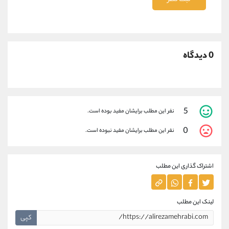
ثبت نظر
0 دیدگاه
5
نفر این مطلب برایشان مفید بوده است.
0
نفر این مطلب برایشان مفید نبوده است.
اشتراک گذاری این مطلب
لینک این مطلب
کپی