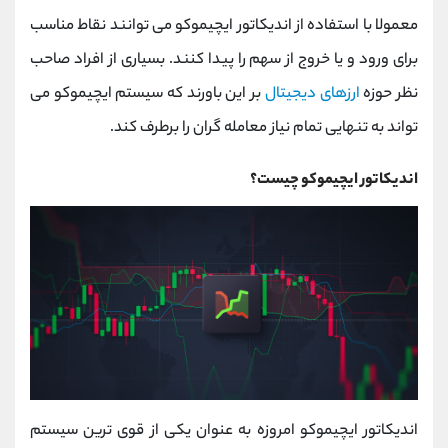
کانال بله
@alirezamehrabi_official
معمولا با استفاده از اندیکاتور ایچیموکو می توانند نقاط مناسب
برای ورود و یا خروج از سهم را پیدا کنند. بسیاری از افراد صاحب
نظر حوزه
ارزهای دیجیتال
بر این باورند که سیستم ایچیموکو می
تواند به تنهایی تمام نیاز معامله گران را برطرف کند.
اندیکاتور ایچیموکو چیست؟
اندیکاتور ایچیموکو امروزه به عنوان یکی از قوی ترین سیستم