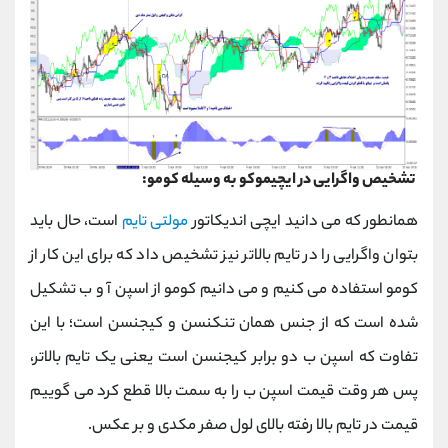
تشخیص واگرایی در ایچیموکو به وسیله کومو:
همانطور که می دانید ایچی اندیکاتور
مولتی تایم
است، حال باید
بتوان واگرایی را در تایم بالاتر نیز تشخیص داد که برای این کار از
کومو استفاده می کنیم و می دانیم کومو از اسپن آ و ب تشکیل
شده است که از جنس همان تنکنسن و کیجنسن است؛ با این
تفاوت که اسپن ب دو برابر کیجنسن است یعنی یک تایم بالاتر،
پس هر وقت قیمت اسپن ب را به سمت بالا قطع کرد می گوییم
قیمت در تایم بالا رفته بالای لول صفر مکدی و بر عکس.