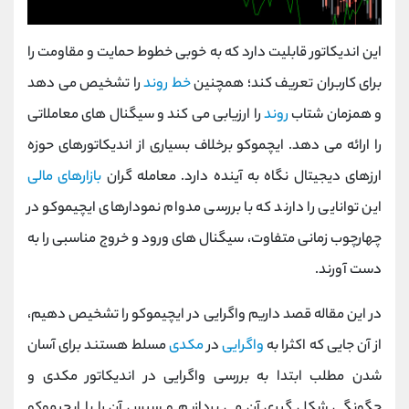
این اندیکاتور قابلیت دارد که به خوبی خطوط حمایت و مقاومت را
برای کاربران تعریف کند؛ همچنین
خط روند
را تشخیص می دهد
و همزمان شتاب
روند
را ارزیابی می کند و سیگنال های معاملاتی
را ارائه می دهد. ایچموکو برخلاف بسیاری از اندیکاتورهای حوزه
ارزهای دیجیتال نگاه به آینده دارد. معامله گران
بازارهای مالی
این توانایی را دارند که با بررسی مدوام نمودارهای ایچیموکو در
چهارچوب زمانی متفاوت، سیگنال های ورود و خروج مناسبی را به
دست آورند.
در این مقاله قصد داریم واگرایی در ایچیموکو را تشخیص دهیم،
از آن جایی که اکثرا به
واگرایی
در
مکدی
مسلط هستند برای آسان
شدن مطلب ابتدا به بررسی واگرایی در اندیکاتور مکدی و
چگونگی شکل گیری آن می پردازیم و سپس آن را با ایچیموکو