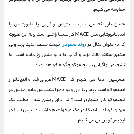
مقایسه می کنیم.
همان طور که می دانید تشحیص واگرایی یا دایورجنس با
اندیکاتورهایی مثل
MACD
کار نسبتا راحتی است و به این صورت
که به عنوان مثال در
روند صعودی
قیمت سقف جدید بزند ولی
مکدی سقف بالاتر نزند واگرایی یا دایورجنس رخ داده است اما
تشخیص
واگرایی در ایچیموکو
چگونه خواهد بود؟
همچنین ادعا می کنیم که
MACD
غربی شده اندیکاتور
ایچیموکو است، پس با این وجود چرا تشخیص دایور جنس در
ایچیموکو کار دشواری است؟ لذا برای روشن شدن مطلب یک
مروری کوتاه بر اندیکاتور مکدی خواهیم داشت و سپس آن را در
ایچیموکو بررسی می کنیم.