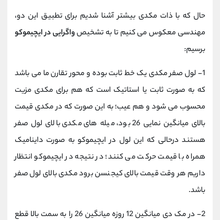
حال که با ذات مکدی بیشتر آشنا شدیم برای تطبیق این دو،
مهندسی معکوس می کنیم تا به تشخیص
واگرایی در ایچیموکو
برسیم:
1-
لول صفر مکدی یک خط ثابت بوده و محور تقارن ما می باشد
که به صورت ثابت یا استاتیک است که هم برای مکدی مزیت
محسوب می شود و هم عیب؛ به این صورت که در مکدی قیمت
بالای میانگین نمایی 26 بود، میله های مکدی بالای لول صفر
هستند درحالی که این لول در ایچیموکو به صورت داینامیک
همراه با قیمت حرکت می کنند؛ در نتیجه در ایچیموکو انتظار
داریم هر وقت قیمت بالای کیجنسن برود مکدی بالای لول صفر
باشد.
2-
در مک دی میانگین 12 روزه میانگین 26 را به سمت بالا قطع