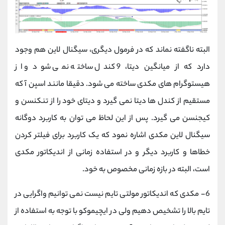
البته ناگفته نماند که در فرمول دیگری، سیگنال لاین هم وجود
دارد که از میانگین دیتا، 9 کندل ساخته نمی شود و از
هیستوگرام های مکدی ساخته می شود. دقیقا مانند اسپن آ که
مستقیم از کندل ها دیتا نمی گیرد و دیتای خود را از تنکنسن و
کیجنسن می گیرد. پس از این لحاظ می توان به کاربرد دوگانه
سیگنال لاین مکدی اشاره نمود که یک کاربرد برای فیلتر کردن
خطاها و کاربرد دیگر و در استفاده زمانی از اندیکاتور مکدی
است، البته در بازه زمانی مخصوص به خود.
6-
مکدی که اندیکاتور مولتی تایم نیست نمی توانیم واگرایی در
تایم بالا را تشخیص دهیم ولی در ایچیموکو با توجه به استفاده از