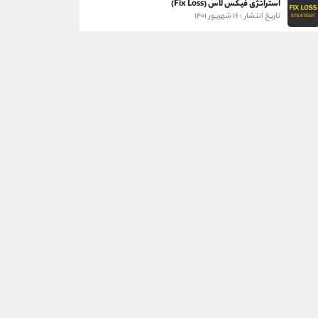
استراتژی فیکس لاس (Fix Loss)
تاریخ انتشار : ۱۶ شهریور ۱۴۰۱