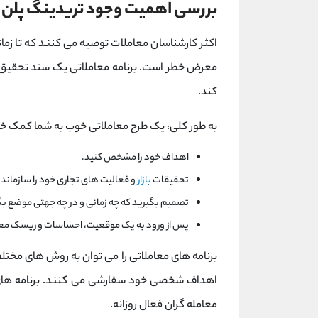
بررسی اهمیت وجود تریدینگ پلن
اکثر کارشناسان معاملات توصیه می کنند که تا زمان
معرض خطر است. برنامه معاملاتی یک سند تحقیق 
کند.
به طور کلی، یک طرح معاملاتی خوب به شما کمک خو
اهداف خود را مشخص کنید.
تحقیقات
بازار
و فعالیت های تجاری خود را سازماند
تصمیم بگیرید که چه زمانی و در چه جهتی موضع بگ
پس از ورود به یک موقعیت، احساسات و ریسک معام
برنامه های معاملاتی را می توان به روش های مخت
اهداف شخصی خود سفارشی می کنند. برنامه های
معامله گران فعال روزانه.