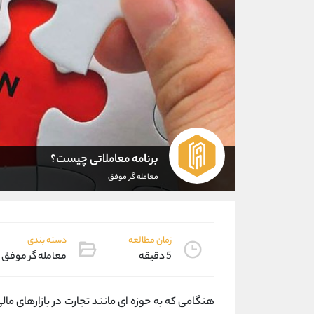
برنامه معاملاتی چیست؟
معامله گر موفق
زمان مطالعه
دسته بندی
5 دقیقه
معامله گر موفق
هنگامی که به حوزه ای مانند تجارت در بازارهای م