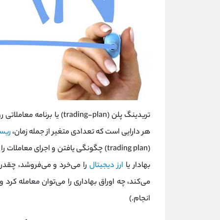
تریدینگ پلن (trading-plan) یا برنامه معاملاتی روشی سیستماتیک برای شناسایی و داد و ستد
هر دارایی است که تعدادی متغیر از جمله زمان،
ریس
(trading plan) چگونگی یافتن و اجرای معاملات را مشخص می‌کند، از جمله اینکه تحت چه شرایطی
بهادار یا
ارز دیجیتال
را می‌خرد و می‌فروشد، چقدر
می‌کند، چه اوراق بهاداری را می‌توان معامله کرد و
انجام.)