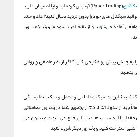
 کاغذی
(Paper Trading) آزمایش کرده اید و آیا اطمینان دارید
وانید سیگنال های خود را بدون تردید دنبال کنید؟ داد و ستد
واقعی آماده می‌شوند و از بقیه افراد سود می‌برند که بدون
د.
یا به چالش پیش رو فکر می کنید؟ اگر از نظر عاطفی و روانی
صی بدهید.
سک کنید؟ این به سبک معاملاتی و تحمل ریسک شما بستگی
دارد. میزان ریسک می تواند متفاوت باشد، اما احتمالاً باید از حدود 1٪ تا 5٪ از پرتفوی شما در یک روز معاملاتی
مقدار را از دست بدهید، از بازار خارج می شوید و بیرون می
 کمی استراحت کنید و یک روز دیگر شروع کنید.