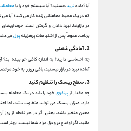
آیا آماده
ترید
هستید؟ آیا سیستم خود را با
معاملات
که در یک محیط معاملاتی زنده کار می کند؟ آیا می ت
در بازارها، نبرد دادن و گرفتن است. حرفه‌ای‌های 
برنامه، عموماً پس از اشتباهات پرهزینه
پول
می‌دهن
2. آمادگی ذهنی
چه احساسی دارید؟ به اندازه کافی خوابیده اید؟ آ
آماده نبرد در بازار نیستید، باقی روز را به خود مرخ
3. سطح ریسک را تنظیم کنید
چه مقدار از
پرتفوی
خود را باید در یک معامله ری
معین متغیر باشد. یعنی اگر در هر نقطه از روز آن 
مانید. اگر اوضاع بر وفق مراد شما نیست، بهتر است