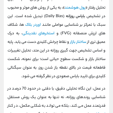
تحلیل رفتار «
پول هوشمند
»، به یکی از روش ‌های موثر و محبوب
در تشخیص
بایاس روزانه
(Daily Bias) تبدیل شده است. این
سبک با تمرکز بر شناسایی عواملی مانند
اوردر بلاک
‌ها، شکاف
‌های ارزش منصفانه (FVG) و
استخرهای نقدینگی
، به درک
عمیق ‌تری از
ساختار بازار
و نقاط چرخش کلیدی دست می ‌یابد. پایه
و اساس تشخیص جهت ‌گیری روزانه در این متد، تحلیل تغییرات
ساختار بازار و شکست سطوح حیاتی است؛ برای نمونه، شکست
قاطعانه قیمت در بالای نقطه باز شدن روز، به عنوان سیگنالی
کلیدی برای تایید بایاس صعودی در نظر گرفته می ‌شود.
در عمل، این نگاه تحلیلی دقیق، با دقتی در حدود 70 درصد در
شناسایی روندهای روزانه، نه تنها به عنوان یک روش مستقل
قدرتمند عمل می ‌کند، بلکه می ‌تواند به شکلی مکمل، در کنار