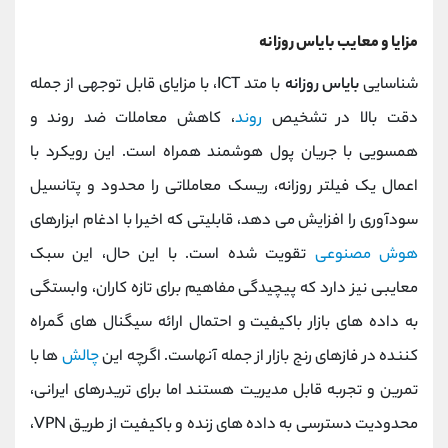
مزایا و معایب بایاس روزانه
شناسایی
بایاس روزانه
با متد ICT، با مزایای قابل توجهی از جمله
دقت بالا در تشخیص
روند
، کاهش معاملات ضد روند و
همسویی با جریان پول هوشمند همراه است. این رویکرد با
اعمال یک فیلتر روزانه، ریسک معاملاتی را محدود و پتانسیل
سودآوری را افزایش می ‌دهد، قابلیتی که اخیرا با ادغام ابزارهای
هوش مصنوعی
تقویت شده است. با این حال، این سبک
معایبی نیز دارد که پیچیدگی مفاهیم برای تازه‌ کاران، وابستگی
به داده‌ های بازار باکیفیت و احتمال ارائه سیگنال‌ های گمراه‌
کننده در فازهای رنج بازار از جمله آنهاست. اگرچه این
چالش
‌ها با
تمرین و تجربه قابل مدیریت هستند اما برای تریدرهای ایرانی،
محدودیت دسترسی به داده‌ های زنده و باکیفیت از طریق VPN،