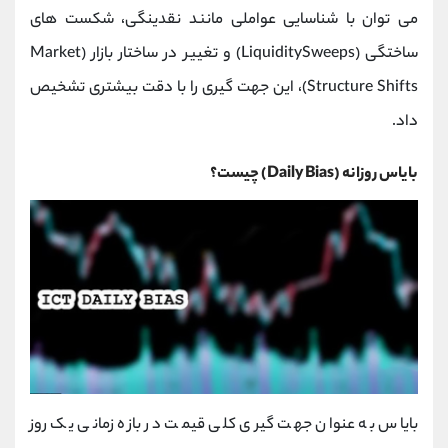
کانال بله
@alirezamehrabi_official
می‌ توان با شناسایی عواملی مانند نقدینگی، شکست ‌های
ساختگی (LiquiditySweeps) و تغییر در ساختار بازار (Market
Structure Shifts)، این جهت ‌گیری را با دقت بیشتری تشخیص
داد.
بایاس روزانه (Daily Bias) چیست؟
بایاس به عنوان جهت ‌گیری کلی قیمت در بازه زمانی یک روز