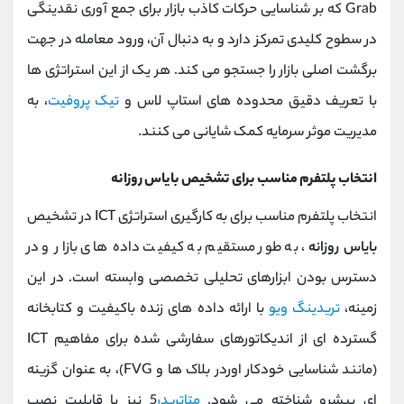
Grab که بر شناسایی حرکات کاذب بازار برای جمع ‌آوری نقدینگی
در سطوح کلیدی تمرکز دارد و به دنبال آن، ورود معامله در جهت
برگشت اصلی بازار را جستجو می کند. هر یک از این استراتژی‌ ها
با تعریف دقیق محدوده‌ های استاپ لاس و
تیک پروفیت
، به
مدیریت موثر سرمایه کمک شایانی می کنند.
انتخاب پلتفرم مناسب برای تشخیص بایاس روزانه
انتخاب پلتفرم مناسب برای به کارگیری استراتژی ICT در تشخیص
بایاس روزانه
، به طور مستقیم به کیفیت داده‌ های بازار و در
دسترس بودن ابزارهای تحلیلی تخصصی وابسته است. در این
زمینه،
تریدینگ ویو
با ارائه داده‌ های زنده باکیفیت و کتابخانه
گسترده ای از اندیکاتورهای سفارشی شده برای مفاهیم ICT
(مانند شناسایی خودکار اوردر بلاک ‌ها و FVG)، به عنوان گزینه
ای پیشرو شناخته می شود.
متاتریدر
5 نیز با قابلیت نصب