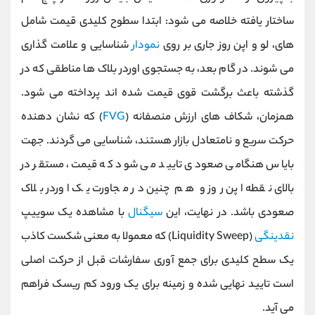
ساختار یافته خلاصه می ‌شود: ابتدا سطوح کلیدی قیمت شامل
های، لو و اپن روز جاری بر روی
نمودار
شناسایی و علامت ‌گذاری
می‌ شوند. در گام بعد، به جستجوی اوردر بلاک‌ ها مناطقی که در
گذشته باعث برگشت قوی قیمت شده ‌اند پرداخته می‌ شود.
همزمان، شکاف ‌های ارزش منصفانه (
FVG
) که نشان ‌دهنده
حرکت سریع و نامتعادل بازار هستند، شناسایی می‌ گردند. جهت
بایاس هنگامی صعودی تایید می ‌شود که قیمت، مستقر در
بالای نقطه اپن روز و هم ‌چنین در مجاورت یک اوردر بلاک
صعودی باشد. در نهایت، این
سیگنال
با مشاهده یک سوییپ
نقدینگی
(Liquidity Sweep) که معمولا به معنی شکست کاذب
یک سطح کلیدی برای جمع ‌آوری سفارشات قبل از حرکت اصلی
است تایید نهایی شده و زمینه برای یک ورود کم ‌ریسک فراهم
می ‌آید.