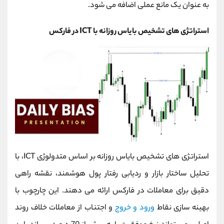
به عنوان یک مانع عملی اضافه می ‌شود.
استراتژی های تشخیص بایاس روزانه با ICT در فارکس
استراتژی‌ های تشخیص بایاس روزانه بر اساس متدولوژی ICT، با
تحلیل ساختار بازار و ردیابی رفتار پول هوشمند، نقشه راهی
دقیق برای معاملات در فارکس ارائه می ‌دهند. این چارچوب با
بهینه ‌سازی نقاط
ورود و خروج
و اجتناب از معاملات خلاف روند