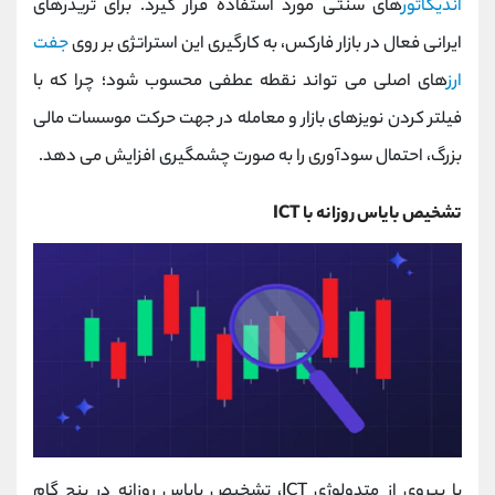
اندیکاتور
های سنتی مورد استفاده قرار گیرد. برای تریدرهای
ایرانی فعال در بازار فارکس، به ‌کارگیری این استراتژی بر روی
جفت
‌ارز
های اصلی می‌ تواند نقطه عطفی محسوب شود؛ چرا که با
فیلتر کردن نویزهای بازار و معامله در جهت حرکت موسسات مالی
بزرگ، احتمال سودآوری را به صورت چشمگیری افزایش می ‌دهد.
تشخیص بایاس روزانه با ICT
با پیروی از متدولوژی ICT، تشخیص بایاس روزانه در پنج گام