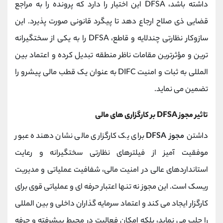
داشته باشد، DFSA این اختیار را دارد که پرونده را به مراجع
قضایی ذی ‌صلاح ارجاع دهد تا پیگرد قانونی صورت پذیرد. این
سازوکار نظارتی چندلایه و قاطع، DFSA را به یکی از سختگیرانه
‌ترین و مؤثرترین مقامات ناظر منطقه تبدیل کرده و اعتماد بین
‌المللی به ثبات و امنیت DIFC به عنوان یک قطب مالی پیشرو را
تضمین می ‌نماید.
تاثیر مجوز DFSA بر کارگزاری های مالی
داشتن
مجوز DFSA
برای یک کارگزاری مالی نشان ‌دهنده عبور
موفقیت ‌آمیز از فیلترهای نظارتی سختگیرانه و رعایت
استانداردهای عالی در امنیت مالی، شفافیت عملیاتی و مدیریت
ریسک است. این مجوز نه تنها اعتبار حرفه‌ ای و عملیاتی قوی برای
کارگزار ایجاد می‌ کند و اعتماد سرمایه‌ گذاران داخلی و بین ‌المللی
را جلب می‌ نماید، بلکه امکان فعالیت در محیط پیشرفته و حرفه