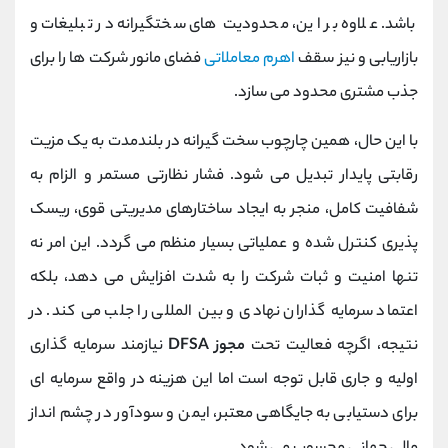
باشد. علاوه بر این، محدودیت ‌های سختگیرانه در تبلیغات و
بازاریابی و نیز سقف
اهرم معاملاتی
فضای مانور شرکت ‌ها را برای
جذب مشتری محدود می‌ سازد.
با این حال، همین چارچوب سخت‌ گیرانه در بلندمدت به یک مزیت
رقابتی پایدار تبدیل می‌ شود. فشار نظارتی مستمر و الزام به
شفافیت کامل، منجر به ایجاد ساختارهای مدیریتی قوی، ریسک‌
پذیری کنترل‌ شده و عملیاتی بسیار منظم می‌ گردد. این امر نه
تنها امنیت و ثبات شرکت را به شدت افزایش می‌ دهد، بلکه
اعتماد سرمایه‌ گذاران نهادی و بین‌ المللی را جلب می‌ کند. در
نتیجه، اگرچه فعالیت تحت
مجوز DFSA
نیازمند سرمایه‌ گذاری
اولیه و جاری قابل توجه است اما این هزینه در واقع سرمایه‌ ای
برای دستیابی به جایگاهی معتبر، ایمن و سودآور در چشم‌ انداز