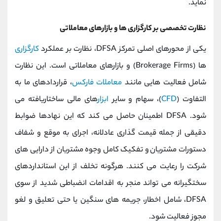
نماید.
نظارت تخصصی بر کارگزاری ‌ها و بازارهای معاملاتی
یکی از محورهای اصلی تمرکز DFSA، نظارت بر عملکرد
کارگزاری
‌ها (Brokerage Firms) و بازارهای معاملاتی است. این نظارت
شامل فعالیت ‌هایی مانند
معاملات فارکس
، قراردادهای ما به‌
التفاوت (
CFD
)، سهام و سایر
ابزار
های مالی ساختاریافته می
‌شود. DFSA اطمینان حاصل می‌ کند که این نهادها ضوابط
دقیقی از جمله قیمت‌ گذاری عادلانه، اجرای به ‌موقع و شفاف
دستورات مشتریان و تفکیک کامل وجوه مشتریان از دارایی ‌های
شرکت را رعایت می کنند. هرگونه تخلف از این استانداردهای
سختگیرانه می ‌تواند منجر به اقدامات انضباطی شدید از سوی
DFSA، شامل اخطار، جریمه ‌های سنگین یا حتی تعلیق و لغو
مجوز فعالیت شود.