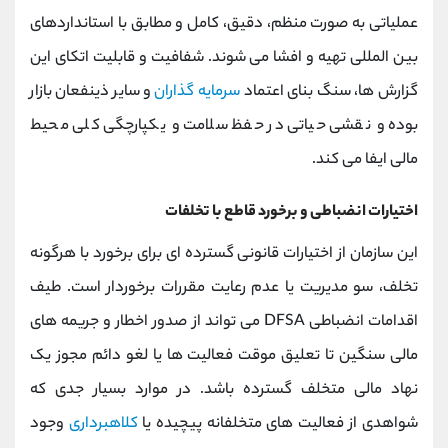
عملیاتی به‌ صورت منظم، دقیق، کامل و مطابق با استانداردهای
بین ‌المللی تهیه و افشا می ‌شوند. شفافیت و قابلیت اتکای این
گزارش‌ ها، سنگ بنای اعتماد
سرمایه ‌گذاران
و سایر ذینفعان بازار
بوده و نقشی حیاتی در حفظ سلامت و یکپارچگی کلی محیط
مالی ایفا می‌ کند.
اختیارات انضباطی و برخورد قاطع با تخلفات
این سازمان از اختیارات قانونی گسترده‌ ای برای برخورد با هرگونه
تخلف، سو مدیریت یا عدم رعایت مقررات برخوردار است. طیف
اقدامات انضباطی DFSA می ‌تواند از صدور اخطار و جریمه ‌های
مالی سنگین تا تعلیق موقت فعالیت ‌ها یا لغو دائم مجوز یک
نهاد مالی متخلف گسترده باشد. در موارد بسیار جدی که
شواهدی از فعالیت‌ های متخلفانه پیچیده یا
کلاهبرداری
وجود