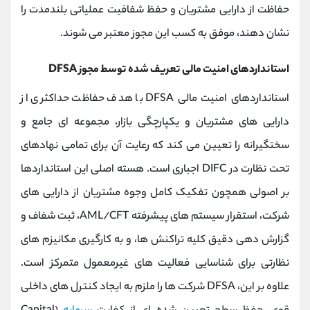
حفاظت از دارایی مشتریان و حفظ شفافیت عملیاتی بلندمدت را
نشان دهند، موفق به کسب این مجوز معتبر می‌ شوند.
استانداردهای امنیت مالی تعریف شده توسط مجوز DFSA
استانداردهای امنیت مالی DFSA با هدف حفاظت حداکثری از
دارایی‌ های مشتریان و یکپارچگی بازار، مجموعه ‌ای جامع و
سختگیرانه را تعیین می ‌کند که رعایت آن برای تمامی نهادهای
تحت نظارت در DIFC اجباری است. هسته اصلی این استانداردها
بر اصولی همچون تفکیک کامل وجوه مشتریان از دارایی ‌های
شرکت، استقرار سیستم ‌های پیشرفته AML/CFT، ثبت شفاف و
گزارش ‌دهی دقیق کلیه تراکنش‌ ها، و به‌ کارگیری مکانیزم‌ های
نظارتی برای شناسایی فعالیت ‌های غیرمعمول متمرکز است.
علاوه بر این، DFSA شرکت‌ ها را ملزم به ایجاد کنترل ‌های داخلی