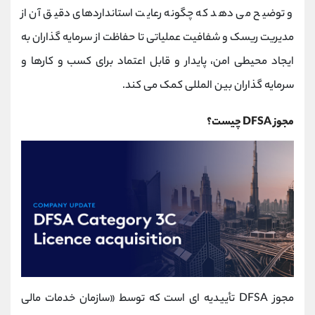
کانال بله
@alirezamehrabi_official
و توضیح می ‌دهد که چگونه رعایت استانداردهای دقیق آن از
مدیریت ریسک و شفافیت عملیاتی تا حفاظت از سرمایه‌ گذاران به
ایجاد محیطی امن، پایدار و قابل اعتماد برای کسب ‌و کارها و
سرمایه ‌گذاران بین ‌المللی کمک می ‌کند.
مجوز DFSA چیست؟
مجوز DFSA تأییدیه ‌ای است که توسط «سازمان خدمات مالی