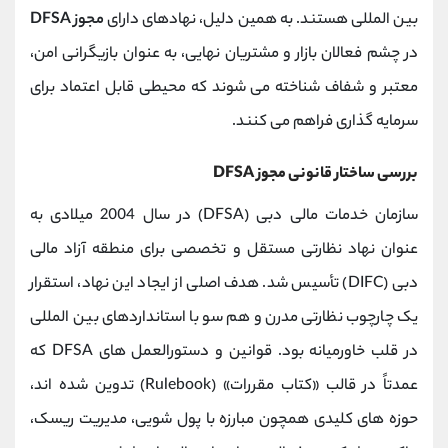
بین ‌المللی هستند. به همین دلیل، نهادهای دارای
مجوز DFSA
در چشم فعالان بازار و مشتریان نهایی، به عنوان بازیگرانی امن،
معتبر و شفاف شناخته می‌ شوند که محیطی قابل اعتماد برای
سرمایه ‌گذاری فراهم می‌ کنند.
بررسی ساختار قانونی مجوز DFSA
سازمان خدمات مالی دبی (DFSA) در سال 2004 میلادی به‌
عنوان نهاد نظارتی مستقل و تخصصی برای منطقه آزاد مالی
دبی (DIFC) تأسیس شد. هدف اصلی از ایجاد این نهاد، استقرار
یک چارچوب نظارتی مدرن و هم‌ سو با استانداردهای بین ‌المللی
در قلب خاورمیانه بود. قوانین و دستورالعمل‌ های DFSA که
عمدتاً در قالب «کتاب مقررات» (Rulebook) تدوین شده ‌اند،
حوزه‌ های کلیدی همچون مبارزه با پول‌ شویی، مدیریت ریسک،