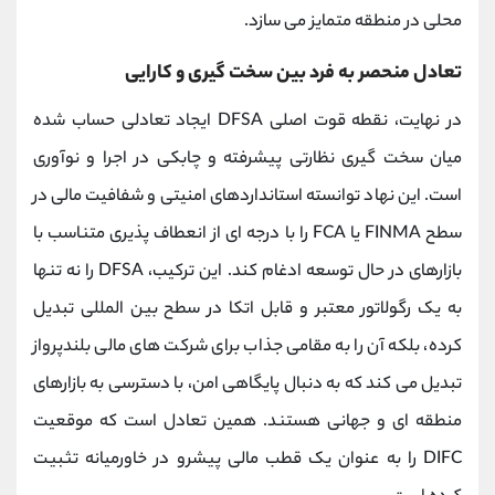
محلی در منطقه متمایز می‌ سازد.
تعادل منحصر به ‌فرد بین سخت‌ گیری و کارایی
در نهایت، نقطه قوت اصلی DFSA ایجاد تعادلی حساب ‌شده
میان سخت ‌گیری نظارتی پیشرفته و چابکی در اجرا و نوآوری
است. این نهاد توانسته استانداردهای امنیتی و شفافیت مالی در
سطح FINMA یا FCA را با درجه ‌ای از انعطاف ‌پذیری متناسب با
بازارهای در حال توسعه ادغام کند. این ترکیب، DFSA را نه تنها
به یک رگولاتور معتبر و قابل اتکا در سطح بین ‌المللی تبدیل
کرده، بلکه آن را به مقامی جذاب برای شرکت ‌های مالی بلندپرواز
تبدیل می ‌کند که به دنبال پایگاهی امن، با دسترسی به بازارهای
منطقه ‌ای و جهانی هستند. همین تعادل است که موقعیت
DIFC را به عنوان یک قطب مالی پیشرو در خاورمیانه تثبیت