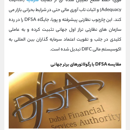
قوی، حفظ سطح تعیین ‌شده ‌ای از کفایت
سرمایه
(Capital
Adequacy) و اثبات تاب ‌آوری مالی حتی در شرایط بحرانی بازار می
‌کند. این چارچوب نظارتی پیشرفته و پویا، جایگاه DFSA را در رده
سازمان ‌های نظارتی تراز اول جهانی تثبیت کرده و به عاملی
کلیدی در جلب و تقویت اعتماد سرمایه ‌گذاران بین ‌المللی به
اکوسیستم مالی DIFC تبدیل شده است.
مقایسه DFSA با رگولاتورهای برتر جهانی