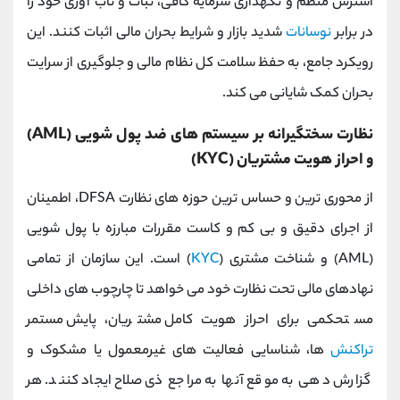
استرس منظم و نگهداری سرمایه کافی، ثبات و تاب‌ آوری خود را
در برابر
نوسانات
شدید بازار و شرایط بحران مالی اثبات کنند. این
رویکرد جامع، به حفظ سلامت کل نظام مالی و جلوگیری از سرایت
بحران کمک شایانی می کند.
نظارت سختگیرانه بر سیستم ‌های ضد پول‌ شویی (AML)
و احراز هویت مشتریان (KYC)
از محوری ‌ترین و حساس ترین حوزه‌ های نظارت DFSA، اطمینان
از اجرای دقیق و بی‌ کم و کاست مقررات مبارزه با پول ‌شویی
(AML) و شناخت مشتری (
KYC
) است. این سازمان از تمامی
نهادهای مالی تحت نظارت خود می ‌خواهد تا چارچوب‌ های داخلی
مستحکمی برای احراز هویت کامل مشتریان، پایش مستمر
تراکنش
‌ها، شناسایی فعالیت‌ های غیرمعمول یا مشکوک و
گزارش ‌دهی به ‌موقع آنها به مراجع ذی ‌صلاح ایجاد کنند. هر