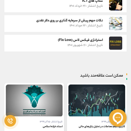
ستاپ های ICT
تاریخ انتشار : ۲۶ خرداد ۱۴۰۱
نکات مهم پیش از سرمایه گذاری بر روی دلار نقدی
تاریخ انتشار : ۲۲ مرداد ۱۴۰۱
استراتژی فیکس لاس (Fix Loss)
تاریخ انتشار : ۱۶ شهریور ۱۴۰۱
ممکن است علاقه‌مند باشید
تاریخ انتشار : ۱۵ آذر ۱۳۹۹
تاریخ انتشار : ۱۹ آذر ۱۳۹۹
اسناد خزانه اسلامی
روش های کسب درآمد از بورس