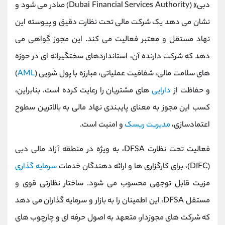
دبی» (Dubai Financial Services Authority) صادر می‌ شود و
نشان می‌ دهد یک شرکت مالی تحت نظارت دقیق و پیوسته این
نهاد مستقل و معتبر فعالیت می‌ کند. این مجوز گواهی می
‌دهد که شرکت دارنده‌ آن، استانداردهای سختگیرانه ‌ای در حوزه
‌های سلامت مالی، شفافیت عملیاتی، مبارزه با پول ‌شویی (
AML
)
و حفاظت از
دارایی‌
های مشتریان را رعایت کرده است. بنابراین،
کسب این مجوز به معنای پایبندی نهاد مالی به بالاترین سطوح
اعتماد‌سازی،
مدیریت ریسک
و امنیت است.
فعالیت تحت نظارت DFSA، به ویژه در منطقه آزاد مالی دبی
(DIFC)، برای کارگزاری‌ ها و ارائه ‌دهندگان خدمات
سرمایه‌ گذاری
مزیت قابل توجهی محسوب می ‌شود. ساختار نظارتی قوی و
مستقل DFSA، این اطمینان را به بازار و سرمایه‌ گذاران می ‌دهد
که شرکت‌ های مجوزدار، متعهد به اصول حرفه ‌ای و چارچوب ‌های