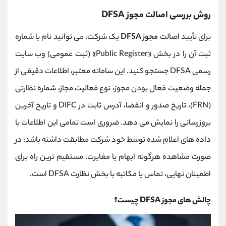
روش بررسی اصالت مجوز DFSA
برای تأیید اصالت
مجوز DFSA
یک شرکت، می ‌توانید نام یا شماره
ثبت آن را در بخش «Public Register» (ثبت عمومی) وب‌ سایت
رسمی DFSA جستجو کنید. این سامانه معتبر، اطلاعات دقیقی از
جمله وضعیت فعال بودن مجوز، نوع فعالیت مجاز، شماره نظارتی
(FRN)، تاریخ صدور و انقضا، آدرس ثابت در DIFC و تاریخ آخرین
بروزرسانی را نمایش می ‌دهد. ضروری است تمامی این اطلاعات با
داده ‌های اعلام ‌شده توسط خود شرکت مطابقت داشته باشد؛ در
صورت مشاهده هرگونه ابهام یا مغایرت، مستقیم ‌ترین راه برای
اطمینان نهایی، تماس یا مکاتبه با بخش نظارت DFSA است.
چالش های مجوز DFSA چیست؟