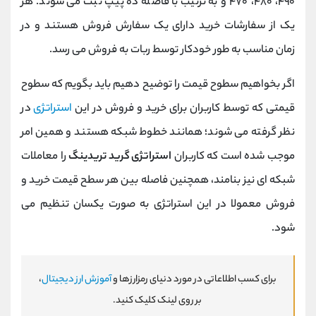
۴۹۰، ۴۸۰، ۴۷۰ و به ‌ترتیب با فاصله ده پیپ ثبت می ‌شوند. هر
یک از سفارشات خرید دارای یک سفارش فروش هستند و در
زمان مناسب به ‌طور خودکار توسط ربات به فروش می ‌رسد.
اگر بخواهیم سطوح قیمت را توضیح دهیم باید بگویم که سطوح
قیمتی که توسط کاربران برای خرید و فروش در این
استراتژی
در
نظر گرفته می شوند؛ همانند خطوط شبکه هستند و همین امر
موجب شده است که کاربران
استراتژی گرید تریدینگ
را معاملات
شبکه ای نیز بنامند، همچنین فاصله بین هر سطح قیمت خرید و
فروش معمولا در این استراتژی به صورت یکسان تنظیم می
شود.
برای کسب اطلاعاتی در مورد دنیای رمزارزها و
آموزش ارز دیجیتال
،
بر روی لینک کلیک کنید.