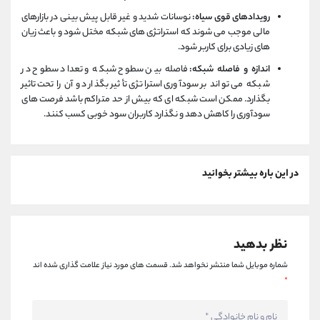
رویدادهای قوی سیاه:
نوسانات شدید و غیر قابل پیش بینی در بازارهای
مالی موجب می شوند که استراتژی های شبکه مختل شود و باعث زیان
های زیادی برای کاربر شود.
اندازه و فاصله شبکه:
فاصله‌ بین سطوح شبکه و تعداد سطوح در
شبکه می ‌تواند بر سودآوری استراتژی تأثیر بگذارد و آن را تحت تاثیر
بگذارد. ممکن است شبکه ‌ای که بیش از حد متراکم باشد فرصت‌ های
سودآوری را کاهش دهد و نگذارد کاربران سود خوبی کسب کنند.
در این باره بیشتر بخوانید
نظر بدهید
شماره موبایل شما منتشر نخواهد شد.
قسمت های مورد نیاز علامت گذاری شده اند
*