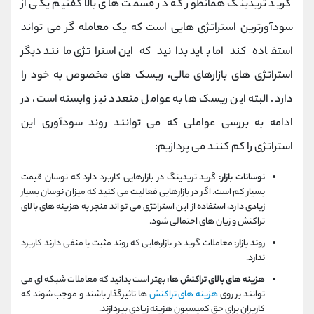
گرید تریدینگ همانطور که در قسمت های بالا گفتیم یکی از
سودآورترین استراتژی هایی است که یک معامله گر می تواند
استفاده کند اما باید بدانید که این استراتژی مانند دیگر
استراتژی های بازارهای مالی، ریسک های مخصوص به خود را
دارد. البته این ریسک ها به عوامل متعدد نیز وابسته است، در
ادامه به بررسی عواملی که می توانند روند سودآوری این
استراتژی را کم کنند می پردازیم:
نوسانات بازار:
گرید تریدینگ در بازارهایی کاربرد دارد که نوسان قیمت
بسیار کم است. اگر در بازارهایی فعالیت می کنید که میزان نوسان بسیار
زیادی دارد، استفاده از این استراتژی می تواند منجر به هزینه های بالای
تراکنش و زیان های احتمالی شود.
روند بازار:
معاملات گرید در بازارهایی که روند مثبت یا منفی دارند کاربرد
ندارد.
هزینه های بالای تراکنش ها:
بهتر است بدانید که معاملات شبکه ای می
توانند بر روی
هزینه های تراکنش
ها تاثیرگذار باشند و موجب شوند که
کاربران برای حق کمیسیون هزینه زیادی بپردازند.