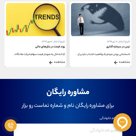
تاریخ انتشار : ۹ دی ۱۳۹۹
تاریخ انتشار : ۲ مهر ۱۳۹۹
ترس در سرمایه گذاری
روند قیمت در بازارهای مالی
احساساتی بودن مردم یک واقعیت اجتناب ناپذیر از...
آیا تا به حال به نمودار قیمت سهام شرکت ها نگاه...
مشاهده
مشاهده
مشاوره رایگان
برای مشاوره رایگان نام و شماره تماست رو بزار
نام و نام خانوادگی