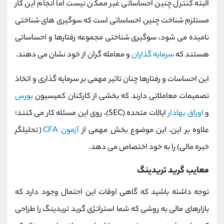
البته کنترل چنین احساساتی غیر ممکن نیست اما انجام این کار
مستلزم شناخت چنین احساساتی است که سوگیری ‌های شناختی
نامیده می‌ شود، سوگیری شناختی مجموعه رفتارها و احساساتی
هستند که
سرمایه‌ گذاران
و معامله‌ گران از خود نشان می ‌دهند.
این احساسات و رفتارها چنان تاثیر مهمی بر سرمایه‌ گذاری و اتخاذ
تصمیمات معاملاتی دارند که بخشی از کارکنان کمیسیون
بورس
و
اوراق بهادار
ایالات متحده (
SEC
)، روی این مسئله کار می‌ کنند؛
علاوه ‌بر این، این موضوع بخش مهمی از
آزمون
CFA
(تحلیلگر
خبره مالی) را به خود اختصاص می ‌دهد.
معایب گرید تریدینگ
توجه داشته باشید که گاهی اوقات این احتمال وجود دارد که
بازارهای مالی به روشی که شما استراتژی گرید تریدینگ را طراحی