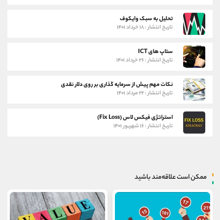
تحلیل به سبک وایکوف
تاریخ انتشار : ۱۸ خرداد ۱۴۰۱
ستاپ های ICT
تاریخ انتشار : ۲۶ خرداد ۱۴۰۱
نکات مهم پیش از سرمایه گذاری بر روی دلار نقدی
تاریخ انتشار : ۲۲ مرداد ۱۴۰۱
استراتژی فیکس لاس (Fix Loss)
تاریخ انتشار : ۱۶ شهریور ۱۴۰۱
ممکن است علاقه‌مند باشید