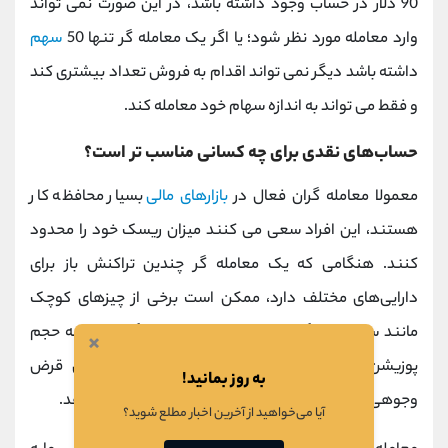
90 دلار در حساب وجود داشته باشد، در این صورت نمی تواند
وارد معامله مورد نظر شود؛ یا اگر یک معامله گر تنها 50
سهم
داشته باشد دیگر نمی تواند اقدام به فروش تعداد بیشتری کند
و فقط می تواند به اندازه سهام خود معامله کند.
حساب‌های نقدی برای چه کسانی مناسب تر است؟
معمولا معامله گران فعال در
بازارهای مالی
بسیار محافظه کار
هستند، این افراد سعی می کنند میزان ریسک خود را محدود
کنند. هنگامی که یک معامله گر چندین تراکنش باز برای
دارایی‌های مختلف دارد، ممکن است برخی از چیزهای کوچک
مانند سوآپ سه گانه را از دست بدهد یا هنگام محاسبه حجم
×
پوزیشن اشتباه کند. در نتیجه این اشتباه و نبودن قرض
به روز بمانید!
وجوهی، ممکن است معامله گر دارایی خود را از دست دهد.
آیا می‌خواهید از آخرین اخبار مطلع شوید؟