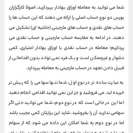
کانال بله
@alirezamehrabi_official
شما می توانید به معامله اوراق بهادار بپردازید، اصولا کارگزاران
بورس دو نوع حساب اصلی را ارائه می ‌دهند که این حساب ها را
حساب‌ های نقدی و حساب‌ های مارجینی (حاشیه ‌ای) تشکیل می
دهند. در ادامه به مقایسه حساب مارجینی و حساب نقدی می
پردازیم؛ معامله در حساب نقدی با اوراق بهادار اعتباری، کمی
دشوار و غیرممکن است و یک فرد نمی تواند بدون اقداماتی از
قبیل دادن تعهد در حساب مارجینی به معامله بپردازد.
به عبارت ساده تر در نوع اول، شما تنها سهامی را که پیش ‌تر
خریده‌ اید، می ‌فروشید و جز این نمی توانید اقدامی انجام دهید
اما این در حالی است که در نوع دوم، شما می ‌توانید حتی اگر
سهامی ندارید آن را بفروشید. شاید این برایتان کمی عجیب باشد
اما در نوع دوم به شما امکان این داده می شود که از سهام