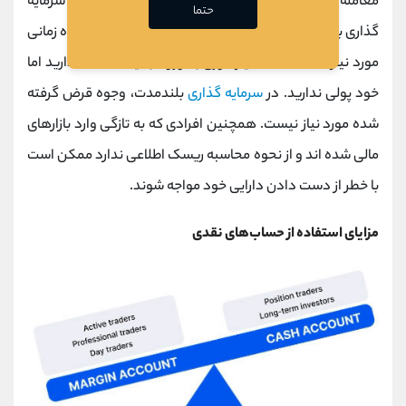
معامله گرانی که معاملات بسیار کمی انجام می‌ دهند سرمایه
حتما
گذاری بلندمدت را ترجیح می ‌دهند. وجوه قرض گرفته شده زمانی
مورد نیاز است که شما نیاز فوری به ورود به یک معامله دارید اما
خود پولی ندارید. در
سرمایه گذاری
بلندمدت، وجوه قرض گرفته
شده مورد نیاز نیست. همچنین افرادی که به تازگی وارد بازارهای
مالی شده اند و از نحوه محاسبه ریسک اطلاعی ندارد ممکن است
با خطر از دست دادن دارایی خود مواجه شوند.
مزایای استفاده از حساب‌های نقدی