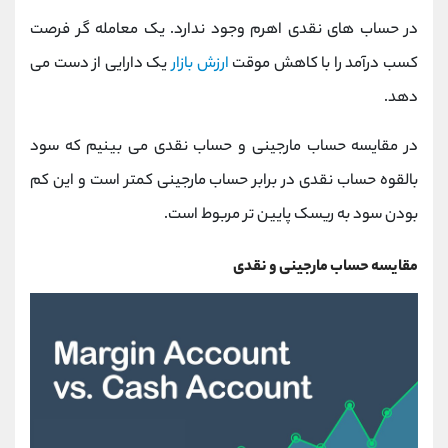
در حساب های نقدی اهرم وجود ندارد. یک معامله گر فرصت
کسب درآمد را با کاهش موقت
ارزش بازار
یک دارایی از دست می
‌دهد.
در مقایسه حساب مارجینی و حساب نقدی می بینیم که سود
بالقوه حساب نقدی در برابر حساب مارجینی کمتر است و این کم
بودن سود به ریسک پایین تر مربوط است.
مقایسه حساب مارجینی و نقدی