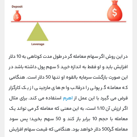
در این روش اگر سهام معامله گر در طول مدت کوتاهی به 10 دلار
افزایش باید و او فقط به اندازه خرید 5 سهم پول داشته باشد در
این صورت بازگشت سرمایه بالقوه او تنها 50 دلار است. هنگامی
که معامله گر پولی را درقالب وام ‌های مارجینی از یک کارگزار
قرض می ‌گیرد با این عمل از
اهرم
استفاده می کند. برای مثال
اگر ارزش آن 1:10 است، به این معنی که معامله گر می‌ تواند یک
معامله با حجم 10 برابر باز کند و 50 سهم بخرید؛ پس سود
معامله گر500 دلار خواهد بود. هنگامی که قیمت سهام افزایش