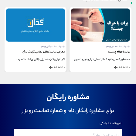
تاریخ انتشار : ۲۰ دی ۱۳۹۹
تاریخ انتشار : ۲۱ آبان ۱۳۹۹
برات یا حواله چیست؟
معرفی سایت کدال و تمامی گزارشات آن
همانطور که می دانید فعالیت های تجاری در جهت بهبود...
اگر دنبال یک راهنما برای بالا بردن اطلاعات خود...
مشاهده
مشاهده
مشاوره رایگان
برای مشاوره رایگان نام و شماره تماست رو بزار
نام و نام خانوادگی