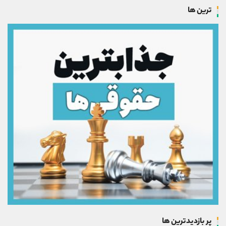
ترین ها
پر بازدیدترین ها