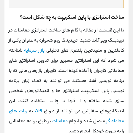
ساخت استراتژی با پاین اسکریپت به چه شکل است؟
تا این قسمت از مقاله با گام های ساخت استراتژی معاملات در
تریدینگ ویو آشنا شدید. تریدینگ ویو همواره به عنوان یکی از
کاملترین و مفیدترین پلتفرم های تحلیلی
بازار سرمایه
شناخته
می شود که این استراتژی مسیری برای تدوین استراتژی های
معاملاتی کاربران را آماده کرده است. کاربران بازارهای مالی که با
برنامه نویسی آشنا هستند می ‌توانند به کمک زبان برنامه
نویسی پاین اسکریپت، استراتژی ‌ها و اندیکاتورهای شخصی
‌سازی شده ساخته و از آنها در چارت استفاده کنند. این
اندیکاتورهای سفارشی می‌ توانند از طریق
API
به
ربات‌ های
معامله‌ گر
متصل شده و انجام
معاملات
بر طبق برنامه معاملاتی
را به صورت خودکار انجام دهند.