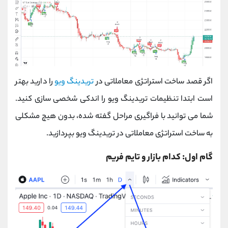
اگر قصد ساخت استراتژی معاملاتی در
تریدینگ ویو
را دارید بهتر
است ابتدا تنظیمات تریدینگ ویو را اندکی شخصی سازی کنید.
شما می توانید با فراگیری مراحل گفته شده، بدون هیچ مشکلی
به ساخت استراتژی معاملاتی در تریدینگ ویو بپردازید.
گام اول: کدام بازار و تایم فریم