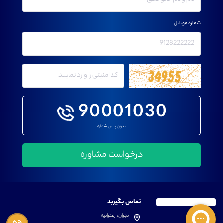
شماره موبایل
90001030
بدون پیش شماره
تماس بگیرید
تهران، زعفرانیه