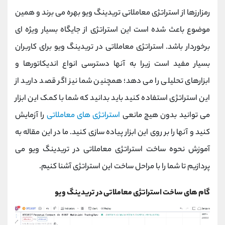
کانال بله
@alirezamehrabi_official
رمزارزها از استراتژی معاملاتی تریدینگ ویو بهره می برند و همین
موضوع باعث شده است این استراتژی از جایگاه بسیار ویژه ای
برخوردار باشد. استراتژی معاملاتی در تریدینگ ویو برای کاربران
بسیار مفید است زیرا به آنها دسترسی انواع اندیکاتورها و
ابزارهای تحلیلی را می دهد؛ همچنین شما نیز اگر قصد دارید از
این استراتژی استفاده کنید باید بدانید که شما با کمک این ابزار
می توانید بدون هیچ مانعی
استراتژی های معاملاتی
را آزمایش
کنید و آنها را بر روی این ابزار پیاده سازی کنید. ما در این مقاله به
آموزش نحوه ساخت استراتژی معاملاتی در تریدینگ ویو می
پردازیم تا شما را با مراحل ساخت این استراتژی آشنا کنیم.
گام های ساخت استراتژی معاملاتی در تریدینگ ویو