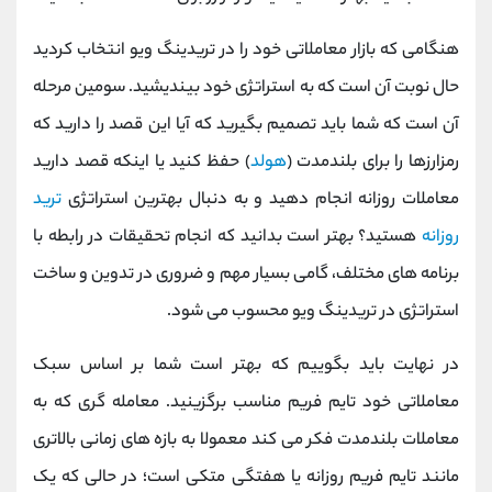
هنگامی که بازار معاملاتی خود را در تریدینگ ویو انتخاب کردید
حال نوبت آن است که به استراتژی خود بیندیشید. سومین مرحله
آن است که شما باید تصمیم بگیرید که آیا این قصد را دارید که
رمزارزها را برای بلندمدت (
هولد
) حفظ کنید یا اینکه قصد دارید
معاملات روزانه انجام دهید و به دنبال بهترین استراتژی
ترید
روزانه
هستید؟ بهتر است بدانید که انجام تحقیقات در رابطه با
برنامه های مختلف، گامی بسیار مهم و ضروری در تدوین و ساخت
استراتژی در تریدینگ ویو محسوب می شود.
در نهایت باید بگوییم که بهتر است شما بر اساس سبک
معاملاتی خود تایم فریم مناسب برگزینید. معامله گری که به
معاملات بلندمدت فکر می کند
معمولا به بازه‌ های زمانی بالاتری
مانند تایم فریم روزانه یا هفتگی متکی است؛ در حالی که یک