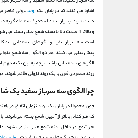
سه سرباز سفید، سه شمع سفید و سه سرباز سبز
اشاره می کنند که در پایان یک
روند
نزولی ظاهر م
دست دارند. بسیار ساده است؛ یک معامله گر به دن
و بالاتر از قیمت بالا یا بسته شمع قبلی بسته می شو
است. سه سرباز سفید و الگوهای شمعدانی سه کلا
پیش بینی می کنند. هر دو الگو از سه شمع متوالی
الگوهای شمعدانی باشد. توجه به این نکته مهم 
روند صعودی قوی یا یک روند نزولی ظاهر شوند، در ح
چرا الگوی سه سرباز سفید یک ش
چون معمولا در پایان یک روند نزولی اتفاق می‌
که هر کدام بالاتر از آخرین شمع بسته می‌شوند. ب
هر شمع در داخل بدنه شمع قبلی باز می شود. علاوه
نشان می‌دهد گاوها توانسته‌اند قیمت
اوراق بهادا