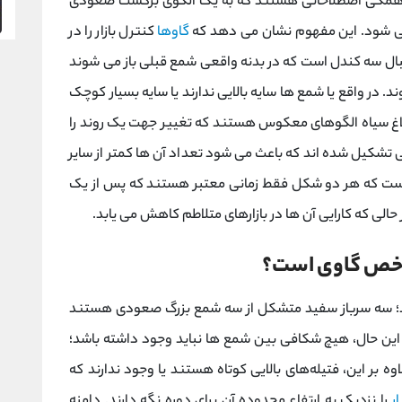
 همگی اصطلاحاتی هستند که به یک الگوی برگشت صعودی
ی شود. این مفهوم نشان می دهد که
گاوها
کنترل بازار را در
بال سه کندل است که در بدنه واقعی شمع قبلی باز می شوند
ند. در واقع یا شمع ها سایه بالایی ندارند یا سایه بسیار کوچک
غ سیاه الگوهای معکوس هستند که تغییر جهت یک روند را
 تشکیل شده اند که باعث می شود تعداد آن ها کمتر از سایر
است که هر دو شکل فقط زمانی معتبر هستند که پس از یک
الی که کارایی آن ها در بازارهای متلاطم کاهش می یابد.
اخص گاوی است؟
افتد؛ سه سرباز سفید متشکل از سه شمع بزرگ صعودی هستند
ا این حال، هیچ شکافی بین شمع ها نباید وجود داشته باشد؛
 بر این، فتیله‌های بالایی کوتاه هستند یا وجود ندارند که
ر
را نزدیک به ارتفاع محدوده آن برای دوره نگه دارند. دامنه