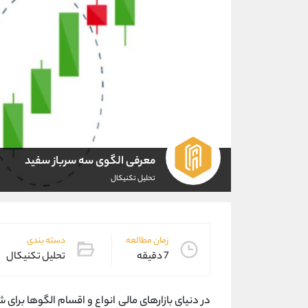
معرفی الگوی سه سرباز سفید
تحلیل تکنیکال
زمان مطالعه
دسته بندی
7 دقیقه
تحلیل تکنیکال
در دنیای بازارهای مالی انواع و اقسام الگوها برای