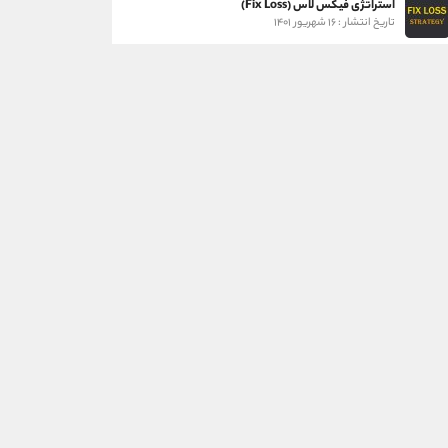
استراتژی فیکس لاس (Fix Loss)
تاریخ انتشار : ۱۶ شهریور ۱۴۰۱