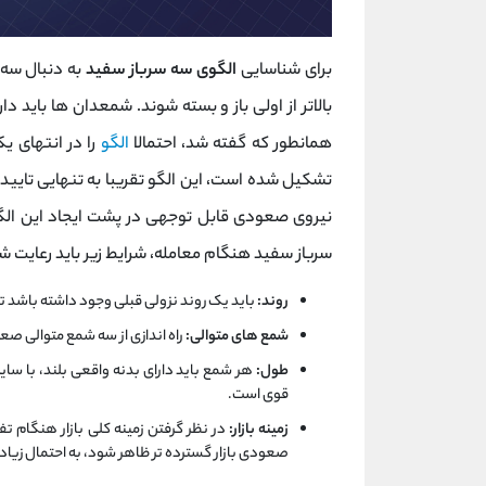
برای شناسایی
الگوی سه سرباز سفید
به دنبال سه 
بالاتر از اولی باز و بسته شوند. شمعدان ها باید د
همانطور که گفته شد، احتمالا
الگو
را در انتهای ی
تشکیل شده است، این الگو تقریبا به تنهایی تای
نیروی صعودی قابل توجهی در پشت ایجاد این الگ
سرباز سفید هنگام معامله، شرایط زیر باید رعایت ش
روند:
باید یک روند نزولی قبلی وجود داشته باشد ت
شمع های متوالی:
راه اندازی از سه شمع متوالی ص
طول:
هر شمع باید دارای بدنه واقعی بلند، با سا
قوی است.
زمینه بازار:
در نظر گرفتن زمینه کلی بازار هنگام 
صعودی بازار گسترده تر ظاهر شود، به احتمال زیا