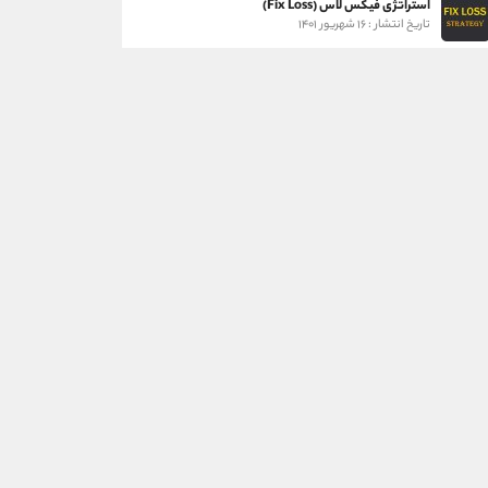
استراتژی فیکس لاس (Fix Loss)
تاریخ انتشار : ۱۶ شهریور ۱۴۰۱