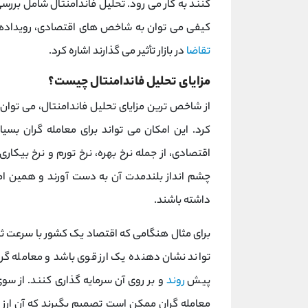
کنند به کار می رود. تحلیل فاندامنتال شامل بر
کیفی می توان به شاخص‌ های اقتصادی، رویدادها
تقاضا
در بازار تأثیر می‌ گذارند اشاره کرد.
مزایای تحلیل فاندامنتال چیست؟
از شاخص ترین مزایای تحلیل فاندامنتال، می توان
کرد. این امکان می تواند برای معامله گران بسی
اقتصادی، از جمله نرخ بهره، نرخ تورم و نرخ بیکا
چشم انداز بلندمدت آن به دست آورند و همین ا
داشته باشند.
برای مثال هنگامی که اقتصاد یک کشور با سرعت ثا
تواند نشان دهنده یک ارز قوی باشد و معامله گر
پیش
روند
و بر روی آن سرمایه گذاری کنند. از سوی 
معامله گران ممکن است تصمیم بگیرند که آن ارز 