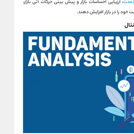
دمدت
، ارزیابی احساسات بازار و پیش بینی حرکات آتی بازار،
خود را در بازار افزایش دهند.
تال