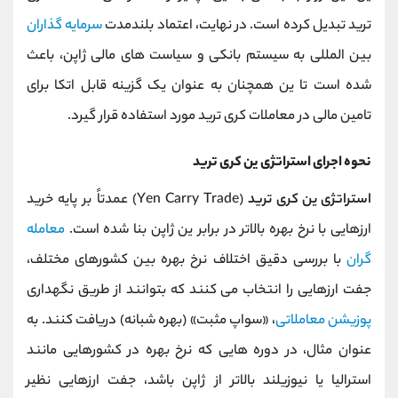
ترید تبدیل کرده است. در نهایت، اعتماد بلندمدت
سرمایه‌ گذاران
بین‌ المللی به سیستم بانکی و سیاست‌ های مالی ژاپن، باعث
شده است تا ین همچنان به عنوان یک گزینه قابل اتکا برای
تامین مالی در معاملات کری ترید مورد استفاده قرار گیرد.
نحوه اجرای استراتژی ین کری ترید
استراتژی ین کری ترید
(Yen Carry Trade) عمدتاً بر پایه خرید
ارزهایی با نرخ بهره بالاتر در برابر ین ژاپن بنا شده است.
معامله‌
گران
با بررسی دقیق اختلاف نرخ بهره بین کشورهای مختلف،
جفت ‌ارزهایی را انتخاب می‌ کنند که بتوانند از طریق نگهداری
پوزیشن معاملاتی
، «سواپ مثبت» (بهره شبانه) دریافت کنند. به
عنوان مثال، در دوره‌ هایی که نرخ بهره در کشورهایی مانند
استرالیا یا نیوزیلند بالاتر از ژاپن باشد، جفت ‌ارزهایی نظیر