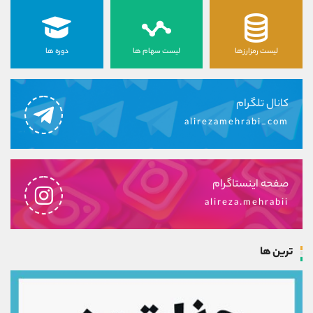
لیست رمزارزها
لیست سهام ها
دوره ها
کانال تلگرام
alirezamehrabi_com
صفحه اینستاگرام
alireza.mehrabii
ترین ها