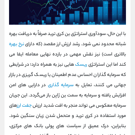
با این حال، سودآوری استراتژی ین کری ترید صرفاً به دریافت بهره
شبانه محدود نمی ‌شود. رشد ارزش ارز مقصد (که دارای
نرخ بهره
بالاتری است) نیز نقش مهمی در بازده نهایی معامله ایفا می
کند اما این استراتژی
ریسک
‌هایی نیز به همراه دارد؛ در شرایطی
که سرمایه ‌گذاران احساس عدم اطمینان یا ریسک ‌گریزی در بازار
جهانی می کنند، تمایل به
سرمایه ‌گذاری
در دارایی ‌های امن
افزایش یافته و سرمایه به سمت ین ژاپن باز می‌گردد. این جریان
سرمایه معکوس می ‌تواند منجر به افت شدید ارزش
جفت ‌ارز
های
مورد استفاده در کری ترید و متحمل شدن زیان سنگین شود.
بنابراین، درک عمیق از سیاست ‌های پولی بانک ‌های مرکزی،