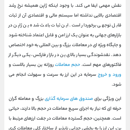
نقش مهمی ایفا می ‌کند. با وجود اینکه ژاپن همیشه نرخ رشد
اقتصادی بالایی نداشته اما سیستم مالی و اقتصادی آن از ثبات
قابل توجهی برخوردار است. این ثبات باعث شده ین ژاپن در
بازارهای جهانی به عنوان یک ارز امن و قابل اعتماد شناخته شود
و جایگاه ویژه ‌ای در معاملات بزرگ و بین ‌المللی به خود اختصاص
دهد. نقدشوندگی بسیار بالای ین در بازار فارکس، یکی دیگر از
فاکتورهای مهم است.
حجم معاملات
روزانه ین بسیار بالاست و
ورود و خروج
سرمایه در این ارز به سرعت و سهولت انجام می‌
شود.
این ویژگی برای
صندوق‌ های سرمایه‌ گذاری
بزرگ و معامله‌ گران
حرفه‌ ای که نیاز به اجرای سریع معاملات در حجم بالا دارند، حیاتی
است. همچنین، حجم گسترده معاملات در جفت‌ ارزهای مرتبط با
ین، این ارز را به بخشی جدایی‌ ناپذیر از ساختار کلی معاملات کری