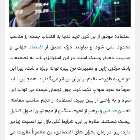
استفاده موفق از ین کری ترید تنها به انتخاب جفت ‌ارز مناسب
محدود نمی‌ شود و نیازمند درک عمیق از
اقتصاد
جهانی و
مدیریت دقیق ریسک است. در این استراتژی باید به تصمیمات
بانک مرکزی ژاپن و تغییرات نرخ بهره توجه ویژه داشت، زیرا این
عوامل به ‌طور مستقیم بر ارزش ین اثر می‌ گذارند. همچنین نباید
صرفاً به سود سواپ تکیه کرد، چون نوسان قیمت می ‌تواند این
سود را به ‌راحتی از بین ببرد. استفاده از حجم مناسب معامله،
تعیین
حد ضرر
و پرهیز از اهرم سنگین از مهم ‌ترین اصول کنترل
ریسک هستند. علاوه بر این، شرایط کلی بازار نیز اهمیت زیادی
دارد؛ زیرا در زمان بحران‌ های اقتصادی، ین معمولاً تقویت می