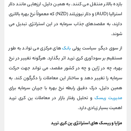
بازده بالاتر منتقل می ‌کنند. به همین دلیل، ارزهایی مانند دلار
استرالیا (AUD) و دلار نیوزیلند (NZD) که معمولاً نرخ بهره بالاتری
دارند، به مقصدهای جذاب سرمایه در این استراتژی تبدیل می‌
شوند.
از سوی دیگر، سیاست پولی
بانک
‌های مرکزی می ‌تواند به‌ طور
مستقیم بر سودآوری کری ترید اثر بگذارد. هرگونه تغییر در نرخ
بهره، چه در ژاپن و چه در کشور مقصد، می ‌تواند جهت حرکت
سرمایه را تغییر دهد و ساختار این معاملات را دگرگون کند. به
همین دلیل، درک دقیق رابطه نرخ بهره با جریان سرمایه برای
مدیریت ریسک
و تحلیل رفتار بازار در معاملات ین کری ترید
اهمیت بسیار زیادی دارد.
مزایا و ریسک‌ های استراتژی ین کری ترید