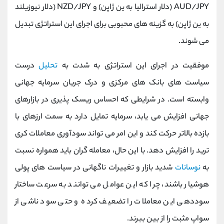
AUD/JPY (دلار استرالیا به ین ژاپن) و NZD/JPY (دلار نیوزیلند
به ین ژاپن) به گزینه ‌های محبوبی برای اجرای این استراتژی تبدیل
می‌ شوند.
موفقیت در اجرای این استراتژی به شدت به
تحلیل
درست
سیاست‌ های بانک‌ های مرکزی و درک جریان سرمایه جهانی
وابسته است. در شرایطی که احساس ریسک‌ پذیری در بازارهای
جهانی افزایش می ‌یابد، سرمایه تمایل دارد به سمت ارزهای با
بازده بالاتر حرکت کند و این امر می ‌تواند سودآوری معاملات کری
ترید را افزایش دهد. با این حال، معامله ‌گران باید همواره نسبت
به
نوسانات
شدید بازار و تغییرات ناگهانی در سیاست ‌های پولی
هوشیار باشند، چرا که این عوامل می ‌توانند به سرعت ساختار
سوددهی این معاملات را تضعیف کرده و حتی سود ناشی از
سواپ مثبت را از بین ببرند.