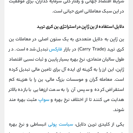
شرایط اقتصاد جهانی و رفتار کلی سرمایه ‌گذاران، برای موفقیت
در این سبک معاملاتی امری حیاتی است.
دلایل استفاده از ین ژاپن در استراتژی ین کری ترید
ین ژاپن به دلایل متعددی به یک ستون اصلی در معاملات ین
کری ترید (Carry Trade) در بازار
فارکس
تبدیل شده است. در
طول سالیان متمادی، نرخ بهره بسیار پایین و ثبات نسبی اقتصاد
ژاپن، این ارز را به گزینه‌ ای ایده ‌آل برای تامین مالی تبدیل کرده
است. معامله ‌گران و موسسات بزرگ مالی، ین را با هزینه کم
استقراض کرده و سپس آن را به سمت ارزهایی با بازده بالاتر
هدایت می کنند تا از اختلاف نرخ بهره و
سواپ
مثبت بهره‌ مند
شوند.
یکی از کلیدی ‌ترین دلایل،
سیاست پولی
انبساطی و نرخ بهره