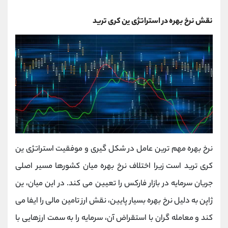
نقش نرخ بهره در استراتژی ین کری ترید
نرخ بهره مهم‌ ترین عامل در شکل‌ گیری و موفقیت استراتژی ین
کری ترید است زیرا اختلاف نرخ بهره میان کشورها مسیر اصلی
جریان سرمایه در بازار فارکس را تعیین می‌ کند. در این میان، ین
ژاپن به دلیل نرخ بهره بسیار پایین، نقش ارز تامین مالی را ایفا می
‌کند و معامله ‌گران با استقراض آن، سرمایه را به سمت ارزهایی با