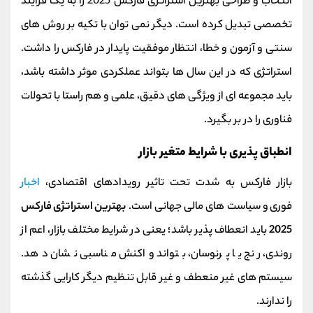
انتخاب و طراحی بهترین استراتژی فارکس 2025 را به یک فرآیند
تخصصی تبدیل کرده است. دیگر نمی‌ توان با تکیه بر روش‌ های
سنتی و آزمون‌ و خطا، انتظار موفقیت پایدار در فارکس را داشت.
استراتژی‌ که در این سال‌ ها بتواند عملکردی موثر داشته باشد،
باید مجموعه‌ ای از ویژگی‌ های دقیق، علمی و هم‌ راستا با تحولات
فناوری را در بر بگیرد.
انطباق‌ پذیری با شرایط متغیر بازار
بازار فارکس به‌ شدت تحت تاثیر رویدادهای اقتصادی،
اخبار
فوری و سیاست‌ های مالی جهانی است.
بهترین استراتژی فارکس
2025
باید انعطاف‌ پذیر باشد؛ یعنی در شرایط مختلف بازار، اعم از
روندی، رنج یا پرنوسان، بتواند واکنش مناسبی نشان دهد.
سیستم‌ های غیر منعطف و غیر قابل تنظیم دیگر کارایی گذشته
را ندارند.