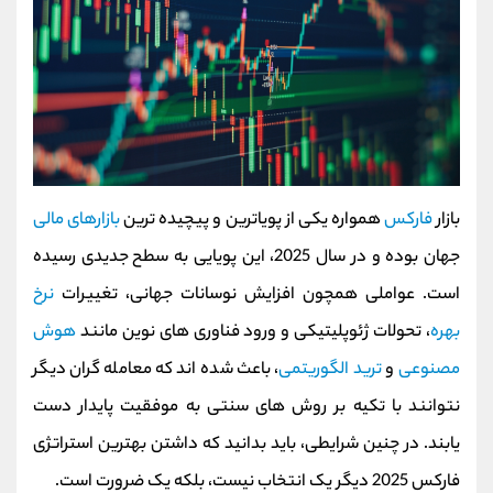
بازار
فارکس
همواره یکی از پویاترین و پیچیده‌ ترین
بازارهای مالی
جهان بوده و در سال 2025، این پویایی به سطح جدیدی رسیده
است. عواملی همچون افزایش نوسانات جهانی، تغییرات
نرخ
بهره
، تحولات ژئوپلیتیکی و ورود فناوری‌ های نوین مانند
هوش
مصنوعی
و
ترید الگوریتمی
، باعث شده‌ اند که معامله‌ گران دیگر
نتوانند با تکیه بر روش‌ های سنتی به موفقیت پایدار دست
یابند. در چنین شرایطی، باید بدانید که داشتن بهترین استراتژی
فارکس 2025 دیگر یک انتخاب نیست، بلکه یک ضرورت است.