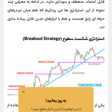
قابل اعتماد، منعطف و سودآور دارند. در ادامه به معرفی چند
نمونه از این استراتژی‌ ها می‌ پردازیم که هم میان تریدرهای
حرفه‌ ای رایج هستند و هم با ابزارهای مدرن قابل پیاده‌ سازی‌
اند:
استراتژی شکست سطوح (Breakout Strategy)
×
به روز بمانید!
یکی از کارآمدترین روش‌ های معاملاتی در سال 2025، استفاده از
آیا می‌خواهید از آخرین اخبار مطلع شوید؟