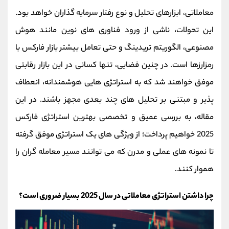
کانال بله
@alirezamehrabi_official
معاملاتی، ابزارهای تحلیل و نوع رفتار سرمایه‌ گذاران خواهد بود.
این تحولات، ناشی از ورود فناوری‌ های نوین مانند هوش
مصنوعی، الگوریتم‌ تریدینگ و حتی تعامل بیشتر بازار فارکس با
رمزارزها است. در چنین فضایی، تنها کسانی در این بازار رقابتی
موفق خواهند شد که به استراتژی‌ هایی هوشمندانه، انعطاف‌
پذیر و مبتنی بر تحلیل‌ های چند بعدی مجهز باشند. در این
مقاله، به بررسی عمیق و تخصصی بهترین استراتژی فارکس
2025 خواهیم پرداخت؛ از ویژگی‌ های یک استراتژی موفق گرفته
تا نمونه‌ های عملی و مدرن که می‌ توانند مسیر معامله گران را
هموار کنند.
چرا داشتن استراتژی معاملاتی در سال 2025 بسیار ضروری است؟