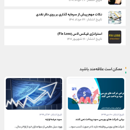
تاریخ انتشار : ۲۶ خرداد ۱۴۰۱
نکات مهم پیش از سرمایه گذاری بر روی دلار نقدی
تاریخ انتشار : ۲۲ مرداد ۱۴۰۱
استراتژی فیکس لاس (Fix Loss)
تاریخ انتشار : ۱۶ شهریور ۱۴۰۱
ممکن است علاقه‌مند باشید
تاریخ انتشار : ۱۳ آذر ۱۳۹۹
تاریخ انتشار : ۴ دی ۱۳۹۹
سود عرضه اولیه
گام چهارم : آشنایی با بورس و فرابورس
ورود سیل عظیمی از سهامداران خرد از اواخر سال...
بورس چیست؟ بورس مکانی است که سهام در آن معامله...