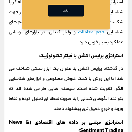
استراتژی شکست سطوح کلیدی است. در این روش، معامله‌ گر با
حتما
شناسایی سطوح
مقاومت و حمایت
مهم، وارد معامله در جهت
شکست آن سطح می‌ شود. این استراتژی با ترکیب الگوریتم‌ های
شناسایی
حجم معاملات
و رفتار کندلی، در بازارهای نوسانی
عملکرد بسیار خوبی دارد.
استراتژی پرایس اکشن با فیلتر تکنولوژیک
در گذشته، پرایس‌ اکشن به‌ عنوان یک ابزار سنتی شناخته می‌
شد اما این روش با کمک هوش مصنوعی و ابزارهای شناسایی
الگو، تقویت شده است. سیستم‌ هایی طراحی شده‌ اند که
بتوانند الگوهای کندلی را به‌ صورت لحظه‌ ای تحلیل کرده و نقاط
ورود و خروج دقیق‌ تری پیشنهاد دهند.
استراتژی مبتنی بر داده‌ های اقتصادی (News &
Sentiment Trading)