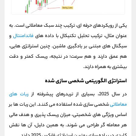
یکی از رویکردهای حرفه‌ ای، ترکیب چند سبک معاملاتی است. به‌
عنوان مثال، ترکیب تحلیل تکنیکال با داده‌ های
فاندامنتال
و
سیگنال‌ های مبتنی بر یادگیری ماشین. چنین استراتژی‌ هایی،
هم عمق دارند و هم سرعت؛ در نتیجه، ریسک کمتر و دقت
بیشتری به همراه دارند.
استراتژی الگوریتمی شخصی‌ سازی‌ شده
در سال 2025، بسیاری از تریدرهای پیشرفته از
ربات‌ های
معاملاتی
شخصی‌ سازی‌ شده استفاده می‌ کنند. این ربات‌ ها بر
اساس ویژگی‌ های شخصیتی، میزان ریسک‌ پذیری و هدف مالی
هر معامله‌ گر طراحی می‌ شوند. به همین دلیل، آن‌ ها نقش
کلیدی در پیاده‌ سازی بهترین استراتژی فارکس 2025 دارند.