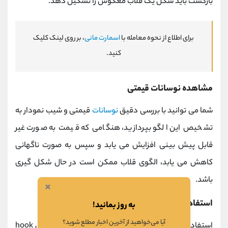
بازگشت باید شکل یک قلاب معکوس را تشکیل دهد.
برای اطلاع از نحوه معامله با
اسمارت مانی
، بر روی لینک کلیک
کنید.
مشاهده نوسانات قیمتی
شما می توانید با بررسی دقیق
نوسانات
قیمتی و شیب نمودار به
تشخیص این الگو بپردازید، هنگامی که قیمت به صورت غیر
قابل پیش بینی افزایش می یابد و سپس به صورت ناگهانی
کاهش می یابد، الگوی قلاب ممکن است در حال شکل گیری
باشد.
×
استفاده از شاخص‌ های فنی
به روز بمانید!
آیا می‌خواهید از آخرین اخبار مطلع شوید؟
استفاده از شاخص ‌های فنی می ‌تواند در تشخیص الگوی hook