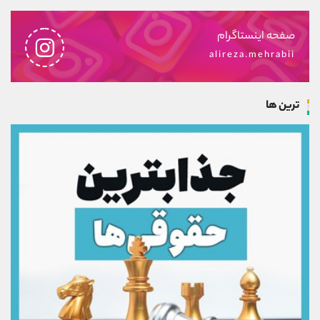
صفحه اینستاگرام
alireza.mehrabii
ترین ها