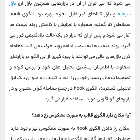
می شود که می توان از آن در بازارهایی همچون بازار ارز،
بازار
سرمایه
و بازار کالاهای غیر قابل تجزیه بهره برد. الگوی hook
همانطور که گفتیم همواره با افزایش یا کاهش روند قیمت ها
آغاز می شود و پس از آن که بازار در یک حالت بلاتکلیفی قرار می
گیرد، روند قیمت ها به سمت ادامه روند حرکت می کند. معامله
گران بازارهای مالی می توانند با بهره گیری از این الگو در بازارهای
متفاوت با اطمینان بیشتری تحلیل های خود را برسی کرده و
تصمیمات مالی بسیار خوبی را اتخاذ کنند. به عنوان یک ابزار
تحلیلی گسترده، الگوی hook در جمع معامله ‌گران متنوع و در
بازارهای گوناگونی مورد استفاده قرار می‌ گیرد.
آیا امکان دارد الگوی قلاب به صورت معکوس رخ دهد؟
امکان رخ دادن الگوی hook به صورت معکوس نیز وجود دارد،
همانطور که بارها گفتیم الگوی hook به این معنی است که بازار