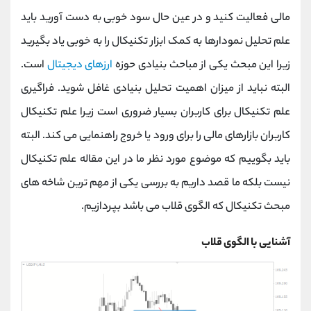
کانال بله
@alirezamehrabi_official
مالی فعالیت کنید و در عین حال سود خوبی به دست آورید باید
علم تحلیل نمودارها به کمک ابزار تکنیکال را به خوبی یاد بگیرید
زیرا این مبحث یکی از مباحث بنیادی حوزه
ارزهای دیجیتال
است.
البته نباید از میزان اهمیت تحلیل بنیادی غافل شوید. فراگیری
علم تکنیکال برای کاربران بسیار ضروری است زیرا علم تکنیکال
کاربران بازارهای مالی را برای ورود یا خروج راهنمایی می کند. البته
باید بگوییم که موضوع مورد نظر ما در این مقاله علم تکنیکال
نیست بلکه ما قصد داریم به بررسی یکی از مهم ترین شاخه های
مبحث تکنیکال که الگوی قلاب می باشد بپردازیم.
آشنایی با الگوی قلاب