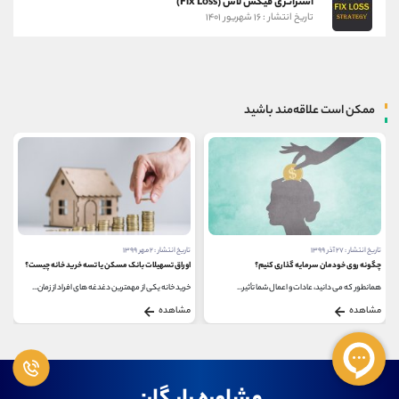
استراتژی فیکس لاس (Fix Loss)
تاریخ انتشار : ۱۶ شهریور ۱۴۰۱
ممکن است علاقه‌مند باشید
تاریخ انتشار : ۲ مهر ۱۳۹۹
تاریخ انتشار : ۲۳ آذر ۱۳۹۹
اوراق تسهیلات بانک مسکن یا تسه خرید خانه چیست؟
تفاوت پس انداز و سرمایه گذاری
خرید خانه یکی از مهمترین دغدغه های افراد از زمان...
پس انداز و سرمایه گذاری هر دو مفاهیم مهمی برای...
مشاهده
مشاهده