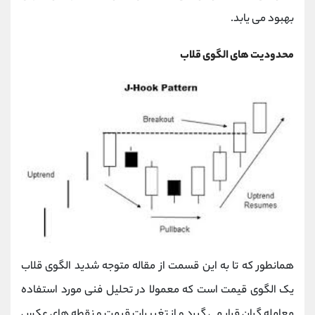
بهبود می ‌یابد
.
محدودیت های الگوی قلاب
همانطور که تا به این قسمت از مقاله متوجه شدید الگوی قلاب
یک الگوی قیمت است که معمولا در تحلیل فنی مورد استفاده
معامله گران قرار می گیرد و از تغییرات قیمت و نقطه های عکس