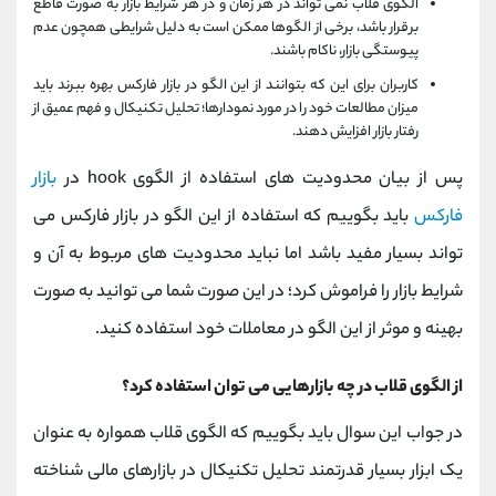
الگوی قلاب نمی‌ تواند در هر زمان و در هر شرایط بازار به صورت قاطع
برقرار باشد، برخی از الگوها ممکن است به دلیل شرایطی همچون عدم
پیوستگی بازار، ناکام باشند.
کاربران برای این که بتوانند از این الگو در بازار فارکس بهره ببرند باید
میزان مطالعات خود را در مورد نمودارها؛ تحلیل تکنیکال و فهم عمیق از
رفتار بازار افزایش دهند.
پس از بیان محدودیت های استفاده از الگوی hook در
بازار
فارکس
باید بگوییم که استفاده از این الگو در بازار فارکس می
تواند بسیار مفید باشد اما نباید محدودیت های مربوط به آن و
شرایط بازار را فراموش کرد؛ در این صورت شما می توانید به صورت
بهینه و موثر از این الگو در معاملات خود استفاده کنید.
از الگوی قلاب در چه بازارهایی می توان استفاده کرد؟
در جواب این سوال باید بگوییم که الگوی قلاب همواره به عنوان
یک ابزار بسیار قدرتمند تحلیل تکنیکال در بازارهای مالی شناخته