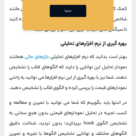
کمک کند. به عنوان مثال، شما می‌ توانید از شاخص ‌هایی مانند
حتما
شاخص
MACD
، شاخص
RSI
یا شاخص ‌های دیگر استفاده کنید
تا سیگنال‌ های تأییدیه برای این الگو را بررسی کنید.
بهره گیری از نرم افزارهای تحلیلی
بهتر است بدانید که نرم افزارهای تحلیلی
بازارهای مالی
همانند
نمودار تحلیل این توانایی را دارند که الگوهای قلاب را تشخیص
دهند. شما نیز با بهره گیری از این نرم افزارها می توانید به راحتی
نمودارهای قیمت را بررسی کرده و الگوی قلاب را تشخیص دهید.
در انتها باید بگوییم که شما می توانید با تمرین و مطالعه و
کسب تجربه در تحلیل نمودارهای قیمتی بدون هیچ سختی به
تشخیص الگوی hook بپردازید؛ بدون تردید، شناخت دقیق
الگوهای مختلف و توانایی تشخیص الگوها با تجربه و تمرین