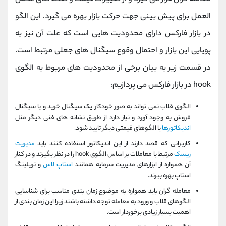
العمل برای پیش بینی جهت حرکت بازار بهره می گیرد. این الگو
در بازار فارکس دارای محدودیت هایی است که علت آن نیز به
پویایی این بازار و احتمال وقوع سیگنال های جعلی مرتبط است.
در قسمت زیر به بیان برخی از محدودیت های مربوط به الگوی
hook در بازار فارکس می پردازیم:
الگوی قلاب نمی تواند به صور خودکار یک سیگنال خرید و یا سیگنال
فروش به وجود آورد و نیاز دارد از طریق نشانه های فنی دیگر مثل
اندیکاتورها
یا الگوهای قیمتی دیگر تایید شود.
کاربرانی که قصد دارند از این اندیکاتور استفاده کنند باید
مدیریت
ریسک
مرتبط با معاملات بر اساس الگوی hook را در نظر بگیرند و در کنار
آن همواره از ابزارهای مدیریت سرمایه همانند
استاپ لاس
و تریلینگ
استاپ بهره ببرند.
معامله گران باید همواره به موضوع زمان بندی مناسب برای شناسایی
الگوهای قلاب و ورود به معامله توجه داشته باشند زیرا این زمان بندی از
اهمیت بسیار زیادی برخوردار است.