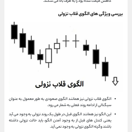
کاهش قیمت شده بود را به طرف بالا می ‌شکند.
بررسی ویژگی های الگوی قلاب نزولی
الگوی قلاب نزولی نیز همانند الگوی صعودی به طور معمول به عنوان
سیگنالی از ادامه روند فعلی به شمار می رود.
این الگو نیز همانند الگوی قبل در طول یک روند نزولی به وجود می آید
یعنی کندل های قبل از به وجود آمدن الگو، باید حالت نزولی داشته
باشند وگرنه الگوی نزولی به وجود نمی آید.