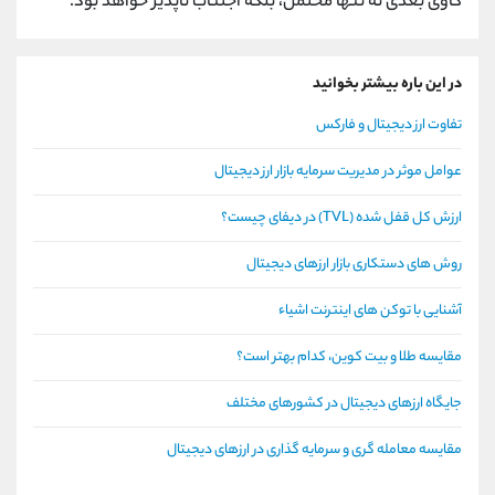
گاوی بعدی نه تنها محتمل، بلکه اجتناب ‌ناپذیر خواهد بود.
در این باره بیشتر بخوانید
تفاوت ارز دیجیتال و فارکس
عوامل موثر در مدیریت سرمایه بازار ارز دیجیتال
ارزش کل قفل شده (TVL) در دیفای چیست؟
روش های دستکاری بازار ارزهای دیجیتال
آشنایی با توکن های اینترنت اشیاء
مقایسه طلا و بیت کوین، کدام بهتر است؟
جایگاه ارزهای دیجیتال در کشورهای مختلف
مقایسه معامله گری و سرمایه گذاری در ارزهای دیجیتال