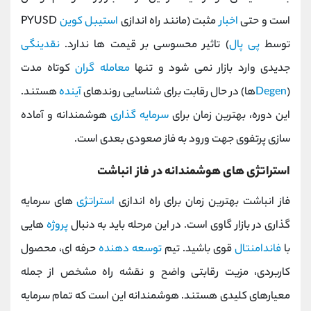
است و حتی
اخبار
مثبت (مانند راه ‌اندازی
استیبل کوین
PYUSD
توسط
پی ‌پال
) تاثیر محسوسی بر قیمت ‌ها ندارد.
نقدینگی
جدیدی وارد بازار نمی ‌شود و تنها
معامله‌ گران
کوتاه ‌مدت
(
Degen
ها) در حال رقابت برای شناسایی روندهای
آینده
هستند.
این دوره، بهترین زمان برای
سرمایه‌ گذاری
هوشمندانه و آماده
‌سازی پرتفوی جهت ورود به فاز صعودی بعدی است.
استراتژی ‌های هوشمندانه در فاز انباشت
فاز انباشت بهترین زمان برای راه اندازی
استراتژی
های سرمایه
گذاری در بازار گاوی است. در این مرحله باید به دنبال
پروژه‌
هایی
با
فاندامنتال
قوی باشید. تیم
توسعه ‌دهنده
حرفه ‌ای، محصول
کاربردی، مزیت رقابتی واضح و نقشه راه مشخص از جمله
معیارهای کلیدی هستند. هوشمندانه این است که تمام سرمایه