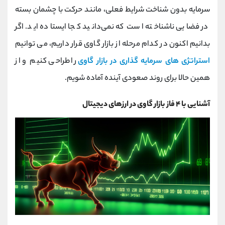
کانال بله
@alirezamehrabi_official
سرمایه بدون شناخت شرایط فعلی، مانند حرکت با چشمان بسته
در فضایی ناشناخته است که نمی‌دانید کجا ایستاده ‌اید. اگر
بدانیم اکنون در کدام مرحله از بازار گاوی قرار داریم، می‌ توانیم
استراتژی ‌های سرمایه ‌گذاری در بازار گاوی
را طراحی کنیم و از
همین حالا برای روند صعودی آینده آماده شویم.
آشنایی با ۴ فاز بازار گاوی در ارزهای دیجیتال