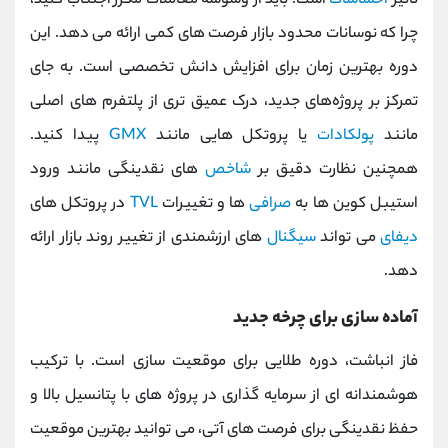
تاثیر
احساسات
است. باید از وسوسه معاملات مکرر اجتناب کنید،
چرا که نوسانات محدود بازار فرصت ‌های کمی ارائه می ‌دهد. این
دوره بهترین زمان برای افزایش دانش تخصصی است. به جای
تمرکز بر پروژه‌های جدید، درک عمیق‌ تری از پلتفرم‌ های اصلی
مانند
پولکادات
یا پروتکل هایی مانند
GMX
پیدا کنید.
همچنین نظارت دقیق بر
شاخص
‌های نقدینگی مانند ورود
استیبل‌ کوین ‌ها به
صرافی‌
ها و تغییرات
TVL
در پروتکل‌ های
دیفای
می ‌تواند
سیگنال‌
های ارزشمندی از تغییر روند بازار ارائه
دهد.
آماده ‌سازی برای چرخه جدید
فاز انباشت، دوره طلایی برای موقعیت ‌سازی است. با ترکیب
هوشمندانه ‌ای از سرمایه ‌گذاری در پروژه‌ های با پتانسیل بالا و
حفظ نقدینگی برای فرصت‌ های آتی، می ‌توانید بهترین موقعیت