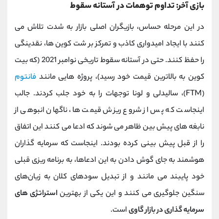
بازی آخر: تداوم توهمات در آستانه سقوط
در این مرحله حساس، بازیگران اصلی بازار به شدت تلاش می
‌کنند با ایجاد امیدواری کاذب و تمرکز بر شت‌ کوین‌ ها، نقدینگی
را حفظ کنند. حتی در آستانه سقوط تاریخی نوامبر 2021 (که بیت
‌کوین به بالاترین قیمت خود رسید)، پروژه ‌هایی مانند
فانتوم
(FTM)، سالیدلی و لونا توجهات را به خود جلب کردند. جالب
اینجاست که پس از شروع ریزش قیمت ‌ها، ناگهان انبوهی از
نابغه ‌های پیش ‌بین ظاهر می ‌شوند که ادعا می کنند این اتفاق
را از قبل پیش ‌بینی کرده بودند. اینجاست که سرمایه‌ گذاران
هوشمند به جای گوش دادن به این ادعاها، به برنامه‌ ریزی قبلی
خود پایبند می‌ مانند و از تبدیل سودهای کلان به زیان‌های
سنگین جلوگیری می کنند و این یکی از بهترین
استراتژی های
سرمایه گذاری در بازار گاوی
است.