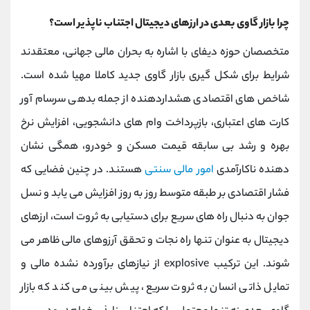
چرا بازار گاوی بعدی در ارزهای دیجیتال اجتناب ناپذیر است؟
متخصصان حوزه دیفای با اشاره به بحران مالی جهانی، معتقدند
شرایط برای شکل گیری بازار گاوی جدید کاملا مهیا شده است.
شاخص‌ های اقتصادی هشداردهنده از جمله بدهی سرسام‌ آور
کارت‌ های اعتباری، بازپرداخت وام ‌های دانشجویی، افزایش نرخ
بهره و رشد بی ‌سابقه قیمت مسکن و خودرو، همگی نشان‌
دهنده ناکارآمدی
امور مالی سنتی
هستند. در چنین فضایی که
فشار اقتصادی بر طبقه متوسط روز به ‌روز افزایش می ‌یابد و نسل
جوان به دنبال راه‌ های سریع برای دستیابی به ثروت است، ارزهای
دیجیتال به عنوان تنها راه نجات و تحقق آرزوهای مالی ظاهر می
‌شوند. این ترکیب explosive از نیازهای برآورده نشده مالی و
تمایل ذاتی انسان به ثروت سریع، پیش ‌بینی می کند که بازار