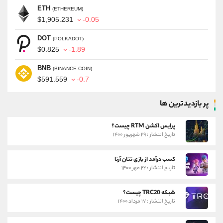
ETH
(ETHEREUM)
$1,905.231
-0.05
DOT
(POLKADOT)
$0.825
-1.89
BNB
(BINANCE COIN)
$591.559
-0.7
پر بازدیدترین ها
پرایس اکشن RTM چیست؟
تاریخ انتشار : ۲۹ شهریور ۱۴۰۰
کسب درآمد از بازی تتان آرنا
تاریخ انتشار : ۲۲ مهر ۱۴۰۰
شبکه TRC20 چیست؟
تاریخ انتشار : ۱۷ مرداد ۱۴۰۰