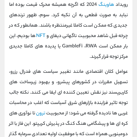
رویداد
هاوینگ
2024 که اگرچه همیشه محرک قیمت بوده اما
نباید به صورت قطعی به آن تکیه کرد. سوم، ظهور ترندهای
جدیدی که ممکن است کاملا غیرمنتظره باشند. همانطور که در
چرخه قبل شاهد محبوبیت ناگهانی دیفای و
NFT
ها بودیم، این
بار ممکن است GambleFi ،RWA یا پدیده ‌های کاملا جدیدی
مرکز توجه قرار گیرند.
عوامل کلان اقتصادی مانند تغییر سیاست ‌های فدرال رزرو،
تسهیل مقررات در کشورهای پیشرو، و بهبود زیرساخت های
کاربرپسند نیز نقش تعیین ‌کننده ‌ای ایفا می ‌کنند. نکته جالب
توجه تاثیر فزاینده بازارهای شرق آسیاست که اغلب در محاسبات
غربی‌ ها نادیده گرفته می‌ شود؛ از محبوبیت
ترون
تا نوآوری ‌های
کره‌ ای ‌ها و پیشگامی هنگ‌ کنگ در پذیرش کریپتو. این فاز با اثر
دومینویی همراه است که با موفقیت اولیه تعدادی سرمایه‌ گذار