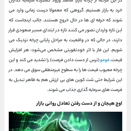
در این مرحله از چرخه بازار، شاهد ورود گسترده سرمایه ‌گذاران
خرد به بازار هستیم. گروهی که معمولا درست زمانی وارد می
شوند که حرفه ‌ای‌ ها در حال خروج هستند. جالب اینجاست که
این تازه‌ واردان تصور می ‌کنند تازه در ابتدای مسیر صعودی قرار
دارند، در حالی که در واقعیت به مراحل پایانی چرخه نزدیک می
‌شویم. این فاز با اثر خودتقویتی مشخص می‌شود: هر افزایش
قیمت،
فومو
(ترس از دست دادن فرصت) را تشدید می‌ کند و این
چرخه معیوب قیمت ‌ها را به سطوح غیرمنطقی سوق می ‌دهد. در
این شرایط حتی شت ‌کوین‌ های بی ‌ارزش هم به ظاهر تبدیل به
فرصت ‌های سرمایه‌ گذاری جذاب می ‌شوند.
اوج هیجان و از دست رفتن تعادل روانی بازار