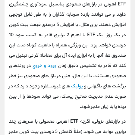
ETF اهرمی در بازارهای صعودی پتانسیل سودآوری چشمگیری
دارند و می ‌توانند بازده سرمایه‌ گذاران را به طور قابل توجهی
افزایش دهند. برای مثال، با افزایش 5 درصدی قیمت بیت ‌کوین
در یک روز، یک ETF با اهرم 2 برابری قادر به کسب سود 10
درصدی خواهد بود. این ویژگی، همراه با ماهیت کوتاه‌ مدت این
صندوق‌ ها، آنها را به ابزاری ایده‌ آل برای معامله ‌گرانی تبدیل می‌
کند که قادر به تشخیص دقیق زمان
ورود و خروج
در روندهای
صعودی هستند. با این حال، حتی در بازارهای صعودی نیز خطر
برگشت‌ های ناگهانی و
پولبک
‌های غیرمنتظره وجود دارد که در
صورت عدم مدیریت صحیح ریسک، می ‌تواند سودها را از بین
برده یا به زیان منجر شود.
در بازارهای نزولی، اگرچه
ETF اهرمی
معمولی با ضررهای چند
برابری مواجه می ‌شوند (مثلاً کاهش 5 درصدی بیت‌ کوین منجر