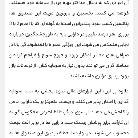
آن افرادی که به دنبال حداکثر بهره ‌وری از سرمایه خود هستند،
فراهم می‌ کنند. نخستین و بارزترین مزیت این صندوق ‌ها،
پتانسیل کسب سود چندبرابری است؛ به گونه‌ ای که با اهرم 2 یا 3
برابری، هر درصد تغییر در دارایی پایه به طور چشمگیری در بازده
نهایی منعکس می ‌شود. این ویژگی همراه با نقدشوندگی بالا در
صرافی ‌های معتبر، امکان ورود و خروج سریع را فراهم کرده و
معامله ‌گران می ‌توانند بدون نیاز به سرمایه کلان، از نوسانات بازار
بهره ‌برداری مؤثری داشته باشند.
علاوه بر این، این ابزارهای مالی تنوع‌ بخشی به
سبد
سرمایه‌
گذاری را امکان ‌پذیر می‌ کنند و ریسک متمرکز بر یک دارایی خاص
را کاهش می‌ دهند. از سوی دیگر، ETF اهرمی معکوس گزینه
‌ای کارآمد برای پوشش ریسک سبد دارایی ‌ها در برابر افت قیمت
محسوب می ‌شوند. در نهایت، انعطاف ‌پذیری این صندوق ‌ها به