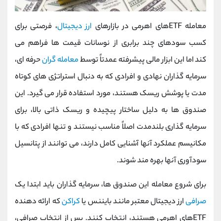
معامله ETF‌های اهرمی در بازارهای
ارز دیجیتال
، فرصتی برای
کسب سودهای چند برابری از نوسانات قیمت ‌ها فراهم می‌
کند اما این ابزار مالی پیشرفته عمدتاً توسط
معامله‌ گران
حرفه ‌ای،
سرمایه ‌گذاران نهادی و افرادی که به دنبال استراتژی‌ های کوتاه‌
مدت یا پوشش ریسک هستند، مورد استفاده قرار می ‌گیرد. این
صندوق ‌ها به دلیل ساختار پیچیده و ریسک ذاتی بالا، برای
سرمایه‌ گذاری بلندمدت اصلاً مناسب نیستند و تنها افرادی که با
مکانیسم عملکرد آنها آشنایی کامل دارند، می ‌توانند از پتانسیل
سودآوری آنها بهره‌ مند شوند.
برای شروع معامله این صندوق‌ ها، سرمایه ‌گذاران باید ابتدا یک
صرافی
ارز دیجیتال معتبر مانند بایننس یا
کراکن
که ارائه‌ دهنده
ETF‌های اهرمی هستند، انتخاب کنند. پس از انتخاب صرافی،