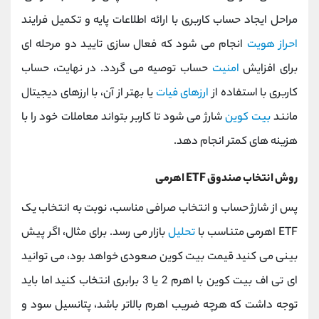
مراحل ایجاد حساب کاربری با ارائه اطلاعات پایه و تکمیل فرایند
احراز هویت
انجام می ‌شود که فعال ‌سازی تایید دو مرحله ‌ای
برای افزایش
امنیت
حساب توصیه می‌ گردد. در نهایت، حساب
کاربری با استفاده از
ارزهای فیات
یا بهتر از آن، با ارزهای دیجیتال
مانند
بیت‌ کوین
شارژ می ‌شود تا کاربر بتواند معاملات خود را با
هزینه‌ های کمتر انجام دهد.
روش انتخاب صندوق ETF‌ اهرمی
پس از شارژ حساب و انتخاب صرافی مناسب، نوبت به انتخاب یک
ETF اهرمی متناسب با
تحلیل
بازار می‌ رسد. برای مثال، اگر پیش
‌بینی می ‌کنید قیمت بیت‌ کوین صعودی خواهد بود، می ‌توانید
ای ‌تی ‌اف بیت‌ کوین با اهرم 2 یا 3 برابری انتخاب کنید اما باید
توجه داشت که هرچه ضریب اهرم بالاتر باشد، پتانسیل سود و