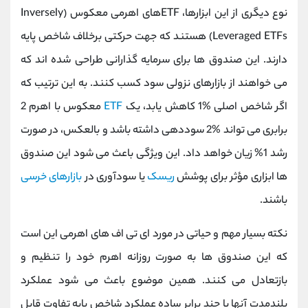
نوع دیگری از این ابزارها، ETF‌های اهرمی معکوس (Inversely
Leveraged ETFs) هستند که جهت حرکتی برخلاف شاخص پایه
دارند. این صندوق ‌ها برای سرمایه ‌گذارانی طراحی شده ‌اند که
می‌ خواهند از بازارهای نزولی سود کسب کنند. به این ترتیب که
اگر شاخص اصلی %1 کاهش یابد، یک
ETF
معکوس با اهرم 2
برابری می‌ تواند %2 سوددهی داشته باشد و بالعکس، در صورت
رشد 1% زیان خواهد داد. این ویژگی باعث می ‌شود این صندوق
ها ابزاری مؤثر برای پوشش
ریسک
یا سودآوری در
بازارهای خرسی
باشند.
نکته بسیار مهم و حیاتی در مورد ای ‌تی ‌اف ‌های اهرمی این است
که این صندوق ‌ها به ‌صورت روزانه اهرم خود را تنظیم و
بازتعادل می‌ کنند. همین موضوع باعث می‌ شود عملکرد
بلندمدت آنها با چند برابر ساده عملکرد شاخص پایه تفاوت قابل‌