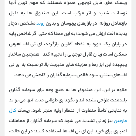
ریسک‌ های قابل توجهی همراه هستند که مهم‌ ترین آنها
نوسانات شدید و اثر مرکب است. این صندوق‌ ها به دلیل
بازتعادل روزانه، در بازارهای پرنوسان و بدون
روند
مشخص، دچار
پدیده افت ارزش می ‌شوند؛ به این معنا که حتی اگر شاخص پایه
در پایان یک دوره به نقطه آغازین بازگردد،
ای ‌تی ‌اف اهرمی
ممکن است زیان قابل توجهی را تجربه کند. همچنین ساختار
پیچیده این ابزارها و هزینه ‌های مدیریت بالاتر نسبت به ای ‌تی
‌اف ‌های سنتی، سود خالص سرمایه ‌گذاران را کاهش می ‌دهد.
علاوه بر این، این صندوق ‌ها به هیچ وجه برای سرمایه‌ گذاری
بلندمدت طراحی نشده ‌اند و نگهداری طولانی ‌مدت آنها می ‌تواند
به نتایجی کاملاً متفاوت از انتظار اولیه منجر شود. ریسک
کال
مارجین
نیز زمانی تشدید می ‌شود که سرمایه ‌گذاران از معاملات
اعتباری برای خرید این ای ‌تی ‌اف ‌ها استفاده کنند؛ در این حالت،