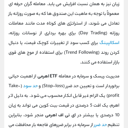
زیان نیز به همان نسبت افزایش می ‌یابد. معامله‌ گران حرفه ‌ای
معمولاً با توجه به ماهیت این صندوق ‌ها که به ‌صورت روزانه باز
تعادل می ‌شوند، از استراتژی ‌های کوتاه ‌مدت مانند معاملات
روزانه (Day Trading) برای بهره ‌برداری از نوسانات روزانه،
اسکالپینگ
برای کسب سود از تغییرات کوچک قیمت، یا دنبال‌
کردن روند (Trend Following) برای استفاده از موج‌ های قوی
بازار استفاده می‌ کنند.
مدیریت ریسک و سرمایه در معامله
ETF اهرمی
از اهمیت حیاتی
برخوردار است و تعیین حد ضرر (Stop-loss) و
حد سود
(Take-
profit) یک الزام غیر قابل ‌انکار محسوب می‌ شود. به دلیل اثر
اهرم، یک افت 5 درصدی در قیمت بیت ‌کوین می‌ تواند به زیان
10 درصدی یا بیشتر در
ای ‌تی ‌اف اهرمی
منجر شود، بنابراین
تنظیم
حد ضرر
از سرمایه در برابر ضررهای فاجعه ‌بار محافظت می‌