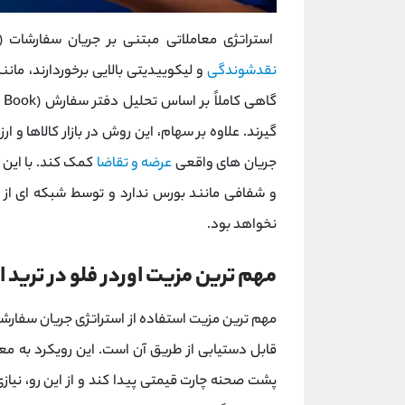
استراتژی معاملاتی مبتنی بر جریان سفارشات (Order Flow) معمولاً در بازارهای بزرگی کاربرد دارد که از
نقدشوندگی
و لیکوییدیتی بالایی برخوردارند، مانند 
گاهی کاملاً بر اساس تحلیل دفتر سفارش (Order Book) عمل کرده و
گیرند. علاوه بر سهام، این روش در بازار کالاها و 
جریان ‌های واقعی
عرضه و تقاضا
کمک کند. با این 
و شفافی مانند بورس ندارد و توسط شبکه ای از ب
نخواهد بود.
مهم ترین مزیت اوردر فلو در ترید ا
قابل دستیابی از طریق آن است. این رویکرد به معا
پشت صحنه چارت قیمتی پیدا کند و از این رو، نیا