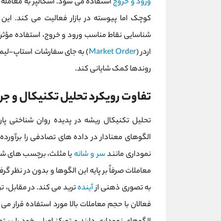
ورود و خروج
استفاده می ‌شود. اسکالپر به معامله
کوچک اما پیوسته در بازار فعالیت می‌ کند. این
اردر (
Market Order
) به جای سفارشات استاپ-لیم
روندها کمک شایانی کند.
تفاوت رویکرد تحلیل تکنیکال و ج
الگوهای معنادار در داده ‌های تصادفی را برآورده 
نموداری مانند
سر و شانه
یا مثلث، برچسب‌ های شخ
معاملات صرفاً بر پایه این الگوها و بدون در نظر گرفت
به تصوری ذهنی از
آینده
ترید می ‌کند. در مقابل، تر
فعالان با حجم معاملات بالا مورد استفاده قرار می 