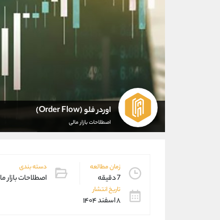
اوردر فلو (Order Flow)
اصطلاحات بازار مالی
زمان مطالعه
دسته بندی
7 دقیقه
اصطلاحات بازار ما
تاریخ انتشار
۸ اسفند ۱۴۰۴