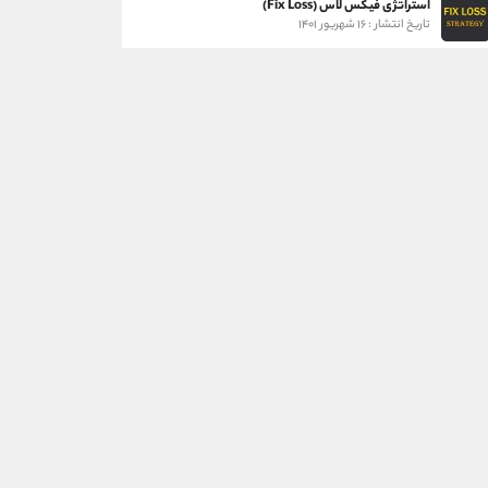
استراتژی فیکس لاس (Fix Loss)
تاریخ انتشار : ۱۶ شهریور ۱۴۰۱