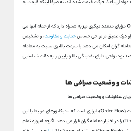
 عواملی باعث حرکت قیمت شده‌ اند، نه صرفاً اینکه قیمت به
O
مزایای متعدد دیگری نیز به همراه دارد که از جمله آنها می
ار، درک عمیق ‌تر نواحی حساس
حمایت و مقاومت
، و تشخیص
امله‌ گران امکان می ‌دهد با سرعت بالاتری نسبت به معامله
 بود نواحی دارای نقدینگی بالا و پایین را به دقت شناسایی
شات و وضعیت صرافی‌ ها
نرم‌ افزار یا پلتفرم مخصوص تحلیل جریان سفارشات (Order Flow)، ابزاری است که اندیکاتورهای مرتبط با این