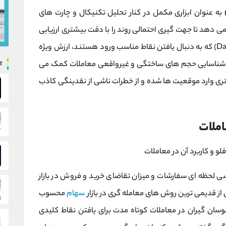
به عنوان ابزاری مکمل در کنار تحلیل تکنیکال و چارت ‌های
 می ‌دهد تا جهت‌ گیری احتمالی روند را با دقت بیشتری ارزیابی
کنند. این رویکرد برای تریدرهای روزانه (Day Trading) که به دنبال یافتن نقاط مناسب ورود هستند، ارزش ویژه
پ
 به شناسایی حجم ‌های ساختگی و غیرواقعی معاملات کمک می‌
یشتری وارد موقعیت ‌ها شده و از خطرات ناشی از نقدینگی کاذب
املات
ز قدیمی ‌ترین روش ‌های معامله ‌گری در بازار
سهام
محسوب