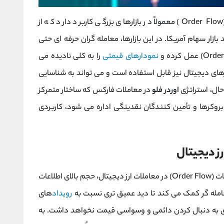
بازار سهام آمریکا. در این بازارها، معامله ‌گران حرفه ‌ای حتی
نمودارهای قیمتی
را به کلی نادیده می‌
ارزهای دیجیتال نیز قابل استفاده است و می ‌تواند به شناسایی
حال، استراتژی
اوردر فلو
در معاملات فارکس که ساختار متمرکز
روکرها و تأمین ‌کنندگان نقدینگی اداره می شود، کاربردی
رز دیجیتال
مهم ‌ترین مزیت استفاده از استراتژی جریان سفارشات (Order Flow) در معاملات ارز دیجیتال، حجم بالای اطلاعات
مله‌ گر کمک می ‌کند تا دید عمیق‌ تری نسبت به
رویداد
های
زی به دنبال ‌کردن دائمی و وسواسی قیمت نخواهد داشت. به