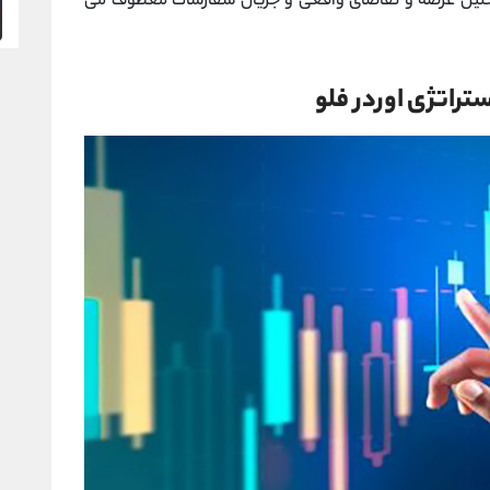
 تحلیل عرضه و تقاضای واقعی و جریان سفارشات معطوف می‌
تراتژی اوردر فلو