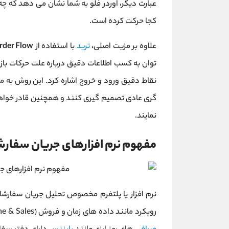
عبارت دیگر، اوردر فلو به شما نشان می ‌دهد که چه
کجا حرکت کرده است.
علاوه بر مزیت اصلی،
ترید
با استفاده از
rder Flow
‌توان به کسب اطلاعات دقیق درباره علت حرکات باز
نقاط دقیق ورود و خروج اشاره کرد. این روش به مع
‌گری عادی تصمیم‌ گیری کنند و همچنین قادر خواهند
نمایند.
مفهوم نرم‌ افزارهای جریان سفار
رویکرد مانند داده‌ های زمان و فروش (Time & Sales) را در اختیار معامله‌ گران قرار می‌ دهد. اگرچه امروزه تمام