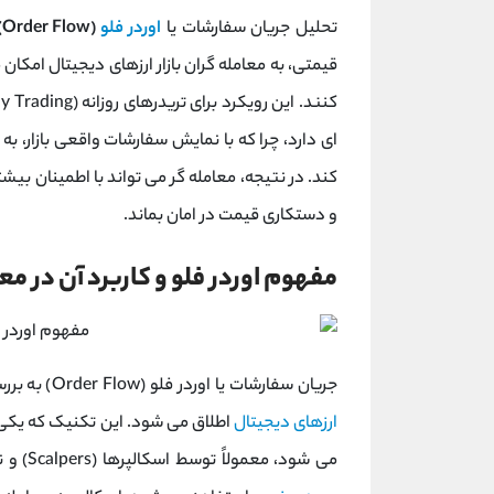
تحلیل جریان سفارشات یا
اوردر فلو
(Order Flow)
قیمتی، به معامله‌ گران بازار ارزهای دیجیتال امکان
‌ای دارد، چرا که با نمایش سفارشات واقعی بازار،
کند. در نتیجه، معامله ‌گر می ‌تواند با اطمینان ب
و دستکاری قیمت در امان بماند.
مفهوم اوردر فلو و کاربرد آن در مع
جریان سفارشات یا اوردر فلو (Order Flow) به بررسی لحظه‌ ای سفارشات و میزان تقاضای خرید و فروش در بازار
ارزهای دیجیتال
اطلاق می‌ شود. این تکنیک که یکی ا
می ‌شود، معمولاً توسط اسکالپرها (Scalpers) و نوسان‌ گیران در معاملات کوتاه ‌مدت برای یافتن نقاط کلیدی