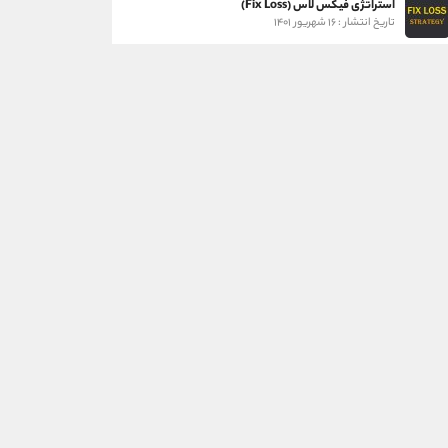
استراتژی فیکس لاس (Fix Loss)
تاریخ انتشار : ۱۶ شهریور ۱۴۰۱