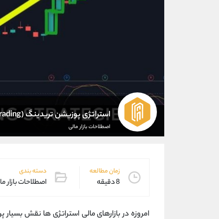
استراتژی پوزیشن تریدینگ (Position Trading)
اصطلاحات بازار مالی
زمان مطالعه
دسته بندی
8 دقیقه
اصطلاحات بازار ما
امروزه در بازارهای مالی استراتژی ها نقش بسیار پر