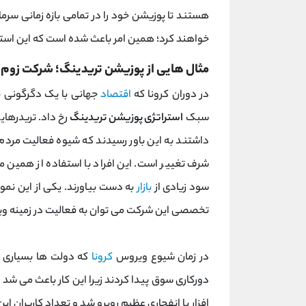
هستند تا پوزیشن خود را در تمامی بازه زمانی سرمای
خواهند کرد؛ همین امر باعث شده است که این استراتژ
مثال‌ هایی از پوزیشن تریدینگ؛ شرکت زوم 
در دوران کرونا که
اقتصاد
جهانی با یک دگرگونی بس
سبک
استراتژی پوزیشن تریدینگ
رخ داد. تریدرهای
داشتند به این باور رسیدند که شیوه فعالیت مرد
شرف تغییر است. این افراد با استفاده از همین مو
سود زیادی از
بازار
به‌ دست بیاورند. یکی از این نمو
تخصصی این شرکت می توان به فعالیت در زمینه وید
در زمان شیوع ویروس
کرونا
که دولت ها بسیاری ا
دورکاری سوق پیدا کردند زیرا این کار باعث می شد ک
‌افزار با انفجاری عظیم روبرو شد و تعداد کاربران این 