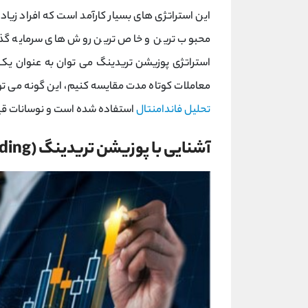
این استراتژی های بسیار کارآمد است که افراد زیادی
محبوب ترین و خاص ترین روش های سرمایه گذار
استراتژی پوزیشن تریدینگ می توان به عنوان یک 
معاملات کوتاه مدت مقایسه کنیم، این گونه می تو
تحلیل فاندامنتال
استفاده شده است و نوسانات قیمت
آشنایی با پوزیشن تریدینگ (Position Trading)