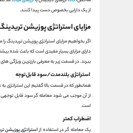
شاخص،
کالا
، ارزهای دیجیتال یا
ارزهای فیات
مد نظر
از یک دارایی بخصوص دست پیدا کنند.
مزایای استراتژی پوزیشن تریدینگ
اگر بخواهیم مزایای استراتژی پوزیشن تریدینگ را مو
دارای مزایای بسیار مفیدی است که باعث شده بیشتر ف
ببرند. در قسمت زیر به معرفی بارزترین ویژگی های 
استراتژی بلندمدت/سود قابل‌توجه
همانطور که در قسمت بالا گفتیم این استراتژی به
از آن موجب می شود معامله گر سود قابل توجهی را
است.
اضطراب کمتر
یک معامله گر در استفاده از
استراتژی پوزیشن تر