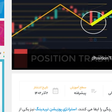
ت
سطح آموزش
تاریخ انتشار
لی
پیشرفته
۲ آذر ۱۴۰۲
 رنگی را ایفا می کنند،
استراتژی پوزیشن تریدینگ
نیز یکی از