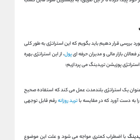
 خود پیدا کرده تا از این طریق، به بیشترین سود قابل کسب
رد بررسی قرار دهیم باید بگویم که این استراتژی به طور کلی
عالان بازار مالی و مدیران حرفه ای
پول
، از این استراتژی بهره
استراتژی پوزیشن تریدینگ می پردازیم:
 عنوان یک استراتژی بلندمدت عمل می کند که استفاده صحیح
 به دست آورد که در مقایسه با
ترید روزانه
رقم قابل توجهی
یدینگ
با اضطراب کمتری مواجه می شود و علت این موضوع