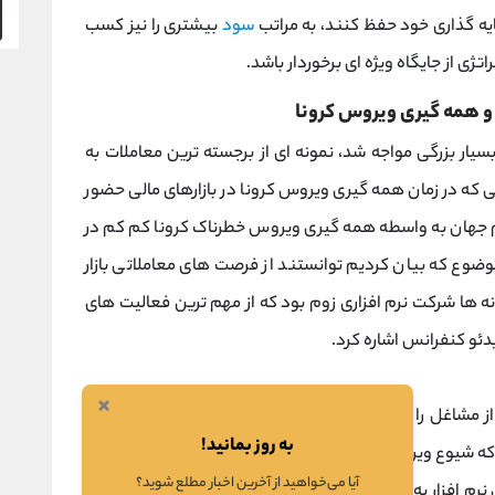
ه‌ گذاری‌ خود حفظ کنند، به ‌مراتب
سود
بیشتری را نیز کسب
ی از جایگاه ویژه ای برخوردار باشد.
و همه‌ گیری ویروس کرونا
یار بزرگی مواجه شد، نمونه ای از برجسته ترین معاملات به
ی که در زمان همه گیری ویروس کرونا در بازارهای مالی حضور
م جهان به واسطه همه گیری ویروس خطرناک کرونا کم کم در
ضوع که بیان کردیم توانستند از فرصت‌ های معاملاتی بازار
نه ها شرکت نرم افزاری زوم بود که از مهم ترین فعالیت های
ئو کنفرانس اشاره کرد.
×
ز مشاغل را تعطیل کردند بسیاری از کسب و کارها به سمت
به روز بمانید!
ه شیوع ویروس، روند کندی را تجربه کند. استفاده از این نرم
آیا می‌خواهید از آخرین اخبار مطلع شوید؟
نرم‌ افزار به یکباره شدیداً افزایش پیدا کرد زیرا افرادی که دور