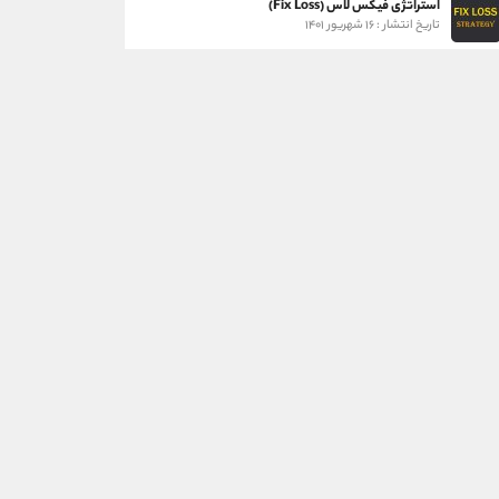
استراتژی فیکس لاس (Fix Loss)
تاریخ انتشار : ۱۶ شهریور ۱۴۰۱