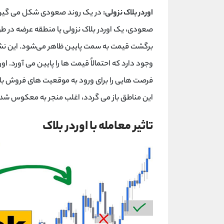
اوردر بلاک نزولی:
در یک روند صعودی شکل می گیرد و
صعودی، یک اوردر بلاک نزولی یا منطقه عرضه در
برگشت قیمت به سمت پایین ظاهر می‌شود. این نش
وجود دارد که احتمالاً قیمت ها را پایین می آورد. ا
فرصت هایی را برای ورود به موقعیت های فروش 
این مناطق باز می گردد، اغلب منجر به معکوس شدن
تاثیر معامله با اوردر بلاک