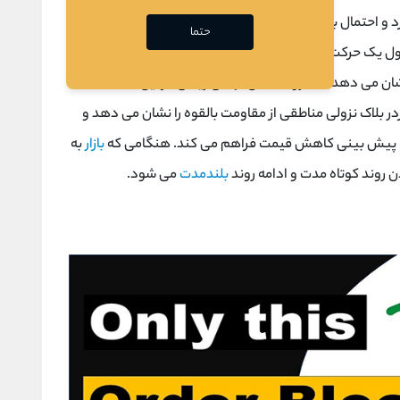
 احتمال برگشت روند نزولی را نشان می دهد. برخلاف روند
حتما
 طول یک حرکت صعودی قیمت در آخرین کندل صعودی قبل از
ان می دهد که فروشندگان نهادی زیادی در این منطقه
وردر بلاک نزولی مناطقی از مقاومت بالقوه را نشان می دهد و
با پیش بینی کاهش قیمت فراهم می کند. هنگامی که
بازار
به
 روند کوتاه مدت و ادامه روند
بلندمدت
می شود.