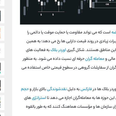
ضه
است که می تواند مقاومت یا حمایت موقت یا دائمی را
یرات زیادی در روند قیمت دارایی ها رخ می دهد؛ به همین
ل این مناطق هستند. شکل گیری
اوردر بلاک
به فعالیت های
الی و
معامله گران
حرفه ای نسبت داده می شود. به منظور
ازیگران از سفارشات گروهی در سطوح قیمتی خاص استفاده می
ردر بلاک ها در
فارکس
به دلیل
نقدشوندگی
بالای بازار و
حجم
ن حوزه ‌ها به معامله‌گران اجازه می ‌دهد تا
استراتژی
‌های
زار، سازمان‌ ها و مؤسسات هماهنگ کنند که به طور بالقوه