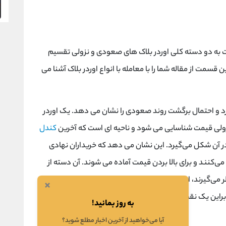
ت به دو دسته کلی اوردر بلاک های صعودی و نزولی تقسیم
 قسمت از مقاله شما را با معامله با انواع اوردر بلاک آشنا می
 و احتمال برگشت روند صعودی را نشان می دهد. یک اوردر
لی قیمت شناسایی می ‌شود و ناحیه ‌ای است که آخرین
کندل
آن شکل می‌گیرد. این نشان می ‌دهد که خریداران نهادی
‌کنند و برای بالا بردن قیمت آماده می‌ شوند. آن دسته از
ی‌گیرند، این مناطق را به ‌عنوان نقاط بالقوه ‌ای پیش‌ بینی
×
نابراین یک نقطه ورود استراتژیک برای سفارش ‌های خرید
به روز بمانید!
آیا می‌خواهید از آخرین اخبار مطلع شوید؟