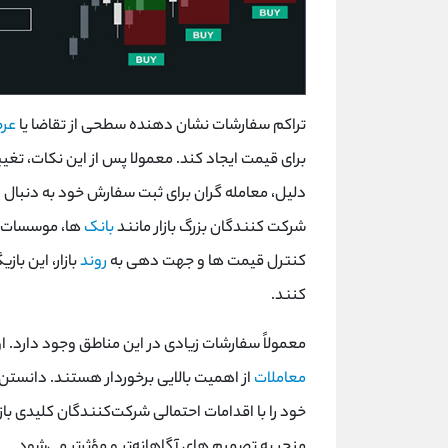
تراکم سفارشات نشان دهنده سطحی از تقاضا یا
عر
برای قیمت ایجاد کند. معمولا پس از این نکات، تغی
دلیل، معامله گران برای ثبت سفارش خود به دنبا
شرکت کنندگان بزرگ بازار مانند
بانک
ها، موسسات م
کنترل قیمت ها و جهت دهی به
روند
بازار، این ب
کنند.
معمولاً سفارشات زیادی در این مناطق وجود دارد. او
معاملات
از اهمیت بالایی برخوردار هستند. دانستن ای
خود را با اقدامات احتمالی شرکت‌کنندگان کلیدی با
منجر به تصمیم ‌های آگاهانه‌تر و مؤثرتر می‌شود.