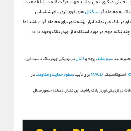
زار تحلیلی دیگری، نمی توانند جهت حرکت قیمت را با قطعیت
بلاک به معامله گر
سیگنال
های قوی تری برای شناسایی
ر بلاک می تواند ابزار ارزشمندی برای معامله گران باشد اما
ا چند نکته مهم در مورد استفاده از اوردر بلاک وجود دارد:
عتبر مانند
سر و شانه
، پرچم و
کانال
در نزدیکی اوردر بلاک باشید. این
R
، استوکاستیک،
MACD
برای تأیید
سطوح حمایت و مقاومت
در
ات در نزدیکی اوردر بلاک باشید. این نشان دهنده حضور فعال