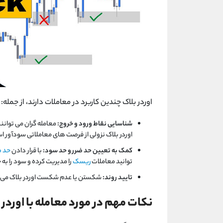
اوردر بلاک چندین کاربرد در معاملات دارند، از جمله:
شناسایی نقاط ورود و خروج:
معامله گران می توانن
اوردر بلاک نزولی از فرصت های معاملاتی سودآور ا
کمک به تعیین حد ضرر و حد سود:
با قرار دادن
حد ض
توانید معاملات
ریسک
را مدیریت کرده و سود را به 
تایید روند:
شکستن یا عدم شکست اوردر بلاک می تو
نکات مهم در مورد معامله با اوردر 