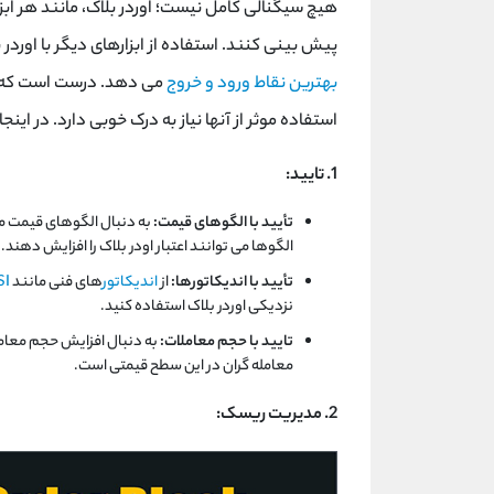
هیچ سیگنالی کامل نیست؛ اوردر بلاک، مانند هر اب
پیش بینی کنند. استفاده از ابزارهای دیگر با اوردر 
بهترین نقاط ورود و خروج
می دهد. درست است که اورد
استفاده موثر از آنها نیاز به درک خوبی دارد. در اینج
1. تایید:
تأیید با الگوهای قیمت:
به دنبال الگوهای قیمت م
الگوها می توانند اعتبار اودر بلاک را افزایش دهند.
تأیید با اندیکاتورها:
از
اندیکاتور
های فنی مانند
SI
نزدیکی اوردر بلاک استفاده کنید.
تایید با حجم معاملات:
به دنبال افزایش حجم معامل
معامله گران در این سطح قیمتی است.
2. مدیریت ریسک: