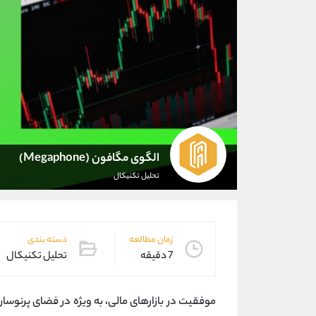
الگوی مگافون (Megaphone)
تحلیل تکنیکال
زمان مطالعه
دسته بندی
7 دقیقه
تحلیل تکنیکال
موفقیت در بازارهای مالی، به‌ ویژه در فضای پرنوسا