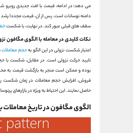
می‌ دهد؛ در ادامه، قیمت با افت جدیدی روبرو ش
دامنه نوسانات است. پس از آن، قیمت مجددا رشد کرد
سقف ‌های قبلی عبور کند. در نهایت، با شکست
خط 
نکات کلیدی در معامله با الگوی مگافون نزو
اعتبار شکست نزولی در این الگو به
حجم معاملات
ب
بوده و ممکن است منجر به بازگشت قیمت به مح
فروش، افزایش حجم معاملات در زمان شکست را به
حاصل نمایند. این احتیاط به ویژه در بازارهای پرنوسا
الگوی مگافون در تاریخ معاملات ب