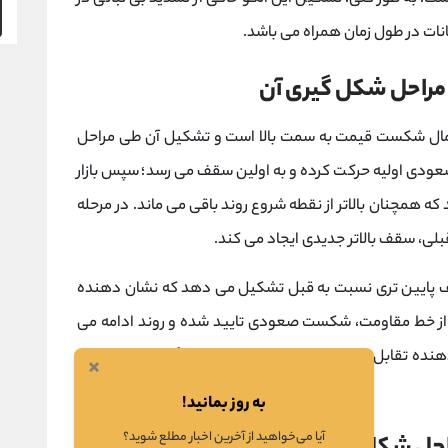
انات در طول زمان همراه می ‌باشد.
راحل شکل‌ گیری آن
 ‌دهنده احتمال شکست قیمت به سمت بالا است و تشکیل آن طی مراحل
ودی اولیه حرکت کرده و به اولین سقف می ‌رسد؛ سپس بازار
 همچنان بالاتر از نقطه شروع روند باقی می ‌ماند. در مرحله
بلی، سقف بالاتر جدیدی ایجاد می ‌کند.
 پایین ‌تری نسبت به قبل تشکیل می‌ دهد که نشان ‌دهنده
 از خط مقاومت، شکست صعودی تایید شده و روند ادامه می‌
دهنده تقابل شدید بین خریداران و فروشندگان قبل از ادامه
×
به روز بمانید!
آیا می‌خواهید از آخرین اخبار مطلع شوید؟