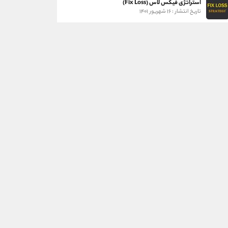
استراتژی فیکس لاس (Fix Loss)
تاریخ انتشار : ۱۶ شهریور ۱۴۰۱