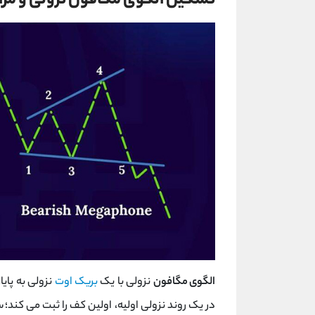
تشکیل الگوی مگافون نزولی و مرا
الگوی مگافون
نزولی با یک
بریک ‌اوت
نزولی به پای
در یک روند نزولی اولیه، اولین کف را ثبت می کند