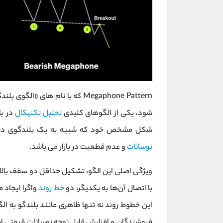
Megaphone Pattern که با نام‌ ها
شود، یکی از الگوهای کلیدی
تحلیل تکنیکال
در با
شکل مشخص خود که شبیه به یک بلندگوی دست
نوسانات
و عدم قطعیت در بازار می ‌باشد.
با اتصال آن‌ها به یکدیگر، دو
خط روند
واگرا ایجاد 
این خطوط روند نه ‌تنها ظاهری مانند بلندگو به ال
فروشندگان و افزایش قابل توجه نوسانات قیمتی است