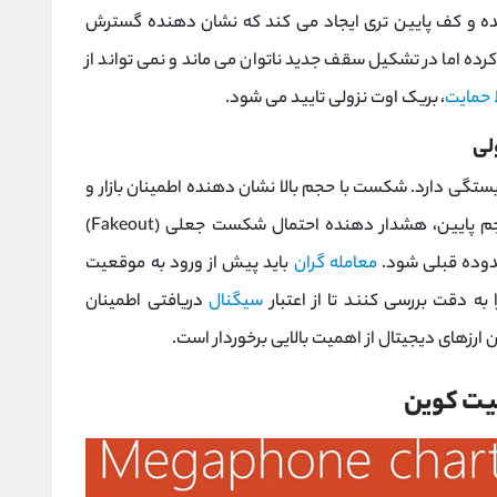
ده و کف پایین ‌تری ایجاد می کند که نشان‌ دهنده گسترش
ه اما در تشکیل سقف جدید ناتوان می‌ ماند و نمی ‌تواند از
حمایت
، بریک ‌اوت نزولی تایید می ‌شود.
لی
ستگی دارد. شکست با حجم بالا نشان ‌دهنده اطمینان بازار و
تایید حرکت نزولی است. در مقابل، شکست با حجم پایین، هشدار دهنده احتمال شکست جعلی (Fakeout)
دوده قبلی شود.
معامله ‌گران
باید پیش از ورود به موقعیت
 دقت بررسی کنند تا از اعتبار
سیگنال
دریافتی اطمینان
ن ارزهای دیجیتال از اهمیت بالایی برخوردار است.
یت‌ کوین