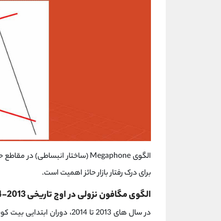
الگوی Megaphone (ساختار انبساطی) در مقاطع حساسی از تاریخ معاملات
برای درک رفتار بازار حائز اهمیت است.
الگوی مگافون نزولی در اوج تاریخی 2013-2014 بیت‌ کوین
در سال ‌های 2013 تا 2014، دور