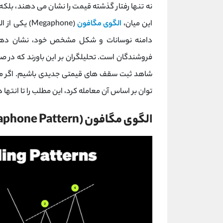
نه‌ تنها رفتار گذشته قیمت را نشان می ‌دهند، بلکه م
این میان،
الگوی مگافون
(Megaphone)
دامنه نوسانات و شکل مشخص خود، نشان ‌دهند
فروشندگان است. تحلیلگران بر این باورند که در 
شاهد ثبت سقف ‌های قیمتی جدیدی باشیم. اگر می 
توان بر اساس آن معامله کرد، این مطلب را تا انتها د
الگوی مگافون (Megaphone Pattern) چیست؟