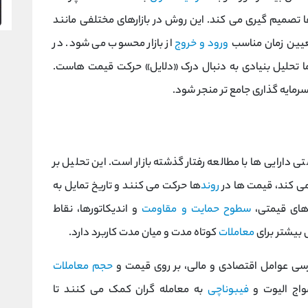
 تصمیم‌ گیری می‌ کند. این روش در بازارهای مختلفی مانند
 تعیین زمان مناسب
ورود و خروج
از بازار محسوب می شود. در
اما تحلیل بنیادی به دنبال درک «دلایل» حرکت قیمت ‌هاست.
مایه‌ گذاری جامع‌ تر منجر شود.
ارایی ‌ها با مطالعه رفتار گذشته بازار است. این تحلیل بر
‌ کند، قیمت‌ ها در
روند
ها حرکت می ‌کنند و تاریخ تمایل به
وهای قیمتی،
سطوح حمایت و مقاومت
و اندیکاتورها، نقاط
 بیشتر برای
معاملات
کوتاه‌ مدت و میان ‌مدت کاربرد دارد.
ررسی عوامل اقتصادی و مالی، بر روی قیمت و
حجم معاملات
مواج الیوت و
فیبوناچی
به معامله‌ گران کمک می کنند تا