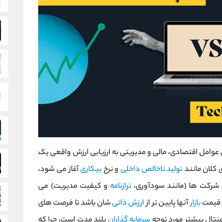
عوامل اقتصادی، مالی و مدیریتی به ارزیابی ارزش واقعی یک
ی کلان مانند
تولید ناخالص داخلی
و نرخ
بیکاری
آغاز می ‌شود،
شرکت‌ ها (مانند سودآوری،
ترازنامه
و کیفیت مدیریت) می
 قیمت
بازار
آنها پایین ‌تر از
ارزش ذاتی
‌شان باشد تا فرصت‌ های
منتال بیشتر مورد توجه
سرمایه‌ گذاران
بلند مدت است، چرا که