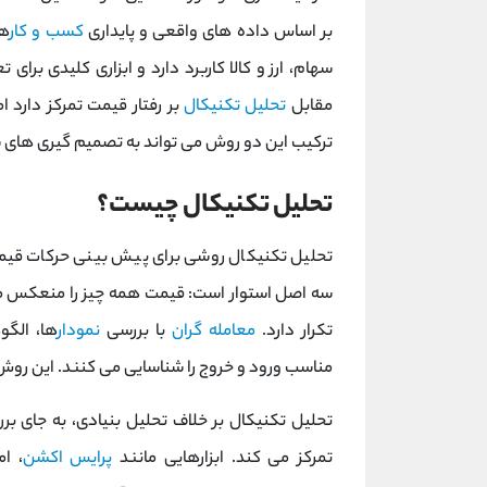
بر اساس داده ‌های واقعی و پایداری
کسب ‌و کار
ها
سهام، ارز و کالا کاربرد دارد و ابزاری کلیدی برای
مقابل
تحلیل تکنیکال
بر رفتار قیمت تمرکز دارد 
ترکیب این دو روش می ‌تواند به تصمیم ‌گیری ‌های سر
تحلیل تکنیکال چیست؟
تحلیل تکنیکال روشی برای پیش ‌بینی حرکات قیمتی د
سه اصل استوار است: قیمت همه چیز را منعکس می
تکرار دارد.
معامله‌ گران
با بررسی
نمودار
ها، الگ
مناسب ورود و خروج را شناسایی می کنند. این روش
تحلیل تکنیکال بر خلاف تحلیل بنیادی، به جای ب
تمرکز می کند. ابزارهایی مانند
پرایس اکشن
، ا