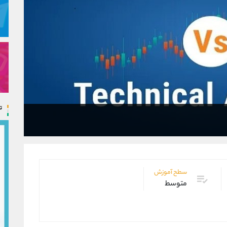
ت
سطح آموزش
متوسط