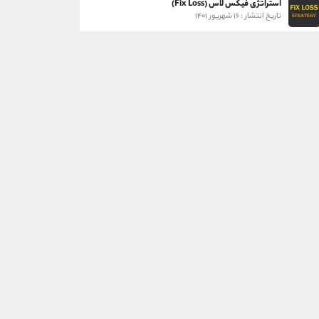
استراتژی فیکس لاس (Fix Loss)
تاریخ انتشار : ۱۶ شهریور ۱۴۰۱