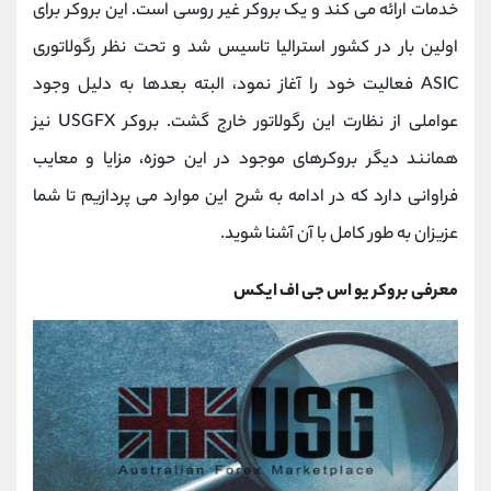
کانال بله
@alirezamehrabi_official
خدمات ارائه می کند و یک بروکر غیر روسی است. این بروکر برای
اولین بار در کشور استرالیا تاسیس شد و تحت نظر رگولاتوری
ASIC
فعالیت خود را آغاز نمود، البته بعدها به دلیل وجود
عواملی از نظارت این رگولاتور خارج گشت. بروکر USGFX نیز
همانند دیگر بروکرهای موجود در این حوزه، مزایا و معایب
فراوانی دارد که در ادامه به شرح این موارد می پردازیم تا شما
عزیزان به طور کامل با آن آشنا شوید.
معرفی بروکر یو اس جی اف ایکس