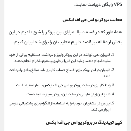
VPS
رایگان دریافت نمایند.
معایب بروکر یو اس جی اف ایکس
همانطور که در قسمت بالا مزایای این بروکر را شرح دادیم در این
بخش از مقاله نیز قصد داریم معایب آن را برای شما بیان کنیم.
کاربران نمی توانند در این بروکر واریز و برداشت مستقیم ریالی از خود
سایت انجام دهند و باید این کار را از طریق پلتفرم تلگرام انجام دهند.
کاربران در این بروکر برای افتتاح حساب کاربری باید مبالغ زیادی را پرداخت
کنند.
رابط کاربری در سایت
بروکر یو اس جی اف ایکس
بسیار ضعیف است.
همچنین زبان فارسی در سایت این بروکر بسیار ضعیف است.
این بروکر مشتریان خود به را به استفاده از تلگرام برای پشتیبانی فارسی
اجبار می کند.
کپی تریدینگ در بروکر یو اس جی اف ایکس