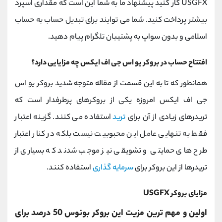
USGFX کار کنید پیشنهاد ما به شما این است که مقداری اسپرد
بیشتر پرداخت کنید. شما می توایند برای تبدیل حساب به حساب
اسلامی و بدون سواپ به پشتیبان تلگرام پیام دهید.
افتتاح حساب در بروکر یو اس جی اف ایکس چه مزایایی دارد؟
همانطور که تا به این قسمت از مقاله متوجه شدید بروکر یو اس
جی اف ایکس امروزه یکی از بروکرهای پرطرفدار است که
تریدرهای زیادی از آن برای
ترید
استفاده می کنند. گزینه اعتبار
فقط به تنهایی عامل این محبوبیت نیست بلکه در کنار اعتبار
طرح های حمایتی و تشویقی نیز موجب شدند که بسیاری از
تریدرها از این بروکر برای
سرمایه گذاری
استفاده کنند.
مزایای بروکر USGFX
اولین و مهم ترین مزیت این بروکر بونوس 50 درصد برای