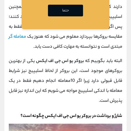
دارند که با سرعت بسیار کم
در پردازش معاملات و همچنین
حتما
اسلیپیج مقدار زیادی در
اسپرد
پرداختی شما تغییر ایجاد کنند؛
پس اگر یک معامله گر هنگام انتخاب یک بروکر مناسب فقط به
مقایسه بروکرها بپردازد معلوم می شود که هنوز یک
معامله گر
مبتدی است و نتوانسته به مهارت کافی دست یابد.
البته باید بگوییم که
بروکر یو اس جی اف ایکس
یکی از بهترین
بروکرهای موجود است، این بروکر از لحاظ اسلیپیج نیز شرایط
قابل قبولی
دارد زیرا اگر 10معامله انجام دهیم فقط در یک
معامله با اندکی اسلیپیج مواجه می شویم که این اندازه نیز قابل
پذیرش است.
شارژ و برداشت در بروکر یو اس جی اف ایکس چگونه است؟