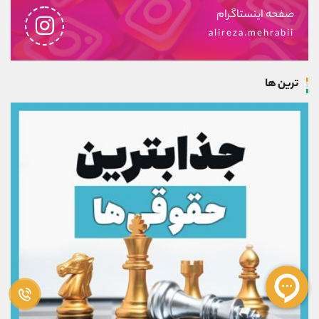
صفحه اینستاگرام
alireza.mehrabii
ترین ها