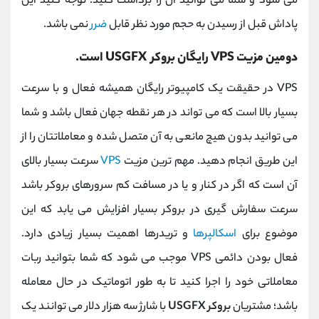
می شود و شما می توانید آن را برداشت کنید؛ توجه کنید این
پاداش قبل از رسیدن به حجم مورد نظر قابل
ضرر
نمی ‌باشد.
دومین مزیت
VPS
رایگان بروکر
USGFX
است.
VPS
در حقیقت یک کامپیوتر رایگان همیشه فعال و با سرعت
بسیار بالا است که می تواند در هر نقطه جهان فعال باشد و شما
می توانید بدون هیچ مانعی به آن متصل شده و معاملاتتان را از
این طریق انجام دهید. مهم ترین مزیت
VPS
سرعت بسیار بالای
آن است که اگر در کنار و یا در مسافت کم سرورهای بروکر باشد
سرعت سفارش گیری در بروکر بسیار افزایش می یابد که این
موضوع برای
اسکالپرها
و تریدرها اهمیت بسیار زیادی دارد.
فعال بودن دائمی
VPS
موجب می شود که شما بتوانید ربات
معاملاتی خود را اجرا کنید تا به طور اتوماتیک در حال معامله
باشد؛ مشتریان
بروکر
USGFX
با شارژ سه هزار دلار می ‌توانند یک