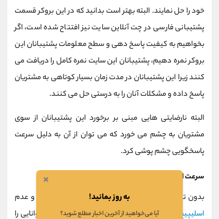
خود را حل نمایند. البته بهتر است بدانید که در این بروکر قسمت
پشتیبانی فارسی در چت آنلاین سایت نیز افتتاح شده است، اگر
بخواهیم به کیفیت پاسخ دهی و سطح معلومات پشتیبانان این
بروکر نمره دهیم، پشتیبانان این سایت نمره کامل را دریافت می
کنند زیرا این پشتیبانان در مدت زمان بسیار کوتاهی به مشتریان
پاسخ داده و مشکلات آنان را به درستی حل می کنند.
البته نارضایتی هایی مبنی بر برخورد این پشتیبانان از سوی
مشتریان به چشم می خورد که می توان از آن به دلیل سرعت
پاسخگویی چشم پوشی کرد.
سرعت انجام معاملات و اسلیپیج در یو اس جی اف ایکس
×
به روز بمانید!
بدون تردید شما نیز از اهمیت و جایگاه سرعت معاملات و عدم
اسلیپیج
اطلاع دارید. بهتر است بدانید که بروکرها این توانایی را
آیا می‌خواهید از آخرین اخبار مطلع شوید؟