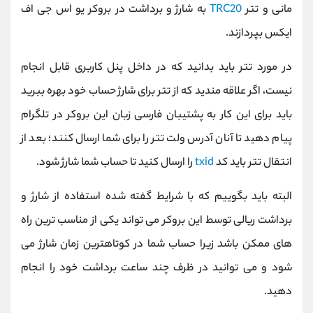
مانی و تتر
TRC20
به شارژ و برداشت در بروکر یو اس جی اف
ایکس بپردازند.
در مورد تتر باید بدانید که در داخل پنل کاربری قابل انجام
نیست، اگر علاقه مندید که از تتر برای شارژ حساب خود بهره ببرید
باید برای این کار به پشتیبان فارسی زبان این بروکر در تلگرام
پیام دهید تا آنان آدرس ولت تتر را برای شما ارسال کنند؛ بعد از
انتقال تتر باید کد
txid
را ارسال کنید تا حساب شما شارژ شود.
البته باید بگوییم که با شرایط گفته شده استفاده از شارژ و
برداشت ریالی توسط این بروکر می تواند یکی از مناسب ترین راه
های ممکن باشد زیرا حساب شما در کوتاهترین زمان شارژ می
شود و می توانید در ظرف چند ساعت برداشت خود را انجام
دهید.