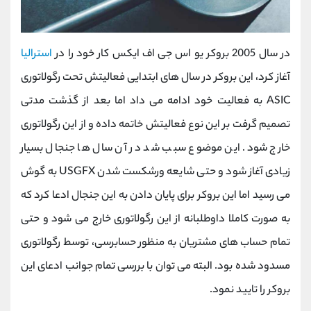
در سال 2005 بروکر یو اس جی اف ایکس کار خود را در
استرالیا
آغاز کرد، این بروکر در سال های ابتدایی فعالیتش تحت رگولاتوری
ASIC
به فعالیت خود ادامه می داد اما بعد از گذشت مدتی
تصمیم گرفت بر این نوع فعالیتش خاتمه داده و از این رگولاتوری
خارج شود. این موضوع سبب شد در آن سال ها جنجال بسیار
زیادی آغاز شود و حتی شایعه ورشکست شدن
USGFX
به گوش
می رسید اما این بروکر برای پایان دادن به این جنجال ادعا کرد که
به صورت کاملا داوطلبانه از این رگولاتوری خارج می شود و حتی
تمام حساب های مشتریان به منظور حسابرسی، توسط رگولاتوری
مسدود شده بود. البته می توان با بررسی تمام جوانب ادعای این
بروکر را تایید نمود.