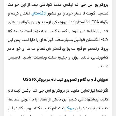
بروکر یو اس جی اف ایکس
مدت کوتاهی بعد از این حوادث
تصمیم گرفت تا دفتر خود را در کشور
انگلستان
افتتاح کرده و
رگوله
FCA
انگلستان که امروزه یکی از معتبرترین رگولاتوری های
جهان شناخته می شود را کسب کند. البته بهتر است بدانید که
FCA
انگستان قوانین بسیار سخت گیرانه ای را دارا است پس این
بروکر تصمیم گرفت برای گسترش فعالیت های خود در
کشورهایی مانند ایران و جزیره سنت وینسنت، شعبه تاسیس
نماید.
آموزش گام به گام و تصویری ثبت نام در بروکر
USGFX
اگر شما نیز تمایل دارید در بروکر یو اس جی اف ایکس ثبت نام
کنید، پیشنهاد می کنیم این بخش از مقاله را به خوبی مطالعه
کنید تا بتوانید در این
بروکر
ثبت نام کنید. نکته مهمی که در این