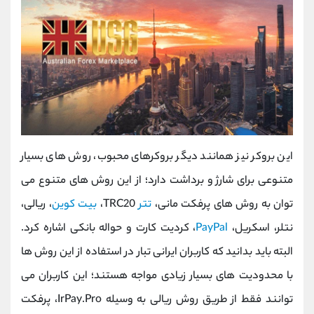
این بروکر نیز همانند دیگر بروکرهای محبوب، روش های بسیار
متنوعی برای شارژ و برداشت دارد؛ از این روش های متنوع می
توان به روش های پرفکت مانی،
تتر
TRC20
،
بیت کوین
، ریالی،
نتلر، اسکریل،
PayPal
، کردیت کارت و حواله بانکی اشاره کرد.
البته باید بدانید که کاربران ایرانی تبار در استفاده از این روش ها
با محدودیت های بسیار زیادی مواجه هستند؛ این کاربران می
توانند فقط از طریق روش ریالی به وسیله
IrPay.Pro
، پرفکت