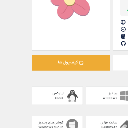
کیف پول ها
ویندوز
لینوکس
LINUX
WINDOWS
سخت افزاری
گوشی های ویندوز
WINDOWS PHONE
HARDWARE