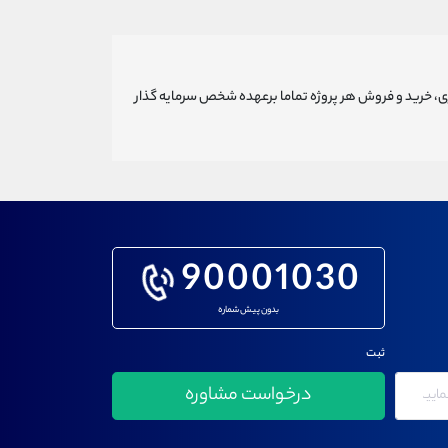
ری، خرید و فروش هر پروژه تماما برعهده شخص سرمایه گذار
90001030
بدون پیش شماره
ثبت