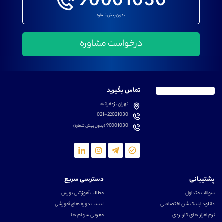
90001030
بدون پیش شماره
تماس بگیرید
تهران، زعفرانیه
021-22021030
90001030
(بدون پیش شماره)
پشتیبانی
دسترسی سریع
سوالات متداول
مطالب آموزشی بورس
دانلود اپلیکیشن اختصاصی
لیست دوره های آموزشی
نرم افزار های کاربردی
معرفی سهام ها