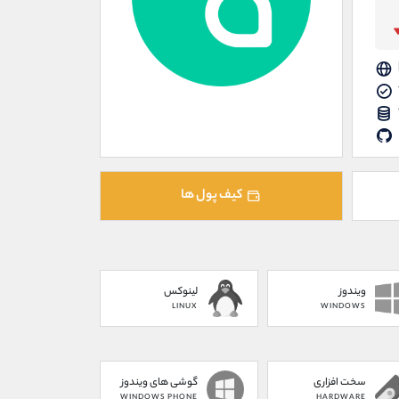
کیف پول ها
ویندوز
لینوکس
LINUX
WINDOWS
سخت افزاری
گوشی های ویندوز
WINDOWS PHONE
HARDWARE