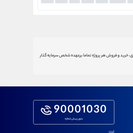
ری، خرید و فروش هر پروژه تماما برعهده شخص سرمایه گذار
90001030
بدون پیش شماره
ثبت