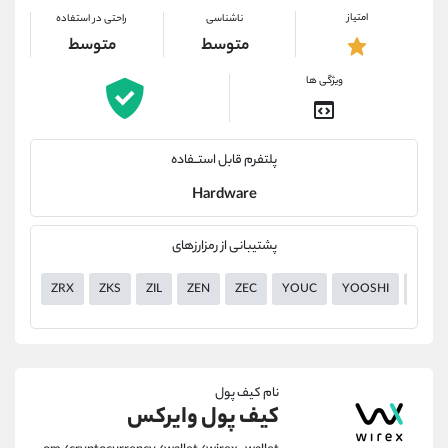
امتیاز
ناشناسی
راحتی در استفاده
متوسط
متوسط
ویژگی ها
پلتفرم قابل استــفاده
Hardware
پشتیبانی از رمزارزهای
ZRX
ZKS
ZIL
ZEN
ZEC
YOUC
YOOSHI
YGG
نام کیف پول
کیف پول وایرکس