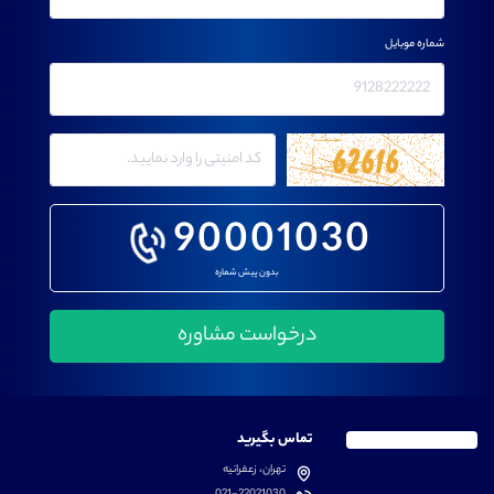
شماره موبایل
90001030
بدون پیش شماره
تماس بگیرید
تهران، زعفرانیه