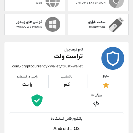
WEB
CHROME EXTENSION
سخت افزاری
گوشی های ویندوز
WINDOWS PHONE
HARDWARE
نام کیف پول
تراست ولت
https://alirezamehrabi.com/cryptocurrency/wallet/trust-wallet
امتیاز
ناشناسی
راحتی در استفاده
کم
راحت
ویژگی ها
پلتفرم قابل استــفاده
Android - iOS