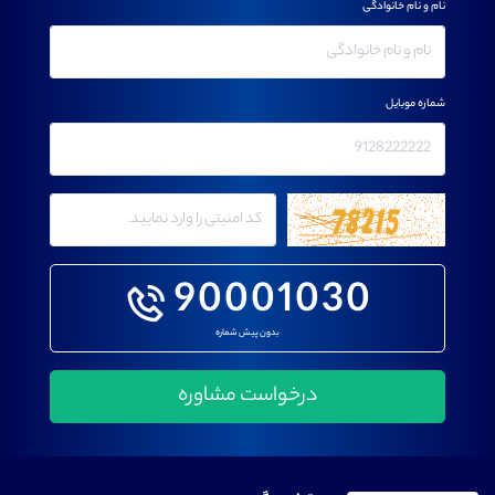
نام و نام خانوادگی
شماره موبایل
90001030
بدون پیش شماره