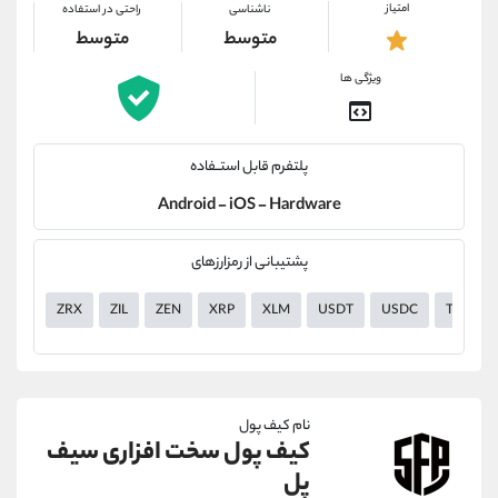
امتیاز
ناشناسی
راحتی در استفاده
متوسط
متوسط
ویژگی ها
پلتفرم قابل استــفاده
Android - iOS - Hardware
پشتیبانی از رمزارزهای
ZRX
ZIL
ZEN
XRP
XLM
USDT
USDC
TUSD
نام کیف پول
کیف پول سخت افزاری سیف
پل